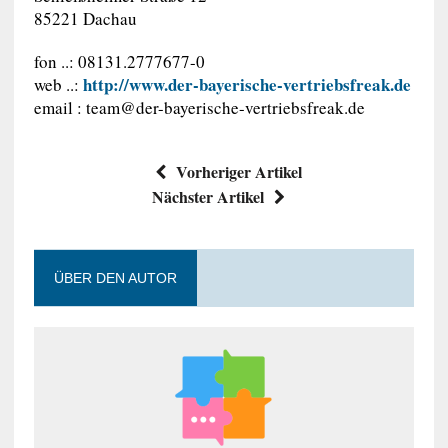
85221 Dachau
fon ..: 08131.2777677-0
http://www.der-bayerische-vertriebsfreak.de
web ..:
email :
team@der-bayerische-vertriebsfreak.de
Vorheriger Artikel
Nächster Artikel
ÜBER DEN AUTOR