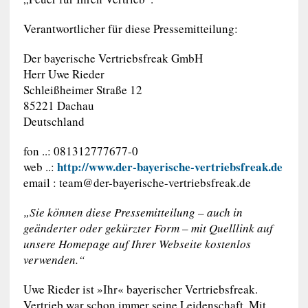
Verantwortlicher für diese Pressemitteilung:
Der bayerische Vertriebsfreak GmbH
Herr Uwe Rieder
Schleißheimer Straße 12
85221 Dachau
Deutschland
fon ..: 081312777677-0
http://www.der-bayerische-vertriebsfreak.de
web ..:
email :
team@der-bayerische-vertriebsfreak.de
„Sie können diese Pressemitteilung – auch in
geänderter oder gekürzter Form – mit Quelllink auf
unsere Homepage auf Ihrer Webseite kostenlos
verwenden.“
Uwe Rieder ist »Ihr« bayerischer Vertriebsfreak.
Vertrieb war schon immer seine Leidenschaft. Mit