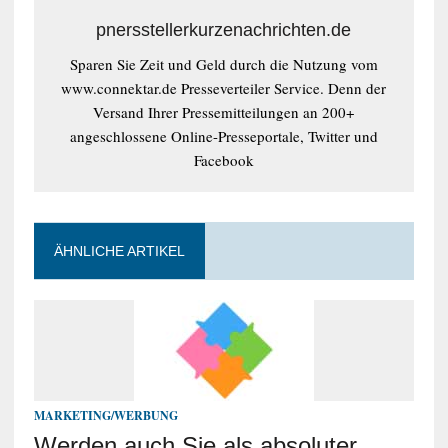
pnersstellerkurzenachrichten.de
Sparen Sie Zeit und Geld durch die Nutzung vom
www.connektar.de Presseverteiler Service. Denn der
Versand Ihrer Pressemitteilungen an 200+
angeschlossene Online-Presseportale, Twitter und
Facebook
ÄHNLICHE ARTIKEL
MARKETING/WERBUNG
Werden auch Sie als absoluter