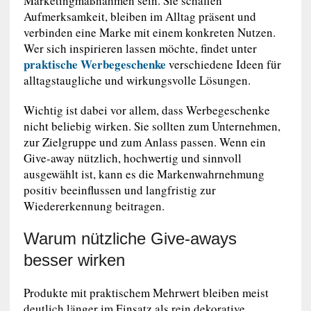
Marketingmaßnahmen sein. Sie schaffen
Aufmerksamkeit, bleiben im Alltag präsent und
verbinden eine Marke mit einem konkreten Nutzen.
Wer sich inspirieren lassen möchte, findet unter
praktische Werbegeschenke
verschiedene Ideen für
alltagstaugliche und wirkungsvolle Lösungen.
Wichtig ist dabei vor allem, dass Werbegeschenke
nicht beliebig wirken. Sie sollten zum Unternehmen,
zur Zielgruppe und zum Anlass passen. Wenn ein
Give-away nützlich, hochwertig und sinnvoll
ausgewählt ist, kann es die Markenwahrnehmung
positiv beeinflussen und langfristig zur
Wiedererkennung beitragen.
Warum nützliche Give-aways
besser wirken
Produkte mit praktischem Mehrwert bleiben meist
deutlich länger im Einsatz als rein dekorative