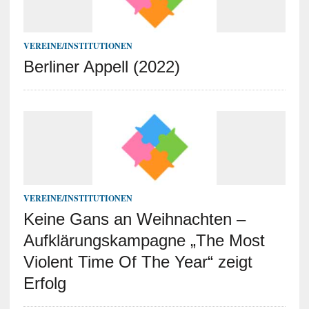
VEREINE/INSTITUTIONEN
Berliner Appell (2022)
VEREINE/INSTITUTIONEN
Keine Gans an Weihnachten –
Aufklärungskampagne „The Most
Violent Time Of The Year“ zeigt
Erfolg