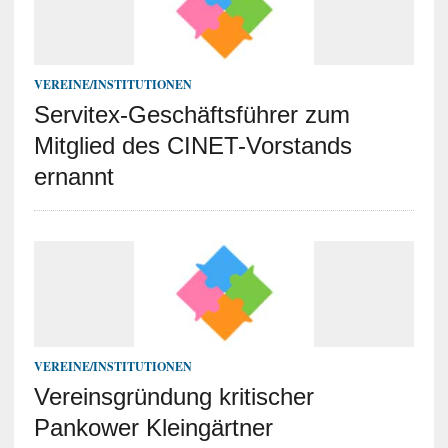
VEREINE/INSTITUTIONEN
Servitex-Geschäftsführer zum
Mitglied des CINET-Vorstands
ernannt
VEREINE/INSTITUTIONEN
Vereinsgründung kritischer
Pankower Kleingärtner