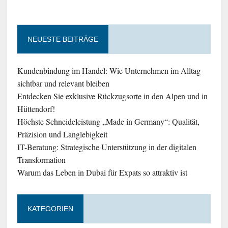
NEUESTE BEITRÄGE
Kundenbindung im Handel: Wie Unternehmen im Alltag
sichtbar und relevant bleiben
Entdecken Sie exklusive Rückzugsorte in den Alpen und in
Hüttendorf!
Höchste Schneideleistung „Made in Germany“: Qualität,
Präzision und Langlebigkeit
IT-Beratung: Strategische Unterstützung in der digitalen
Transformation
Warum das Leben in Dubai für Expats so attraktiv ist
KATEGORIEN