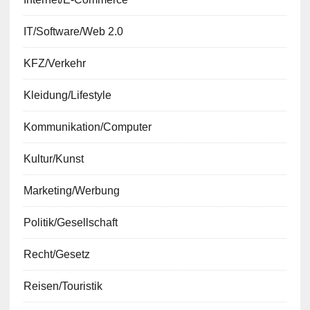
IT/Software/Web 2.0
KFZ/Verkehr
Kleidung/Lifestyle
Kommunikation/Computer
Kultur/Kunst
Marketing/Werbung
Politik/Gesellschaft
Recht/Gesetz
Reisen/Touristik