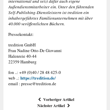
international und setzt dafür auch eigene
Außendienstmitarbeiter ein. Unter den führenden
Self-Publishing-Dienstleistern ist tredition ein
inhabergeführtes Familienunternehmen mit über
40.000 veröffentlichten Büchern.
Pressekontakt:
tredition GmbH
Frau Nadine Otto-De Giovanni
Halenreie 40-44
22359 Hamburg
fon ..: +49 (0)40 / 28 48 425-0
https://tredition.de/
web ..:
email :
presse@tredition.de
Vorheriger Artikel
Nächster Artikel