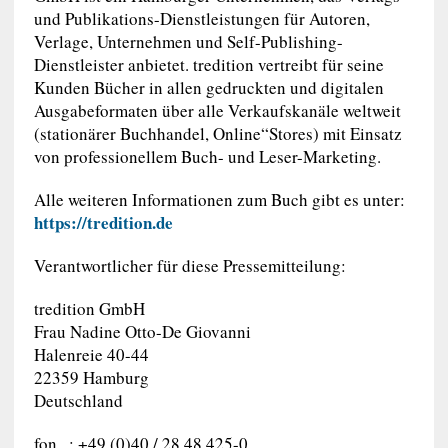
und Publikations-Dienstleistungen für Autoren,
Verlage, Unternehmen und Self-Publishing-
Dienstleister anbietet. tredition vertreibt für seine
Kunden Bücher in allen gedruckten und digitalen
Ausgabeformaten über alle Verkaufskanäle weltweit
(stationärer Buchhandel, Online“Stores) mit Einsatz
von professionellem Buch- und Leser-Marketing.
Alle weiteren Informationen zum Buch gibt es unter:
https://tredition.de
Verantwortlicher für diese Pressemitteilung:
tredition GmbH
Frau Nadine Otto-De Giovanni
Halenreie 40-44
22359 Hamburg
Deutschland
fon ..: +49 (0)40 / 28 48 425-0