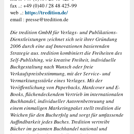
fax ..: +49 (0)40 / 28 48 425-99
https://tredition.de/
web ..:
email :
presse@tredition.de
Die tredition GmbH für Verlags- und Publikations-
Dienstleistungen zeichnet sich seit ihrer Gründung
2006 durch eine auf Innovationen basierenden
Strategie aus. tredition kombiniert die Freiheiten des
Self-Publishing, wie kreative Freiheit, individuelle
Buchgestaltung nach Wunsch oder freie
Verkaufspreisbestimmung, mit der Service- und
Vermarktungsstärke eines Verlages. Mit der
Veröffentlichung von Paperbacks, Hardcover und E-
Books, flächendeckendem Vertrieb im internationalen
Buchhandel, individueller Autorenbetreuung und
einem einmaligen Marketingpaket stellt tredition die
Weichen für den Bucherfolg und sorgt für umfassende
Auffindbarkeit jedes Buches. Tredition vertreibt
Bücher im gesamten Buchhandel national und