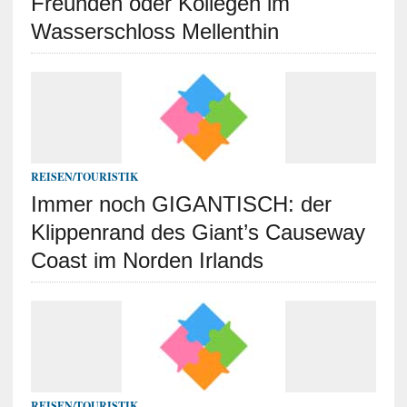
Freunden oder Kollegen im
Wasserschloss Mellenthin
REISEN/TOURISTIK
Immer noch GIGANTISCH: der
Klippenrand des Giant’s Causeway
Coast im Norden Irlands
REISEN/TOURISTIK