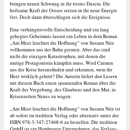
bringen neuen Schwung in ihr tristes Dasein. Die
heilsame Kraft der Ostsee setzen in ihr neue Energie
frei. Doch dann überschlagen sich die Ereignisse.
Eine verhängnisvolle Entscheidung und ein lang
gehegtes Geheimnis lassen ein Leben in dem Roman
„Am Meer leuchtet die Hoffnung“ von Susann Nitz
vollkommen aus der Bahn geraten. Aber das sind
nicht die einzigen Katastrophen, mit denen die
mutige Protagonistin kämpfen muss. Wird Carmen
aus der Krise herausfinden und erkennen, wem ihr
Herz wirklich gehört? Die Autorin liefert den Lesern
mit diesem Buch einen spannenden Roman über die
Kraft der Vergebung, des Glaubens und den Mut, in
Krisenzeiten Neues zu wagen.
„Am Meer leuchtet die Hoffnung“ von Susann Nitz ist
ab sofort im tredition Verlag oder alternativ unter der
ISBN 978-3-347-27468-6 zu bestellen. Die tredition
GmbH ist ein Hamburger Unternehmen, das Verlags-