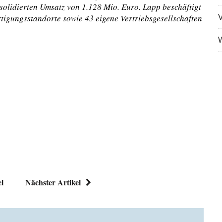
solidierten Umsatz von 1.128 Mio. Euro. Lapp beschäftigt
rtigungsstandorte sowie 43 eigene Vertriebsgesellschaften
V
W
el
Nächster Artikel