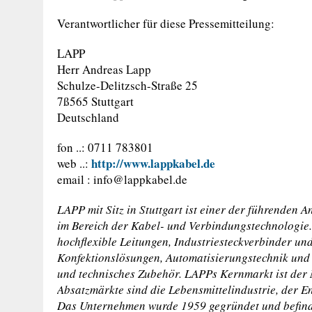
Verantwortlicher für diese Pressemitteilung:
LAPP
Herr Andreas Lapp
Schulze-Delitzsch-Straße 25
7ß565 Stuttgart
Deutschland
fon ..: 0711 783801
http://www.lappkabel.de
web ..:
email :
info@lappkabel.de
LAPP mit Sitz in Stuttgart ist einer der führenden
im Bereich der Kabel- und Verbindungstechnologie
hochflexible Leitungen, Industriesteckverbinder u
Konfektionslösungen, Automatisierungstechnik und 
und technisches Zubehör. LAPPs Kernmarkt ist der
Absatzmärkte sind die Lebensmittelindustrie, der E
Das Unternehmen wurde 1959 gegründet und befindet 