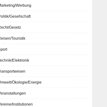
Marketing/Werbung
olitik/Gesellschaft
Recht/Gesetz
eisen/Touristik
port
echnik/Elektronik
Transportwesen
Umwelt/Ökologie/Energie
Veranstaltungen
ereine/Institutionen