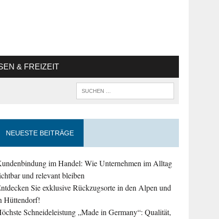
SEN & FREIZEIT
NEUESTE BEITRÄGE
undenbindung im Handel: Wie Unternehmen im Alltag
ichtbar und relevant bleiben
ntdecken Sie exklusive Rückzugsorte in den Alpen und
n Hüttendorf!
öchste Schneideleistung „Made in Germany“: Qualität,