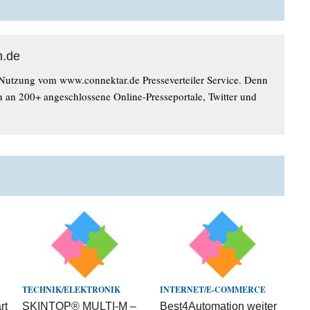
n.de
 Nutzung vom www.connektar.de Presseverteiler Service. Denn
n an 200+ angeschlossene Online-Presseportale, Twitter und
TECHNIK/ELEKTRONIK
INTERNET/E-COMMERCE
rt
SKINTOP® MULTI-M –
Best4Automation weiter