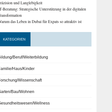
räzision und Langlebigkeit
T-Beratung: Strategische Unterstützung in der digitalen
ransformation
arum das Leben in Dubai für Expats so attraktiv ist
KATEGORIEN
ildung/Beruf/Weiterbildung
amilie/Haus/Kinder
Forschung/Wissenschaft
Garten/Bau/Wohnen
Gesundheitswesen/Wellness