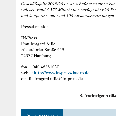
Geschäftsjahr 2019/20 erwirtschaftete es einen kon
weltweit rund 4.575 Mitarbeiter, verfügt über 20 Fe
und kooperiert mit rund 100 Auslandsvertretungen.
Pressekontakt:
IN-Press
Frau Irmgard Nille
Alsterdorfer Straße 459
22337 Hamburg
fon ..: 040 46881030
http://www.in-press-buero.de
web ..:
email :
irmgard.nille@in-press.de
Vorheriger Artik