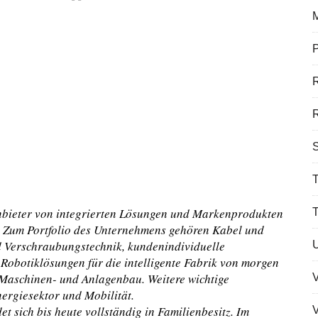
P
R
S
T
 Anbieter von integrierten Lösungen und Markenprodukten
. Zum Portfolio des Unternehmens gehören Kabel und
nd Verschraubungstechnik, kundenindividuelle
Robotiklösungen für die intelligente Fabrik von morgen
 Maschinen- und Anlagenbau. Weitere wichtige
nergiesektor und Mobilität.
sich bis heute vollständig in Familienbesitz. Im
V