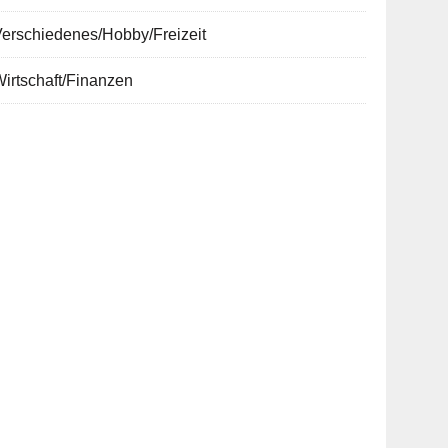
erschiedenes/Hobby/Freizeit
irtschaft/Finanzen