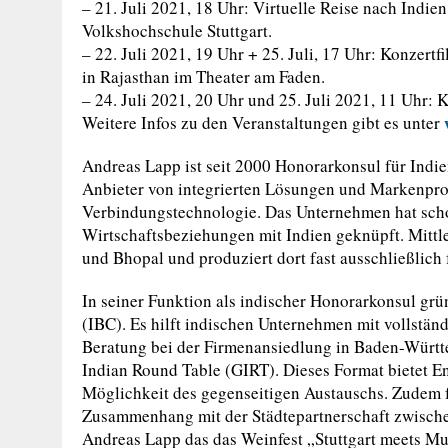
– 21. Juli 2021, 18 Uhr: Virtuelle Reise nach Indi
Volkshochschule Stuttgart.
– 22. Juli 2021, 19 Uhr + 25. Juli, 17 Uhr: Konzert
in Rajasthan im Theater am Faden.
– 24. Juli 2021, 20 Uhr und 25. Juli 2021, 11 Uhr:
Weitere Infos zu den Veranstaltungen gibt es unter
Andreas Lapp ist seit 2000 Honorarkonsul für Indie
Anbieter von integrierten Lösungen und Markenpro
Verbindungstechnologie. Das Unternehmen hat schon
Wirtschaftsbeziehungen mit Indien geknüpft. Mittl
und Bhopal und produziert dort fast ausschließlich
In seiner Funktion als indischer Honorarkonsul grü
(IBC). Es hilft indischen Unternehmen mit vollständ
Beratung bei der Firmenansiedlung in Baden-Würt
Indian Round Table (GIRT). Dieses Format bietet E
Möglichkeit des gegenseitigen Austauschs. Zudem f
Zusammenhang mit der Städtepartnerschaft zwische
Andreas Lapp das das Weinfest „Stuttgart meets M