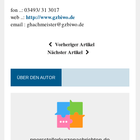
fon ..: 03493/ 31 3017
http://www.gzbiwo.de
web ..:
email :
ghachmeister@gzbiwo.de
Vorheriger Artikel
Nächster Artikel
ÜBER DEN AUTOR