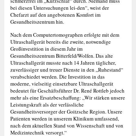
schmerzfrei im „Kurzschlaf“ durch. Niemand muss
bei diesen Untersuchungen lei-den“, weist der
Chefarzt auf den angebotenen Komfort im
Gesundheitszentrum hin.
Nach dem Computertomographen erfolgte mit dem
Ultraschallgerät bereits die zweite, notwendige
Großinvestition in diesem Jahr im
Gesundheitszentrum Bitterfeld/Wolfen. Das alte
Ultraschallgerät musste nach 14 Jahren täglicher,
zuverlässiger und treuer Dienste in den „Ruhestand“
verabschiedet werden. Die Investition in das
moderne, vielseitig einsetzbare Ultraschallgerät
bedeutet für Geschäftsführer Dr. René Rottleb jedoch
mehr als eine Ersatzbeschaffung: „Wir stärken unsere
Leistungskraft als der verlässliche
Gesundheitsversorger der Goitzsche Region. Unsere
Patienten werden in unserem Klinikum umfassend,
nach dem aktuellen Stand von Wissenschaft und von
Medizintechnik versorgt.“