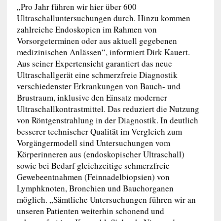
„Pro Jahr führen wir hier über 600
Ultraschalluntersuchungen durch. Hinzu kommen
zahlreiche Endoskopien im Rahmen von
Vorsorgeterminen oder aus aktuell gegebenen
medizinischen Anlässen“, informiert Dirk Kauert.
Aus seiner Expertensicht garantiert das neue
Ultraschallgerät eine schmerzfreie Diagnostik
verschiedenster Erkrankungen von Bauch- und
Brustraum, inklusive den Einsatz moderner
Ultraschallkontrastmittel. Das reduziert die Nutzung
von Röntgenstrahlung in der Diagnostik. In deutlich
besserer technischer Qualität im Vergleich zum
Vorgängermodell sind Untersuchungen vom
Körperinneren aus (endoskopischer Ultraschall)
sowie bei Bedarf gleichzeitige schmerzfreie
Gewebeentnahmen (Feinnadelbiopsien) von
Lymphknoten, Bronchien und Bauchorganen
möglich. „Sämtliche Untersuchungen führen wir an
unseren Patienten weiterhin schonend und