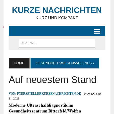
KURZE NACHRICHTEN
KURZ UND KOMPAKT
HOME
GESUNDHEITSWESEN/WELLNESS
Auf neuestem Stand
VON:
PNERSSTELLERKURZENACHRICHTEN.DE
NOVEMBER
11, 2021
Moderne Ultraschalldiagnostik im
Gesundheitszentrum Bitterfeld/Wolfen