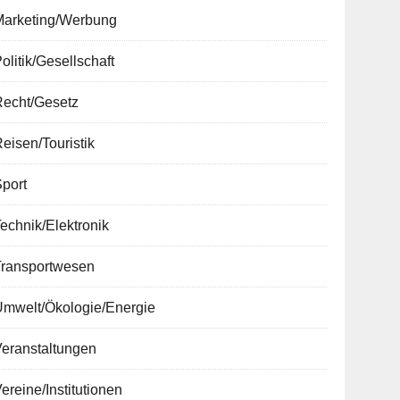
Marketing/Werbung
olitik/Gesellschaft
Recht/Gesetz
eisen/Touristik
port
echnik/Elektronik
Transportwesen
Umwelt/Ökologie/Energie
Veranstaltungen
ereine/Institutionen