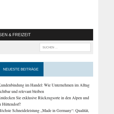
SEN & FREIZEIT
NEUESTE BEITRÄGE
undenbindung im Handel: Wie Unternehmen im Alltag
ichtbar und relevant bleiben
ntdecken Sie exklusive Rückzugsorte in den Alpen und
n Hüttendorf!
öchste Schneideleistung „Made in Germany“: Qualität,