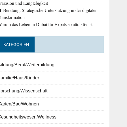
räzision und Langlebigkeit
T-Beratung: Strategische Unterstützung in der digitalen
ransformation
arum das Leben in Dubai für Expats so attraktiv ist
KATEGORIEN
ildung/Beruf/Weiterbildung
amilie/Haus/Kinder
Forschung/Wissenschaft
Garten/Bau/Wohnen
Gesundheitswesen/Wellness