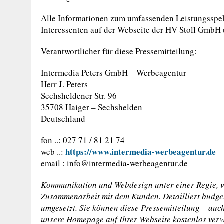
Alle Informationen zum umfassenden Leistungsspek
Interessenten auf der Webseite der HV Stoll GmbH u
Verantwortlicher für diese Pressemitteilung:
Intermedia Peters GmbH – Werbeagentur
Herr J. Peters
Sechsheldener Str. 96
35708 Haiger – Sechshelden
Deutschland
fon ..: 027 71 / 81 21 74
https://www.intermedia-werbeagentur.de
web ..:
email :
info@intermedia-werbeagentur.de
Kommunikation und Webdesign unter einer Regie, vo
Zusammenarbeit mit dem Kunden. Detailliert budget
umgesetzt. Sie können diese Pressemitteilung – auc
unsere Homepage auf Ihrer Webseite kostenlos ver