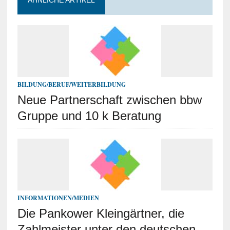
ÄHNLICHE ARTIKEL
BILDUNG/BERUF/WEITERBILDUNG
Neue Partnerschaft zwischen bbw
Gruppe und 10 k Beratung
INFORMATIONEN/MEDIEN
Die Pankower Kleingärtner, die
Zahlmeister unter den deutschen