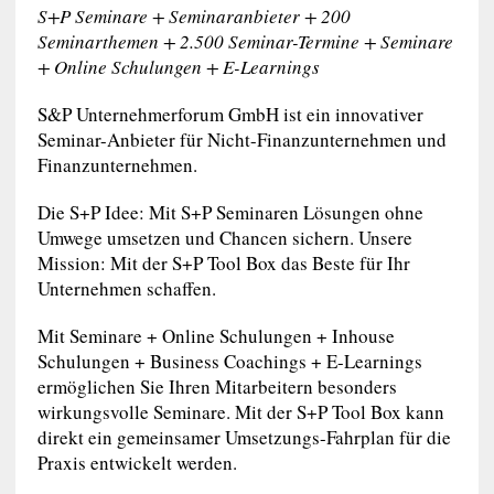
S+P Seminare + Seminaranbieter + 200
Seminarthemen + 2.500 Seminar-Termine + Seminare
+ Online Schulungen + E-Learnings
S&P Unternehmerforum GmbH ist ein innovativer
Seminar-Anbieter für Nicht-Finanzunternehmen und
Finanzunternehmen.
Die S+P Idee: Mit S+P Seminaren Lösungen ohne
Umwege umsetzen und Chancen sichern. Unsere
Mission: Mit der S+P Tool Box das Beste für Ihr
Unternehmen schaffen.
Mit Seminare + Online Schulungen + Inhouse
Schulungen + Business Coachings + E-Learnings
ermöglichen Sie Ihren Mitarbeitern besonders
wirkungsvolle Seminare. Mit der S+P Tool Box kann
direkt ein gemeinsamer Umsetzungs-Fahrplan für die
Praxis entwickelt werden.