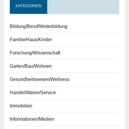
KATEGORIEN
Bildung/Beruf/Weiterbildung
Familie/Haus/Kinder
Forschung/Wissenschaft
Garten/Bau/Wohnen
Gesundheitswesen/Wellness
Handel/Waren/Service
Immobilien
Informationen/Medien