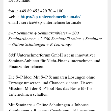
Deutschland
fon ..: +49 89 452 429 70 – 100
https://sp-unternehmerforum.de/
web ..:
email :
service@sp-unternehmerforum.de
S+P Seminare + Seminaranbieter + 200
Seminarthemen + 2.500 Seminar-Termine + Seminare
+ Online Schulungen + E-Learnings
S&P Unternehmerforum GmbH ist ein innovativer
Seminar-Anbieter für Nicht-Finanzunternehmen und
Finanzunternehmen.
Die S+P Idee: Mit S+P Seminaren Lösungen ohne
Umwege umsetzen und Chancen sichern. Unsere
Mission: Mit der S+P Tool Box das Beste für Ihr
Unternehmen schaffen.
Mit Seminare + Online Schulungen + Inhouse
Schulungen + Business Coachings + E-Learnings