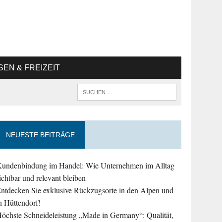
SEN & FREIZEIT
NEUESTE BEITRÄGE
undenbindung im Handel: Wie Unternehmen im Alltag
ichtbar und relevant bleiben
ntdecken Sie exklusive Rückzugsorte in den Alpen und
n Hüttendorf!
öchste Schneideleistung „Made in Germany“: Qualität,