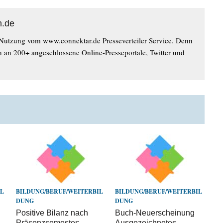
n.de
 Nutzung vom www.connektar.de Presseverteiler Service. Denn
n an 200+ angeschlossene Online-Presseportale, Twitter und
IL
BILDUNG/BERUF/WEITERBIL
BILDUNG/BERUF/WEITERBIL
DUNG
DUNG
Positive Bilanz nach
Buch-Neuerscheinung
Präsenzsemester:
Ausgezeichnetes