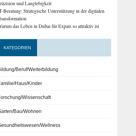
räzision und Langlebigkeit
T-Beratung: Strategische Unterstützung in der digitalen
ransformation
arum das Leben in Dubai für Expats so attraktiv ist
KATEGORIEN
ildung/Beruf/Weiterbildung
amilie/Haus/Kinder
Forschung/Wissenschaft
Garten/Bau/Wohnen
Gesundheitswesen/Wellness