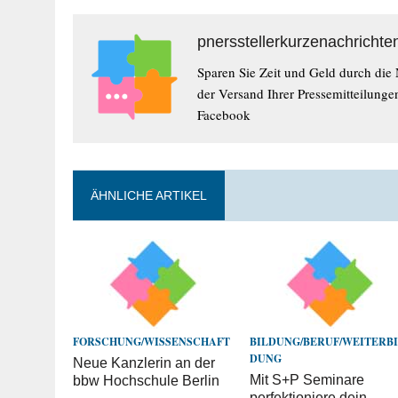
pnersstellerkurzenachrichte
Sparen Sie Zeit und Geld durch die
der Versand Ihrer Pressemitteilunge
Facebook
ÄHNLICHE ARTIKEL
FORSCHUNG/WISSENSCHAFT
BILDUNG/BERUF/WEITERB
DUNG
Neue Kanzlerin an der
Mit S+P Seminare
bbw Hochschule Berlin
perfektioniere dein