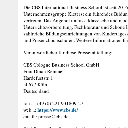
Die CBS International Business School ist seit 2016 
Unternehmensgruppe Klett ist ein führendes Bildun
vertreten. Das Angebot umfasst klassische und mod
Unterrichtsvorbereitung, Fachliteratur und Schöne L
zahlreiche Bildungseinrichtungen von Kindertagesst
und Präsenzhochschulen. Weitere Informationen fin
Verantwortlicher für diese Pressemitteilung:
CBS Cologne Business School GmbH
Frau Dinah Remmel
Hardefuststr. 1
50677 Köln
Deutschland
fon ..: +49 (0) 221 931809-27
https://www.cbs.de/
web ..:
email :
presse@cbs.de