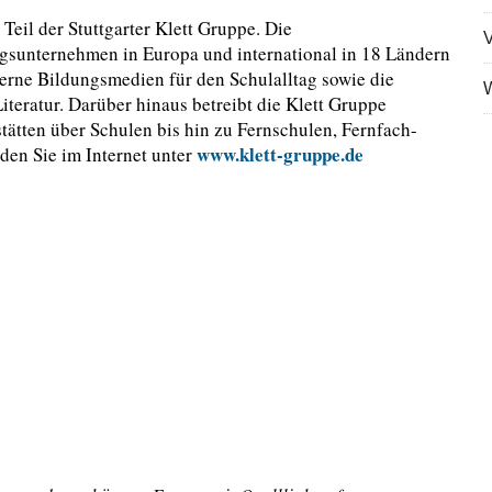
Teil der Stuttgarter Klett Gruppe. Die
V
gsunternehmen in Europa und international in 18 Ländern
erne Bildungsmedien für den Schulalltag sowie die
W
iteratur. Darüber hinaus betreibt die Klett Gruppe
ätten über Schulen bis hin zu Fernschulen, Fernfach-
www.klett-gruppe.de
den Sie im Internet unter