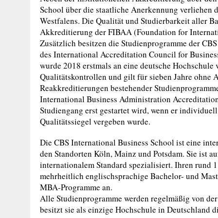
School über die staatliche Anerkennung verliehen 
Westfalens. Die Qualität und Studierbarkeit aller 
Akkreditierung der FIBAA (Foundation for Internati
Zusätzlich besitzen die Studienprogramme der CBS 
des International Accreditation Council for Busine
wurde 2018 erstmals an eine deutsche Hochschule 
Qualitätskontrollen und gilt für sieben Jahre ohne
Reakkreditierungen bestehender Studienprogramme 
International Business Administration Accreditatio
Studiengang erst gestartet wird, wenn er individuell
Qualitätssiegel vergeben wurde.
Die CBS International Business School ist eine inte
den Standorten Köln, Mainz und Potsdam. Sie ist au
internationalem Standard spezialisiert. Ihren rund 
mehrheitlich englischsprachige Bachelor- und Mast
MBA-Programme an.
Alle Studienprogramme werden regelmäßig von der 
besitzt sie als einzige Hochschule in Deutschland 