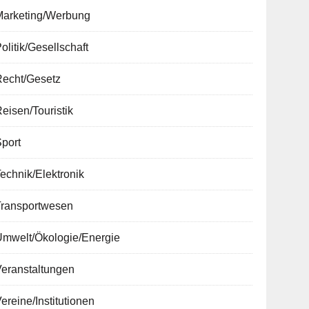
Marketing/Werbung
olitik/Gesellschaft
Recht/Gesetz
eisen/Touristik
port
echnik/Elektronik
Transportwesen
Umwelt/Ökologie/Energie
Veranstaltungen
ereine/Institutionen