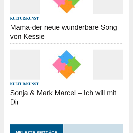
KULTUR/KUNST
Mama-der neue wunderbare Song
von Kessie
KULTUR/KUNST
Sonja & Mark Marcel – Ich will mit
Dir
NEUESTE BEITRÄGE