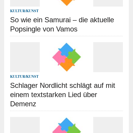
KULTUR/KUNST
So wie ein Samurai – die aktuelle
Popsingle von Vamos
KULTUR/KUNST
Schlager Nordlicht schlägt auf mit
einem textstarken Lied über
Demenz