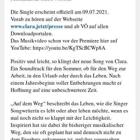
Die Single erscheint offiziell am 09.07.2021.
Vorab zu hören auf der Webseite
www.clara.jetzt/presse
und ab VÖ auf allen
Downloadportalen.
Das Musikvideo schon vor der Premiere hier auf
YouTube: https://youtu.be/KgTScBCWp8A
Positiv und leicht, so klingt der neue Song von Clara.
Ein Soundtrack für den Sommer, ob für den Weg zur
Arbeit, in den Urlaub oder durch das Leben. Nach
einem Jahresbeginn voller Entbehrungen macht er
Hoffnung auf eine unbeschwertere Zeit.
„Auf dem Weg“ beschreibt das Leben, wie die Singer
Songwriterin es lebt oder aber leben möchte, wenn es
mal noch nicht so klappt mit der Leichtigkeit.
Inspiriert hat sie dabei ihr bisheriger musikalischer
Weg, den sie oft geplant hat und dennoch nicht zu
dem Ergebnis gekommen ist, welches vorgesehen