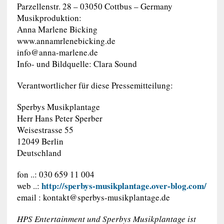
Parzellenstr. 28 – 03050 Cottbus – Germany
Musikproduktion:
Anna Marlene Bicking
www.annamrlenebicking.de
info@anna-marlene.de
Info- und Bildquelle: Clara Sound
Verantwortlicher für diese Pressemitteilung:
Sperbys Musikplantage
Herr Hans Peter Sperber
Weisestrasse 55
12049 Berlin
Deutschland
fon ..: 030 659 11 004
http://sperbys-musikplantage.over-blog.com/
web ..:
email :
kontakt@sperbys-musikplantage.de
HPS Entertainment und Sperbys Musikplantage ist