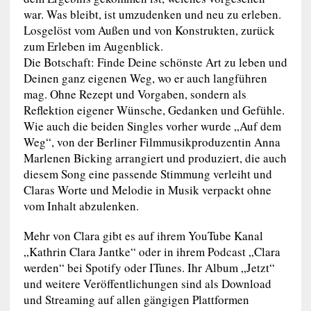
war. Was bleibt, ist umzudenken und neu zu erleben.
Losgelöst vom Außen und von Konstrukten, zurück
zum Erleben im Augenblick.
Die Botschaft: Finde Deine schönste Art zu leben und
Deinen ganz eigenen Weg, wo er auch langführen
mag. Ohne Rezept und Vorgaben, sondern als
Reflektion eigener Wünsche, Gedanken und Gefühle.
Wie auch die beiden Singles vorher wurde „Auf dem
Weg“, von der Berliner Filmmusikproduzentin Anna
Marlenen Bicking arrangiert und produziert, die auch
diesem Song eine passende Stimmung verleiht und
Claras Worte und Melodie in Musik verpackt ohne
vom Inhalt abzulenken.
Mehr von Clara gibt es auf ihrem YouTube Kanal
„Kathrin Clara Jantke“ oder in ihrem Podcast „Clara
werden“ bei Spotify oder ITunes. Ihr Album „Jetzt“
und weitere Veröffentlichungen sind als Download
und Streaming auf allen gängigen Plattformen