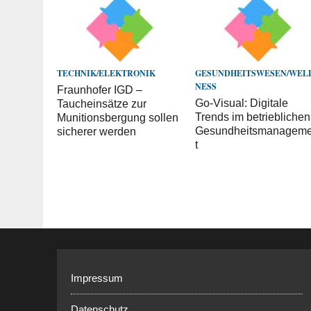
TECHNIK/ELEKTRONIK
GESUNDHEITSWESEN/WEL
NESS
Fraunhofer IGD –
Go-Visual: Digitale
Taucheinsätze zur
Trends im betrieblichen
Munitionsbergung sollen
Gesundheitsmanagem
sicherer werden
t
Impressum
Datenschutz