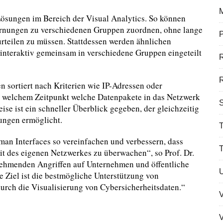
Lösungen im Bereich der Visual Analytics. So können
Warnungen zu verschiedenen Gruppen zuordnen, ohne lange
P
rteilen zu müssen. Stattdessen werden ähnlichen
 interaktiv gemeinsam in verschiedene Gruppen eingeteilt
R
 sortiert nach Kriterien wie IP-Adressen oder
 zu welchem Zeitpunkt welche Datenpakete in das Netzwerk
S
se ist ein schneller Überblick gegeben, der gleichzeitig
ungen ermöglicht.
T
man Interfaces so vereinfachen und verbessern, dass
it des eigenen Netzwerkes zu überwachen“, so Prof. Dr.
nehmenden Angriffen auf Unternehmen und öffentliche
e Ziel ist die bestmögliche Unterstützung von
urch die Visualisierung von Cybersicherheitsdaten.“
V