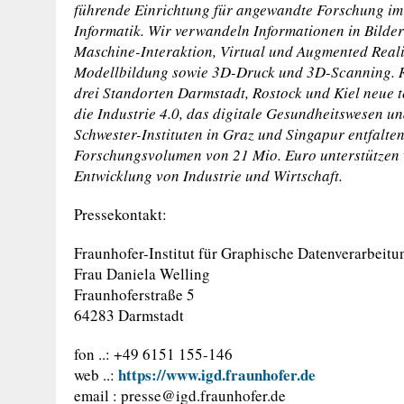
führende Einrichtung für angewandte Forschung im 
Informatik. Wir verwandeln Informationen in Bilder
Maschine-Interaktion, Virtual und Augmented Reality
Modellbildung sowie 3D-Druck und 3D-Scanning. R
drei Standorten Darmstadt, Rostock und Kiel neue
die Industrie 4.0, das digitale Gesundheitswesen u
Schwester-Instituten in Graz und Singapur entfalten
Forschungsvolumen von 21 Mio. Euro unterstützen 
Entwicklung von Industrie und Wirtschaft.
Pressekontakt:
Fraunhofer-Institut für Graphische Datenverarbeit
Frau Daniela Welling
Fraunhoferstraße 5
64283 Darmstadt
fon ..: +49 6151 155-146
https://www.igd.fraunhofer.de
web ..:
email :
presse@igd.fraunhofer.de