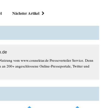
el
Nächster Artikel
n.de
 Nutzung vom www.connektar.de Presseverteiler Service. Denn
n an 200+ angeschlossene Online-Presseportale, Twitter und