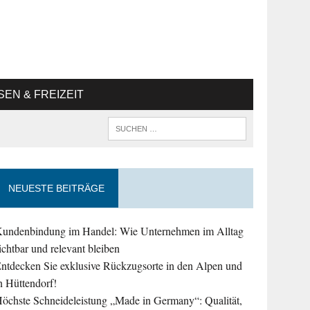
SEN & FREIZEIT
NEUESTE BEITRÄGE
undenbindung im Handel: Wie Unternehmen im Alltag
ichtbar und relevant bleiben
ntdecken Sie exklusive Rückzugsorte in den Alpen und
n Hüttendorf!
öchste Schneideleistung „Made in Germany“: Qualität,