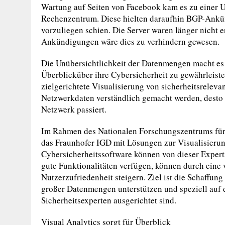
Wartung auf Seiten von Facebook kam es zu einer
Rechenzentrum. Diese hielten daraufhin BGP-Ankün
vorzuliegen schien. Die Server waren länger nicht e
Ankündigungen wäre dies zu verhindern gewesen.
Die Unübersichtlichkeit der Datenmengen macht es
Überblicküber ihre Cybersicherheit zu gewährleiste
zielgerichtete Visualisierung von sicherheitsrelev
Netzwerkdaten verständlich gemacht werden, dest
Netzwerk passiert.
Im Rahmen des Nationalen Forschungszentrums für
das Fraunhofer IGD mit Lösungen zur Visualisierun
Cybersicherheitssoftware können von dieser Experti
gute Funktionalitäten verfügen, können durch eine v
Nutzerzufriedenheit steigern. Ziel ist die Schaffun
großer Datenmengen unterstützen und speziell auf
Sicherheitsexperten ausgerichtet sind.
Visual Analytics sorgt für Überblick