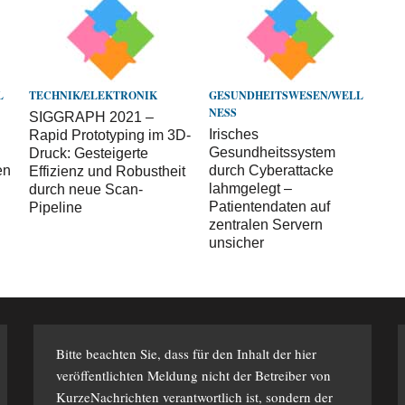
L
TECHNIK/ELEKTRONIK
GESUNDHEITSWESEN/WELL
NESS
SIGGRAPH 2021 –
Irisches
Rapid Prototyping im 3D-
Gesundheitssystem
Druck: Gesteigerte
en
durch Cyberattacke
Effizienz und Robustheit
lahmgelegt –
durch neue Scan-
Patientendaten auf
Pipeline
zentralen Servern
unsicher
Bitte beachten Sie, dass für den Inhalt der hier
veröffentlichten Meldung nicht der Betreiber von
KurzeNachrichten verantwortlich ist, sondern der