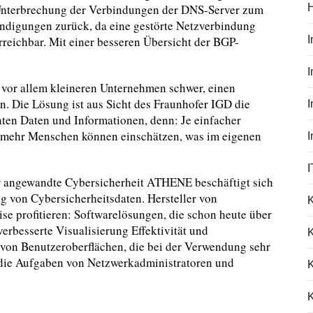
 Unterbrechung der Verbindungen der DNS-Server zum
digungen zurück, da eine gestörte Netzverbindung
rreichbar. Mit einer besseren Übersicht der BGP-
I
 vor allem kleineren Unternehmen schwer, einen
n. Die Lösung ist aus Sicht des Fraunhofer IGD die
anten Daten und Informationen, denn: Je einfacher
o mehr Menschen können einschätzen, was im eigenen
I
 angewandte Cybersicherheit ATHENE beschäftigt sich
g von Cybersicherheitsdaten. Hersteller von
se profitieren: Softwarelösungen, die schon heute über
erbesserte Visualisierung Effektivität und
K
g von Benutzeroberflächen, die bei der Verwendung sehr
 die Aufgaben von Netzwerkadministratoren und
K