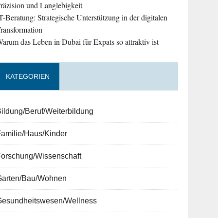
räzision und Langlebigkeit
T-Beratung: Strategische Unterstützung in der digitalen
ransformation
arum das Leben in Dubai für Expats so attraktiv ist
KATEGORIEN
ildung/Beruf/Weiterbildung
amilie/Haus/Kinder
Forschung/Wissenschaft
Garten/Bau/Wohnen
Gesundheitswesen/Wellness