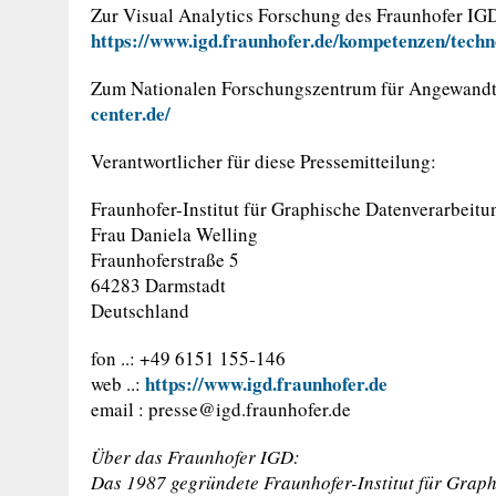
Zur Visual Analytics Forschung des Fraunhofer IG
https://www.igd.fraunhofer.de/kompetenzen/techno
Zum Nationalen Forschungszentrum für Angewand
center.de/
Verantwortlicher für diese Pressemitteilung:
Fraunhofer-Institut für Graphische Datenverarbeit
Frau Daniela Welling
Fraunhoferstraße 5
64283 Darmstadt
Deutschland
fon ..: +49 6151 155-146
https://www.igd.fraunhofer.de
web ..:
email :
presse@igd.fraunhofer.de
Über das Fraunhofer IGD:
Das 1987 gegründete Fraunhofer-Institut für Graph