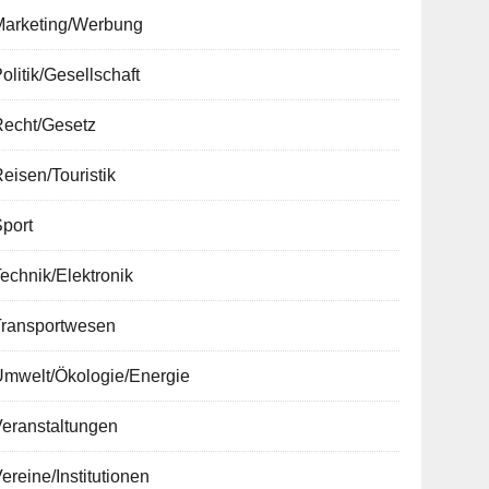
Marketing/Werbung
olitik/Gesellschaft
Recht/Gesetz
eisen/Touristik
port
echnik/Elektronik
Transportwesen
Umwelt/Ökologie/Energie
Veranstaltungen
ereine/Institutionen