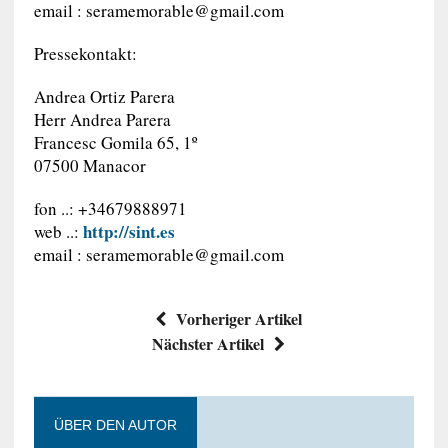
email :
seramemorable@gmail.com
Pressekontakt:
Andrea Ortiz Parera
Herr Andrea Parera
Francesc Gomila 65, 1º
07500 Manacor
fon ..: +34679888971
http://sint.es
web ..:
email :
seramemorable@gmail.com
Vorheriger Artikel
Nächster Artikel
ÜBER DEN AUTOR