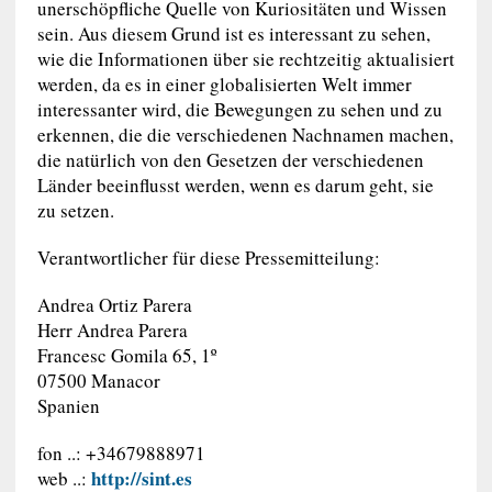
unerschöpfliche Quelle von Kuriositäten und Wissen
sein. Aus diesem Grund ist es interessant zu sehen,
wie die Informationen über sie rechtzeitig aktualisiert
werden, da es in einer globalisierten Welt immer
interessanter wird, die Bewegungen zu sehen und zu
erkennen, die die verschiedenen Nachnamen machen,
die natürlich von den Gesetzen der verschiedenen
Länder beeinflusst werden, wenn es darum geht, sie
zu setzen.
Verantwortlicher für diese Pressemitteilung:
Andrea Ortiz Parera
Herr Andrea Parera
Francesc Gomila 65, 1º
07500 Manacor
Spanien
fon ..: +34679888971
http://sint.es
web ..: