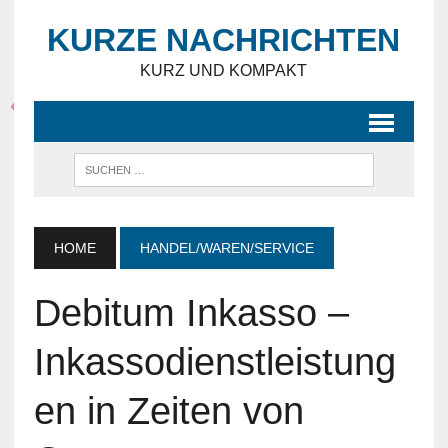
KURZE NACHRICHTEN
KURZ UND KOMPAKT
HOME
HANDEL/WAREN/SERVICE
Debitum Inkasso –
Inkassodienstleistung
en in Zeiten von