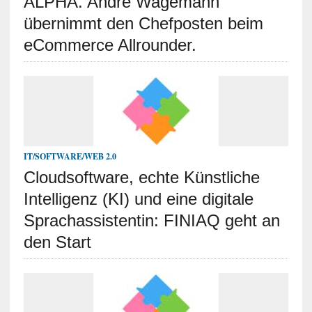
ALPHA. Andre Wagemann
übernimmt den Chefposten beim
eCommerce Allrounder.
IT/SOFTWARE/WEB 2.0
Cloudsoftware, echte Künstliche
Intelligenz (KI) und eine digitale
Sprachassistentin: FINIAQ geht an
den Start