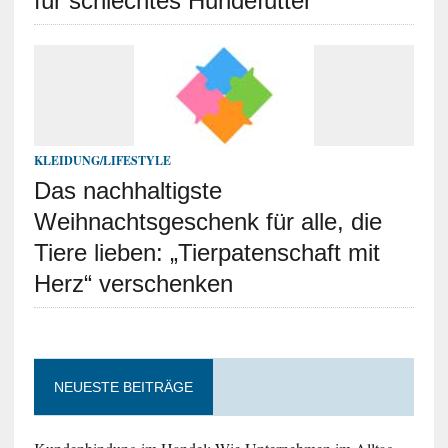
für schlechtes Hundefutter
KLEIDUNG/LIFESTYLE
Das nachhaltigste
Weihnachtsgeschenk für alle, die
Tiere lieben: „Tierpatenschaft mit
Herz“ verschenken
NEUESTE BEITRÄGE