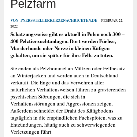
Pelzfarm
VON:
PNERSSTELLERKURZENACHRICHTEN.DE
FEBRUAR 22,
2022
Schätzungsweise gibt es aktuell in Polen noch 300 –
400 Pelztierzuchtanlagen. Dort werden Füchse,
Marderhunde oder Nerze in kleinen Käfigen
gehalten, um sie später für ihre Felle zu töten.
Sie enden als Pelzbommel an Mützen oder Fellbesatz
an Winterjacken und werden auch in Deutschland
verkauft. Die Enge und das Verwehren aller
natürlichen Verhaltensweisen führen zu gravierenden
psychischen Störungen, die sich in
Verhaltensstörungen und Aggressionen zeigen.
Außerdem schneidet der Draht des Käfigbodens
tagtäglich in die empfindlichen Fuchspfoten, was zu
Entzündungen, häufig auch zu schwerwiegenden
Verletzungen führt.