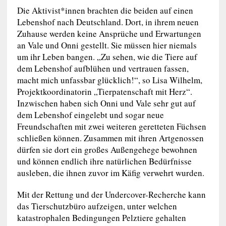
Die Aktivist*innen brachten die beiden auf einen
Lebenshof nach Deutschland. Dort, in ihrem neuen
Zuhause werden keine Ansprüche und Erwartungen
an Vale und Onni gestellt. Sie müssen hier niemals
um ihr Leben bangen. „Zu sehen, wie die Tiere auf
dem Lebenshof aufblühen und vertrauen fassen,
macht mich unfassbar glücklich!“, so Lisa Wilhelm,
Projektkoordinatorin „Tierpatenschaft mit Herz“.
Inzwischen haben sich Onni und Vale sehr gut auf
dem Lebenshof eingelebt und sogar neue
Freundschaften mit zwei weiteren geretteten Füchsen
schließen können. Zusammen mit ihren Artgenossen
dürfen sie dort ein großes Außengehege bewohnen
und können endlich ihre natürlichen Bedürfnisse
ausleben, die ihnen zuvor im Käfig verwehrt wurden.
Mit der Rettung und der Undercover-Recherche kann
das Tierschutzbüro aufzeigen, unter welchen
katastrophalen Bedingungen Pelztiere gehalten