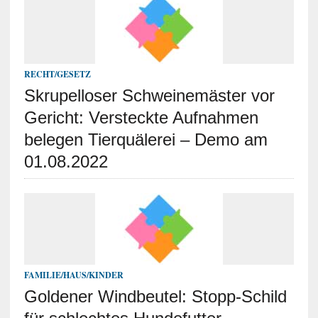
RECHT/GESETZ
Skrupelloser Schweinemäster vor
Gericht: Versteckte Aufnahmen
belegen Tierquälerei – Demo am
01.08.2022
FAMILIE/HAUS/KINDER
Goldener Windbeutel: Stopp-Schild