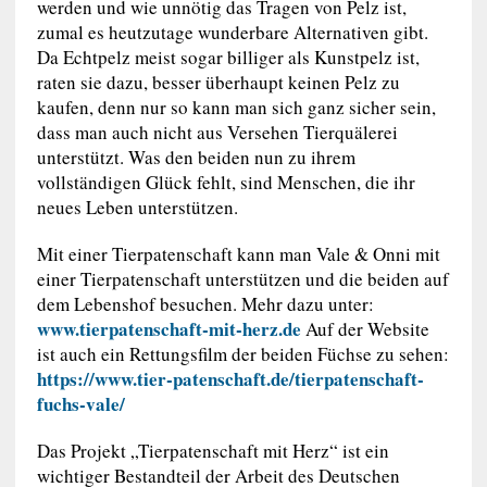
werden und wie unnötig das Tragen von Pelz ist,
zumal es heutzutage wunderbare Alternativen gibt.
Da Echtpelz meist sogar billiger als Kunstpelz ist,
raten sie dazu, besser überhaupt keinen Pelz zu
kaufen, denn nur so kann man sich ganz sicher sein,
dass man auch nicht aus Versehen Tierquälerei
unterstützt. Was den beiden nun zu ihrem
vollständigen Glück fehlt, sind Menschen, die ihr
neues Leben unterstützen.
Mit einer Tierpatenschaft kann man Vale & Onni mit
einer Tierpatenschaft unterstützen und die beiden auf
dem Lebenshof besuchen. Mehr dazu unter:
www.tierpatenschaft-mit-herz.de
Auf der Website
ist auch ein Rettungsfilm der beiden Füchse zu sehen:
https://www.tier-patenschaft.de/tierpatenschaft-
fuchs-vale/
Das Projekt „Tierpatenschaft mit Herz“ ist ein
wichtiger Bestandteil der Arbeit des Deutschen