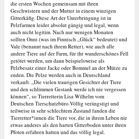
die ersten Wochen gemeinsam mit ihren
Geschwistern und der Mutter in einem winzigen
Gitterkäfig. Diese Art der Unterbringung ist in
Pelzfarmen leider absolut gängig und legal, wenn
auch nicht legitim. Nach nur wenigen Monaten
sollten Onni (was im Finnisch „Glück“ bedeutet) und
Vale (benannt nach ihrem Retter), wie auch alle
andere Tiere auf der Farm, für ihr wunderschönes Fell
getötet werden, um dann beispielsweise als
Pelzbesatz einer Jacke oder Bommel an der Mütze zu
enden. Die Pelze werden auch in Deutschland
verkauft. „Die vielen traurigen Gesichter der Tiere
und den schlimmen Gestank werde ich nie vergessen
können“, so Tierretterin Lisa Wilhelm vom
Deutschen Tierschutzbüro.Völlig verängstigt und
teilweise in sehr schlechtem Zustand fanden die
Tierretter*innen die Tiere vor, die in ihrem Leben nie
etwas anderes als den harten Gitterboden unter ihren
Pfoten erfahren hatten und das völlig legal.