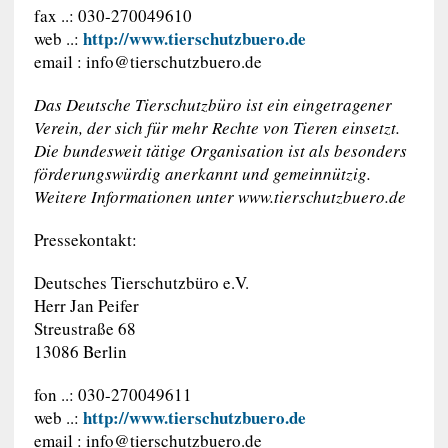
fax ..: 030-270049610
http://www.tierschutzbuero.de
web ..:
email :
info@tierschutzbuero.de
Das Deutsche Tierschutzbüro ist ein eingetragener
Verein, der sich für mehr Rechte von Tieren einsetzt.
Die bundesweit tätige Organisation ist als besonders
förderungswürdig anerkannt und gemeinnützig.
Weitere Informationen unter www.tierschutzbuero.de
Pressekontakt:
Deutsches Tierschutzbüro e.V.
Herr Jan Peifer
Streustraße 68
13086 Berlin
fon ..: 030-270049611
http://www.tierschutzbuero.de
web ..:
email :
info@tierschutzbuero.de