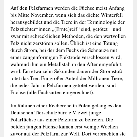
Auf den Pelzfarmen werden die Füchse meist Anfang
bis Mitte November, wenn sich das dichte Winterfell
herausgebildet und die Tiere in der Terminologie der
Pelzzüchter*innen „(Ernte)reif“ sind, getötet – und
zwar mit schrecklichen Methoden, die den wertvollen
Pelz nicht zerstören sollen. Üblich ist eine Tötung
durch Strom, bei der dem Fuchs die Schnauze mit
einer zangenförmigen Elektrode verschlossen wird,
während ihm ein Metallstab in den After eingeführt
wird. Ein etwa zehn Sekunden dauernder Stromstoß
tötet das Tier. Ein großer Anteil der Millionen Tiere,
die jedes Jahr in Pelzfarmen getötet werden, sind
Füchse (alle Fuchsarten eingerechnet).
Im Rahmen einer Recherche in Polen gelang es dem
Deutschen Tierschutzbüro e.V. zwei junge
Polarfüchse aus einer Pelzfarm zu befreien. Die
beiden jungen Füchse kamen erst wenige Wochen
zuvor auf der Pelzfarm zur Welt. Dort verbrachten sie