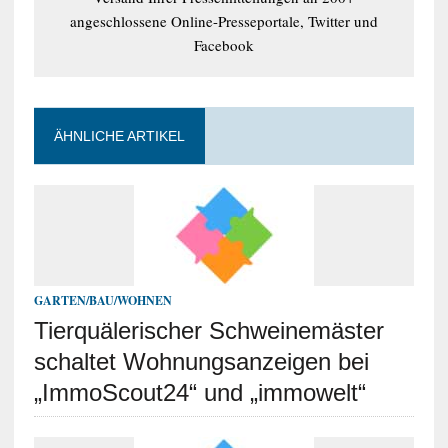
angeschlossene Online-Presseportale, Twitter und
Facebook
ÄHNLICHE ARTIKEL
GARTEN/BAU/WOHNEN
Tierquälerischer Schweinemäster
schaltet Wohnungsanzeigen bei
„ImmoScout24“ und „immowelt“