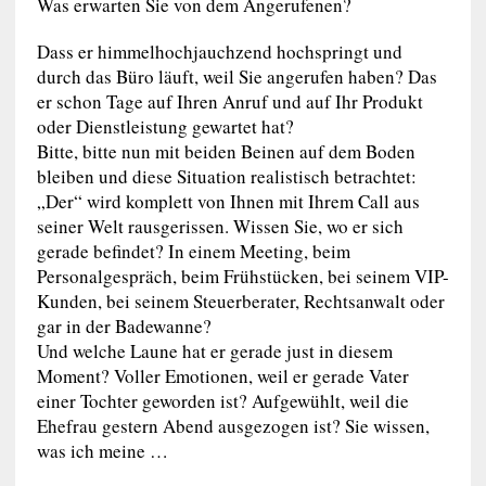
Was erwarten Sie von dem Angerufenen?
Dass er himmelhochjauchzend hochspringt und
durch das Büro läuft, weil Sie angerufen haben? Das
er schon Tage auf Ihren Anruf und auf Ihr Produkt
oder Dienstleistung gewartet hat?
Bitte, bitte nun mit beiden Beinen auf dem Boden
bleiben und diese Situation realistisch betrachtet:
„Der“ wird komplett von Ihnen mit Ihrem Call aus
seiner Welt rausgerissen. Wissen Sie, wo er sich
gerade befindet? In einem Meeting, beim
Personalgespräch, beim Frühstücken, bei seinem VIP-
Kunden, bei seinem Steuerberater, Rechtsanwalt oder
gar in der Badewanne?
Und welche Laune hat er gerade just in diesem
Moment? Voller Emotionen, weil er gerade Vater
einer Tochter geworden ist? Aufgewühlt, weil die
Ehefrau gestern Abend ausgezogen ist? Sie wissen,
was ich meine …