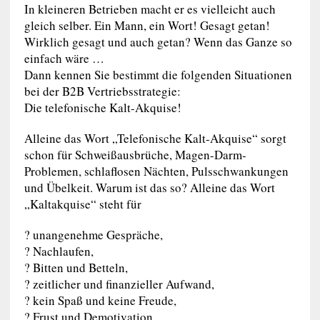
In kleineren Betrieben macht er es vielleicht auch
gleich selber. Ein Mann, ein Wort! Gesagt getan!
Wirklich gesagt und auch getan? Wenn das Ganze so
einfach wäre …
Dann kennen Sie bestimmt die folgenden Situationen
bei der B2B Vertriebsstrategie:
Die telefonische Kalt-Akquise!
Alleine das Wort „Telefonische Kalt-Akquise“ sorgt
schon für Schweißausbrüche, Magen-Darm-
Problemen, schlaflosen Nächten, Pulsschwankungen
und Übelkeit. Warum ist das so? Alleine das Wort
„Kaltakquise“ steht für
? unangenehme Gespräche,
? Nachlaufen,
? Bitten und Betteln,
? zeitlicher und finanzieller Aufwand,
? kein Spaß und keine Freude,
? Frust und Demotivation.