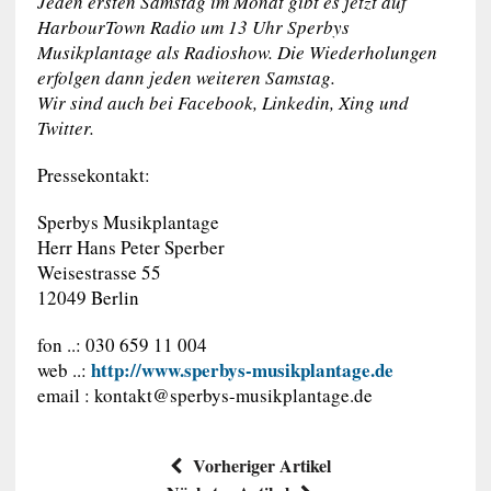
Jeden ersten Samstag im Monat gibt es jetzt auf
HarbourTown Radio um 13 Uhr Sperbys
Musikplantage als Radioshow. Die Wiederholungen
erfolgen dann jeden weiteren Samstag.
Wir sind auch bei Facebook, Linkedin, Xing und
Twitter.
Pressekontakt:
Sperbys Musikplantage
Herr Hans Peter Sperber
Weisestrasse 55
12049 Berlin
fon ..: 030 659 11 004
http://www.sperbys-musikplantage.de
web ..:
email :
kontakt@sperbys-musikplantage.de
Vorheriger Artikel