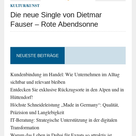
KULTUR/KUNST
Die neue Single von Dietmar
Fauser – Rote Abendsonne
NEUESTE BEITRÄGE
Kundenbindung im Handel: Wie Unternehmen im Alltag
sichtbar und relevant bleiben
Entdecken Sie exklusive Rückzugsorte in den Alpen und in
Hüttendorf!
Höchste Schneideleistung „Made in Germany“: Qualität,
Präzision und Langlebigkeit
IT-Beratung: Strategische Unterstützung in der digitalen
Transformation
Warum das Leben in Dubai für Expats so attraktiv ist