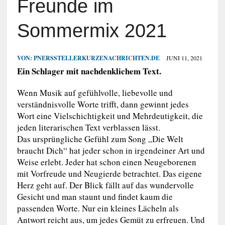
Freunde im
Sommermix 2021
VON:
PNERSSTELLERKURZENACHRICHTEN.DE
JUNI 11, 2021
Ein Schlager mit nachdenklichem Text.
Wenn Musik auf gefühlvolle, liebevolle und
verständnisvolle Worte trifft, dann gewinnt jedes
Wort eine Vielschichtigkeit und Mehrdeutigkeit, die
jeden literarischen Text verblassen lässt.
Das ursprüngliche Gefühl zum Song „Die Welt
braucht Dich“ hat jeder schon in irgendeiner Art und
Weise erlebt. Jeder hat schon einen Neugeborenen
mit Vorfreude und Neugierde betrachtet. Das eigene
Herz geht auf. Der Blick fällt auf das wundervolle
Gesicht und man staunt und findet kaum die
passenden Worte. Nur ein kleines Lächeln als
Antwort reicht aus, um jedes Gemüt zu erfreuen. Und