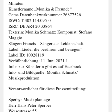
Minuten
Künstlername „Monika & Freunde“
Gema Datenbankwerknummer 26877526
ISWC: T-302.114.095-0
ISRC: DE AR4 20 33864
Texterin: Monika Schmatz; Komponist: Stefano
Maggio
Sänger: Francis – Sänger aus Leidenschaft
Label „Lieder die berühren und bewegen“
Label ID: 10028119
Veröffentlichung: 11. Juni 2021 1
Infos zur Künstlerin gibt es auf Facebook
Info- und Bildquelle: Monika Schmatz/
Musikproduktion
Verantwortlicher für diese Pressemitteilung:
Sperbys Musikplantage
Herr Hans Peter Sperber
Weisestrasse 55