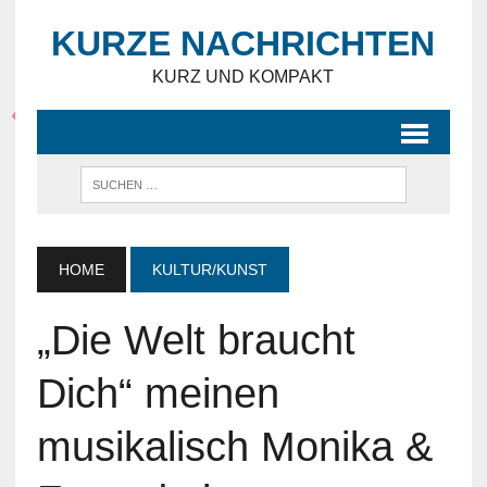
KURZE NACHRICHTEN
KURZ UND KOMPAKT
HOME
KULTUR/KUNST
„Die Welt braucht
Dich“ meinen
musikalisch Monika &