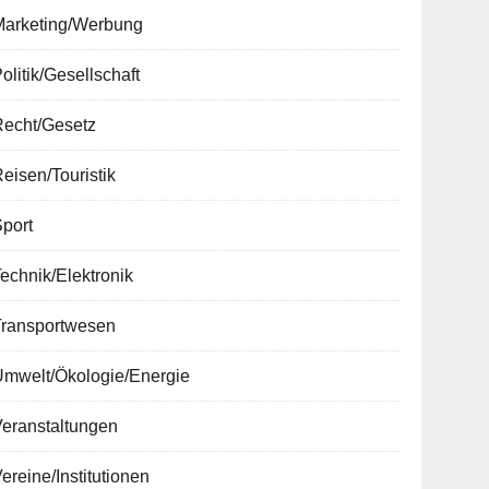
Marketing/Werbung
olitik/Gesellschaft
Recht/Gesetz
eisen/Touristik
port
echnik/Elektronik
Transportwesen
Umwelt/Ökologie/Energie
Veranstaltungen
ereine/Institutionen