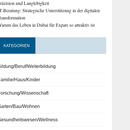
räzision und Langlebigkeit
T-Beratung: Strategische Unterstützung in der digitalen
ransformation
arum das Leben in Dubai für Expats so attraktiv ist
KATEGORIEN
ildung/Beruf/Weiterbildung
amilie/Haus/Kinder
Forschung/Wissenschaft
Garten/Bau/Wohnen
Gesundheitswesen/Wellness