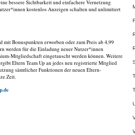
 eine bessere Sichtbarkeit und einfachere Vernetzung
zer*innen kostenlos Anzeigen schalten und unlimitiert
P
d mit Bonuspunkten erworben oder zum Preis ab 4,99
n werden für die Einladung neuer Nutzer*innen
R
mium-Mitgliedschaft eingetauscht werden können. Weitere
gibt Eltern Team Up an jedes neu registrierte Mitglied
S
utzung sämtlicher Funktionen der neuen Eltern-
ze Zeit.
T
p.de
V