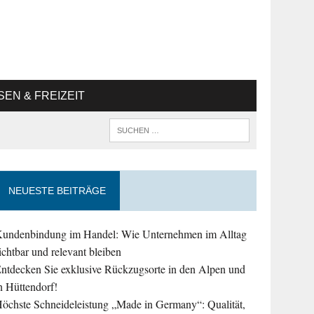
SEN & FREIZEIT
NEUESTE BEITRÄGE
undenbindung im Handel: Wie Unternehmen im Alltag
ichtbar und relevant bleiben
ntdecken Sie exklusive Rückzugsorte in den Alpen und
n Hüttendorf!
öchste Schneideleistung „Made in Germany“: Qualität,