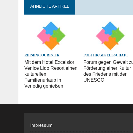
ÄHNLICHE ARTIKEL
REISEN/TOURISTIK
POLITIK/GESELLSCHAFT
Mit dem Hotel Excelsior
Forum gegen Gewalt z
Venice Lido Resort einen
Förderung einer Kultur
kulturellen
des Friedens mit der
Familienurlaub in
UNESCO
Venedig genießen
Impressum