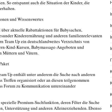
en. So entspannt auch die Situation der Kinder, die
erhalten.
tionen und Wissenswertes
I
 über aktuelle Rabattaktionen für Babysachen,
gesunder Kinderernährung und anderen familienrelevanten
ern Team Up ein deutschlandweites Verzeichnis von
ltern-Kind-Kursen, Babymassage-Angeboten und
n Müttern und Vätern.
I
Paket
Team Up enthält unter anderem die Suche nach anderen
as Treffen organisiert oder an diesen teilgenommen
K
das Forum zu Kommunikation untereinander
 spezielle Premium-Suchfunktion, deren Filter die Suche
K
ften, Unterstützung und anderen Alleinerziehenden. Ebenso