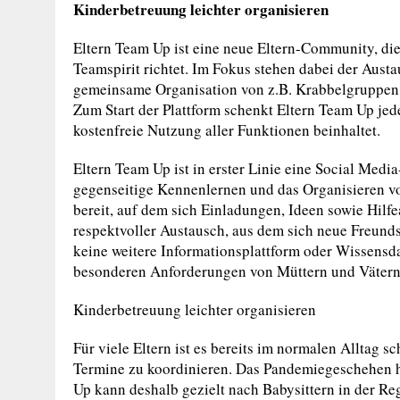
Kinderbetreuung leichter organisieren
Eltern Team Up ist eine neue Eltern-Community, die
Teamspirit richtet. Im Fokus stehen dabei der Aust
gemeinsame Organisation von z.B. Krabbelgruppen, 
Zum Start der Plattform schenkt Eltern Team Up je
kostenfreie Nutzung aller Funktionen beinhaltet.
Eltern Team Up ist in erster Linie eine Social Media
gegenseitige Kennenlernen und das Organisieren vo
bereit, auf dem sich Einladungen, Ideen sowie Hilfe
respektvoller Austausch, aus dem sich neue Freund
keine weitere Informationsplattform oder Wissensda
besonderen Anforderungen von Müttern und Vätern 
Kinderbetreuung leichter organisieren
Für viele Eltern ist es bereits im normalen Alltag s
Termine zu koordinieren. Das Pandemiegeschehen hat
Up kann deshalb gezielt nach Babysittern in der Re