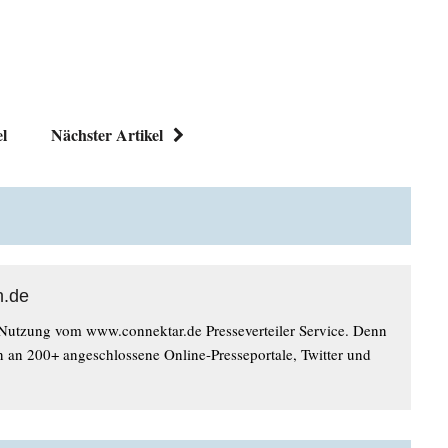
el
Nächster Artikel
n.de
 Nutzung vom www.connektar.de Presseverteiler Service. Denn
n an 200+ angeschlossene Online-Presseportale, Twitter und