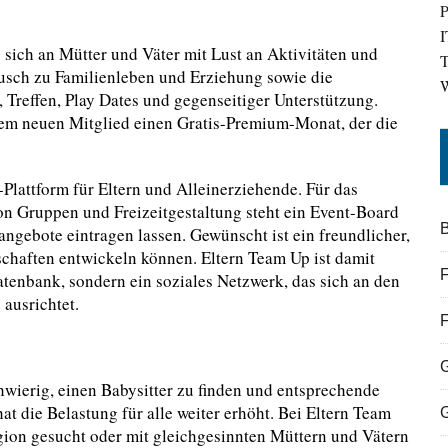
P
I
 sich an Mütter und Väter mit Lust an Aktivitäten und
T
ausch zu Familienleben und Erziehung sowie die
W
Treffen, Play Dates und gegenseitiger Unterstützung.
dem neuen Mitglied einen Gratis-Premium-Monat, der die
-Plattform für Eltern und Alleinerziehende. Für das
n Gruppen und Freizeitgestaltung steht ein Event-Board
B
angebote eintragen lassen. Gewünscht ist ein freundlicher,
schaften entwickeln können. Eltern Team Up ist damit
F
tenbank, sondern ein soziales Netzwerk, das sich an den
ausrichtet.
chwierig, einen Babysitter zu finden und entsprechende
 die Belastung für alle weiter erhöht. Bei Eltern Team
gion gesucht oder mit gleichgesinnten Müttern und Vätern