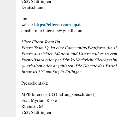
76275 Ettlingen
Deutschland
fon ..: –
https://eltern-team-up.de
web ..:
email :
mpr.interests@gmail.com
Über Eltern Team Up:
Eltern Team Up ist eine Community-Plattform, die s
Eltern ausrichtet. Müttern und Vätern soll es so er
Event-Board oder per Direkt-Nachricht Gleichgesinn
zu erhalten oder anzubieten. Die Dienste des Portal
Interests UG mit Sitz in Ettlingen.
Pressekontakt:
MPR Interests UG (haftungsbeschränkt)
Frau Myriam Riske
Rheinstr. 64
76275 Ettlingen