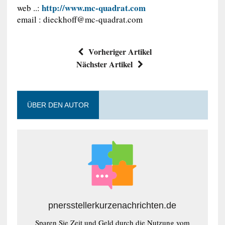
http://www.mc-quadrat.com
web ..:
email :
dieckhoff@mc-quadrat.com
Vorheriger Artikel
Nächster Artikel
ÜBER DEN AUTOR
pnersstellerkurzenachrichten.de
Sparen Sie Zeit und Geld durch die Nutzung vom