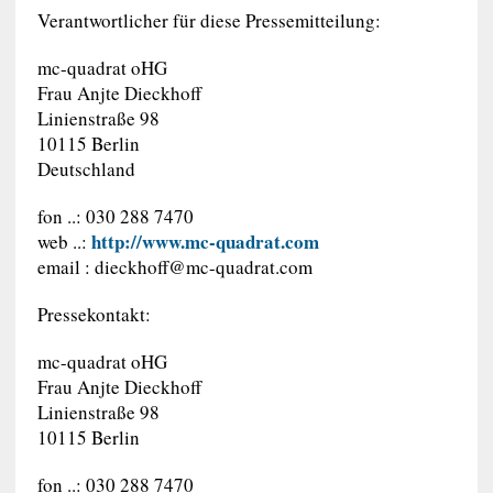
Verantwortlicher für diese Pressemitteilung:
mc-quadrat oHG
Frau Anjte Dieckhoff
Linienstraße 98
10115 Berlin
Deutschland
fon ..: 030 288 7470
http://www.mc-quadrat.com
web ..:
email :
dieckhoff@mc-quadrat.com
Pressekontakt:
mc-quadrat oHG
Frau Anjte Dieckhoff
Linienstraße 98
10115 Berlin
fon ..: 030 288 7470