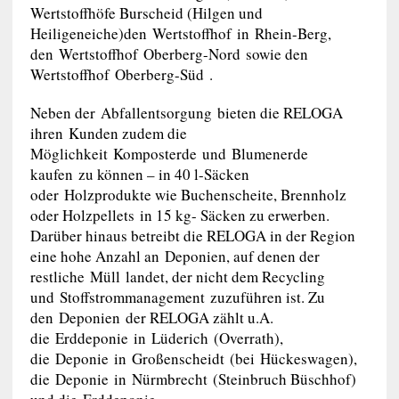
Wertstoffhöfe Burscheid (Hilgen und
Heiligeneiche)den Wertstoffhof in Rhein-Berg,
den Wertstoffhof Oberberg-Nord sowie den
Wertstoffhof Oberberg-Süd .
Neben der Abfallentsorgung bieten die RELOGA
ihren Kunden zudem die
Möglichkeit Komposterde und Blumenerde
kaufen zu können – in 40 l-Säcken
oder Holzprodukte wie Buchenscheite, Brennholz
oder Holzpellets in 15 kg- Säcken zu erwerben.
Darüber hinaus betreibt die RELOGA in der Region
eine hohe Anzahl an Deponien, auf denen der
restliche Müll landet, der nicht dem Recycling
und Stoffstrommanagement zuzuführen ist. Zu
den Deponien der RELOGA zählt u.A.
die Erddeponie in Lüderich (Overrath),
die Deponie in Großenscheidt (bei Hückeswagen),
die Deponie in Nürmbrecht (Steinbruch Büschhof)