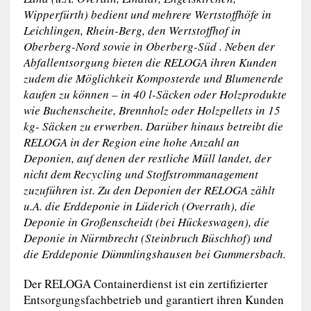
Wipperfürth) bedient und mehrere Wertstoffhöfe in
Leichlingen, Rhein-Berg, den Wertstoffhof in
Oberberg-Nord sowie in Oberberg-Süd . Neben der
Abfallentsorgung bieten die RELOGA ihren Kunden
zudem die Möglichkeit Komposterde und Blumenerde
kaufen zu können – in 40 l-Säcken oder Holzprodukte
wie Buchenscheite, Brennholz oder Holzpellets in 15
kg- Säcken zu erwerben. Darüber hinaus betreibt die
RELOGA in der Region eine hohe Anzahl an
Deponien, auf denen der restliche Müll landet, der
nicht dem Recycling und Stoffstrommanagement
zuzuführen ist. Zu den Deponien der RELOGA zählt
u.A. die Erddeponie in Lüderich (Overrath), die
Deponie in Großenscheidt (bei Hückeswagen), die
Deponie in Nürmbrecht (Steinbruch Büschhof) und
die Erddeponie Dümmlingshausen bei Gummersbach.
Der RELOGA Containerdienst ist ein zertifizierter
Entsorgungsfachbetrieb und garantiert ihren Kunden