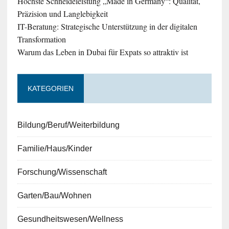
Höchste Schneideleistung „Made in Germany“: Qualität,
Präzision und Langlebigkeit
IT-Beratung: Strategische Unterstützung in der digitalen
Transformation
Warum das Leben in Dubai für Expats so attraktiv ist
KATEGORIEN
Bildung/Beruf/Weiterbildung
Familie/Haus/Kinder
Forschung/Wissenschaft
Garten/Bau/Wohnen
Gesundheitswesen/Wellness