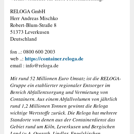
RELOGA GmbH
Herr Andreas Mischko
Robert-Blum-Straße 8
51373 Leverkusen
Deutschland
fon ..: 0800 600 2003
https://container.reloga.de
web ..:
email :
info@reloga.de
Mit rund 52 Millionen Euro Umsatz ist die RELOGA-
Gruppe ein etablierter regionaler Entsorger im
Bereich Abfallentsorgung und Vermietung von
Containern. Aus einem Abfallvolumen von jährlich
rund 1,2 Millionen Tonnen gewinnt die Reloga
wichtige Wertstoffe zurück. Die Reloga hat mehrere
Standorte von denen aus der Containerdienst das
Gebiet rund um Köln, Leverkusen und Bergischen
Land (u.A. Overath, Lindlar, Engelskirchen,