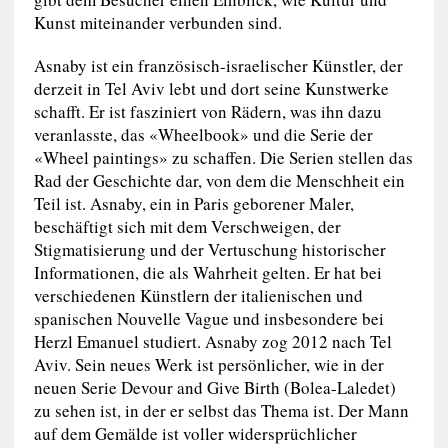
Kunst miteinander verbunden sind.
Asnaby ist ein französisch-israelischer Künstler, der
derzeit in Tel Aviv lebt und dort seine Kunstwerke
schafft. Er ist fasziniert von Rädern, was ihn dazu
veranlasste, das «Wheelbook» und die Serie der
«Wheel paintings» zu schaffen. Die Serien stellen das
Rad der Geschichte dar, von dem die Menschheit ein
Teil ist. Asnaby, ein in Paris geborener Maler,
beschäftigt sich mit dem Verschweigen, der
Stigmatisierung und der Vertuschung historischer
Informationen, die als Wahrheit gelten. Er hat bei
verschiedenen Künstlern der italienischen und
spanischen Nouvelle Vague und insbesondere bei
Herzl Emanuel studiert. Asnaby zog 2012 nach Tel
Aviv. Sein neues Werk ist persönlicher, wie in der
neuen Serie Devour and Give Birth (Bolea-Laledet)
zu sehen ist, in der er selbst das Thema ist. Der Mann
auf dem Gemälde ist voller widersprüchlicher