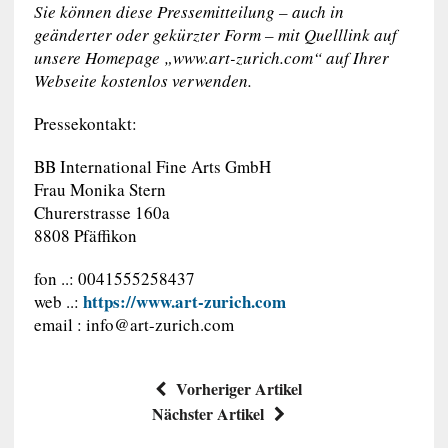
Sie können diese Pressemitteilung – auch in
geänderter oder gekürzter Form – mit Quelllink auf
unsere Homepage „www.art-zurich.com“ auf Ihrer
Webseite kostenlos verwenden.
Pressekontakt:
BB International Fine Arts GmbH
Frau Monika Stern
Churerstrasse 160a
8808 Pfäffikon
fon ..: 0041555258437
https://www.art-zurich.com
web ..:
email :
info@art-zurich.com
Vorheriger Artikel
Nächster Artikel