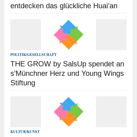
entdecken das glückliche Huai’an
POLITIK/GESELLSCHAFT
THE GROW by SalsUp spendet an
s’Münchner Herz und Young Wings
Stiftung
KULTUR/KUNST