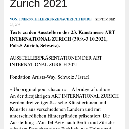
Zurich 2021
VON:
PNERSSTELLERKURZENACHRICHTEN.DE
SEPTEMBER
22, 2021
Texte zu den Ausstellern der 23. Kunstmesse ART
INTERNATIONAL ZURICH (30.9.-3.10.2021,
Puls.5 Zürich, Schweiz).
AUSSTELLERPRÄSENTATIONEN DER ART
INTERNATIONAL ZURICH 2021
Fondation Artists-Way, Schweiz / Israel
« Un original pour chacun » – A bridge of culture
An der diesjährigen ART INTERNATIONAL ZURICH
werden drei zeitgenössische Künstlerinnen und
Künstler aus verschiedenen Ländern und mit
unterschiedlichen Hintergründen präsentiert. Die
Ausstellung «Von Tel Aviv nach Berlin und Zürich»
gibt dem Besucher einen Einblick, wie Kultur und