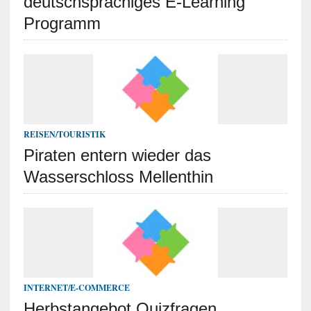
deutschsprachiges E-Learning
Programm
REISEN/TOURISTIK
Piraten entern wieder das
Wasserschloss Mellenthin
INTERNET/E-COMMERCE
Herbstangebot Quizfragen