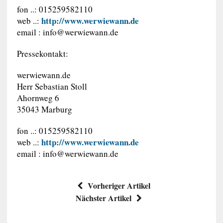
fon ..: 015259582110
http://www.werwiewann.de
web ..:
email :
info@werwiewann.de
Pressekontakt:
werwiewann.de
Herr Sebastian Stoll
Ahornweg 6
35043 Marburg
fon ..: 015259582110
http://www.werwiewann.de
web ..:
email :
info@werwiewann.de
Vorheriger Artikel
Nächster Artikel