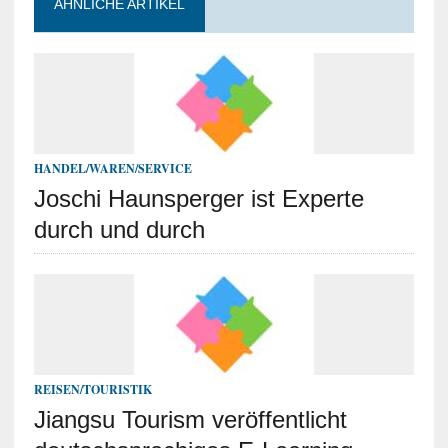
ÄHNLICHE ARTIKEL
HANDEL/WAREN/SERVICE
Joschi Haunsperger ist Experte
durch und durch
REISEN/TOURISTIK
Jiangsu Tourism veröffentlicht