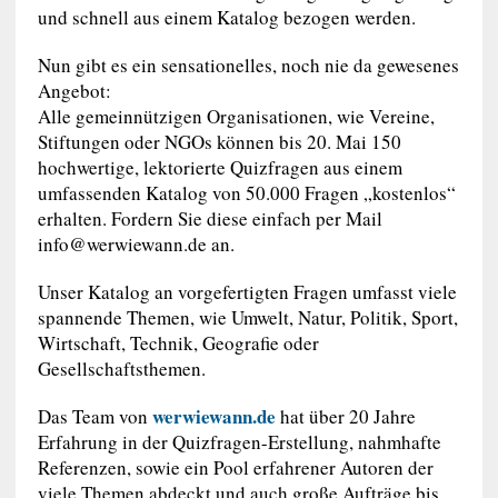
und schnell aus einem Katalog bezogen werden.
Nun gibt es ein sensationelles, noch nie da gewesenes
Angebot:
Alle gemeinnützigen Organisationen, wie Vereine,
Stiftungen oder NGOs können bis 20. Mai 150
hochwertige, lektorierte Quizfragen aus einem
umfassenden Katalog von 50.000 Fragen „kostenlos“
erhalten. Fordern Sie diese einfach per Mail
info@werwiewann.de
an.
Unser Katalog an vorgefertigten Fragen umfasst viele
spannende Themen, wie Umwelt, Natur, Politik, Sport,
Wirtschaft, Technik, Geografie oder
Gesellschaftsthemen.
werwiewann.de
Das Team von
hat über 20 Jahre
Erfahrung in der Quizfragen-Erstellung, nahmhafte
Referenzen, sowie ein Pool erfahrener Autoren der
viele Themen abdeckt und auch große Aufträge bis