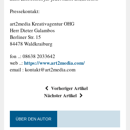
Pressekontakt:
art2media Kreativagentur OHG
Herr Dieter Galambos
Berliner Str. 15
84478 Waldkraiburg
fon ..: 08638 2033642
https://www.art2media.com/
web ..:
email :
kontakt@art2media.com
Vorheriger Artikel
Nächster Artikel
ÜBER DEN AUTOR