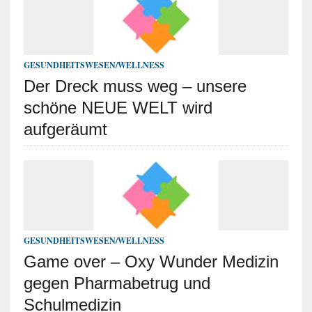
GESUNDHEITSWESEN/WELLNESS
Der Dreck muss weg – unsere
schöne NEUE WELT wird
aufgeräumt
GESUNDHEITSWESEN/WELLNESS
Game over – Oxy Wunder Medizin
gegen Pharmabetrug und
Schulmedizin