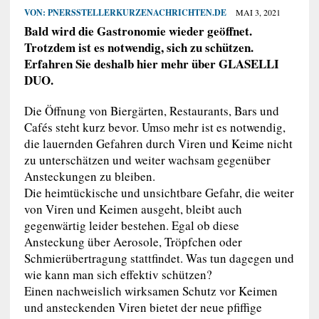
VON:
PNERSSTELLERKURZENACHRICHTEN.DE
MAI 3, 2021
Bald wird die Gastronomie wieder geöffnet.
Trotzdem ist es notwendig, sich zu schützen.
Erfahren Sie deshalb hier mehr über GLASELLI
DUO.
Die Öffnung von Biergärten, Restaurants, Bars und
Cafés steht kurz bevor. Umso mehr ist es notwendig,
die lauernden Gefahren durch Viren und Keime nicht
zu unterschätzen und weiter wachsam gegenüber
Ansteckungen zu bleiben.
Die heimtückische und unsichtbare Gefahr, die weiter
von Viren und Keimen ausgeht, bleibt auch
gegenwärtig leider bestehen. Egal ob diese
Ansteckung über Aerosole, Tröpfchen oder
Schmierübertragung stattfindet. Was tun dagegen und
wie kann man sich effektiv schützen?
Einen nachweislich wirksamen Schutz vor Keimen
und ansteckenden Viren bietet der neue pfiffige