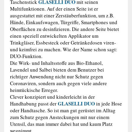
GLASELLI DUO
Taschenstick
mit seinen
Multifunktionen. Auf der einen Seite ist er
ausgestattet mit einer Zerstäuberfunktion, um z.B.
Hände, Einkaufswagen, Türgriffe, Smartphones und
Oberflächen zu desinfizieren. Die andere Seite bietet
einen speziell entwickelten Applikator um
Trinkgläser, Essbesteck oder Getränkedosen viren-
und keimfrei zu machen. Wie der Name schon sagt:
DUO-Funktion.
Die Wirk- und Inhaltsstoffe aus Bio-Ethanol,
Lavendel und Salbei bieten dem Benutzer bei
richtiger Anwendung nicht nur Schutz gegen
Coronaviren, sondern auch gegen viele andere
heimtückische Erreger.
Clever konzipiert und kinderleicht in der
GLASELLI DUO
Handhabung passt der
in jede Hose
oder Handtasche. So ist man gut gerüstet im Alltag
zum Schutz gegen Ansteckungen mit nur einem
Utensil, das man immer dabei hat und kaum Platz
wegnimmt.