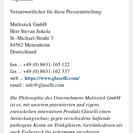
Verantwortlicher für diese Pressemitteilung:
Multistick GmbH
Herr Stevan Sokola
St.-Michael-Straße 3
84562 Mettenheim
Deutschland
fon ..: +49 (0) 8631-165 122
fax ..: +49 (0) 8631-162 337
https://www.glaselli.com/
web ..:
email :
info@glaselli.com
Die Philosophie des Unternehmens Multistick GmbH
ist es, mit unserem patentierten und eigens
entwickelten innovativen Produkt Glaselli einen
Ansteckungsschutz gegen verschiedene haftende
pathogene Keime an Trinkgläsern, Getränkedosen als
auch Essbesteck für jedermann anzubieten.