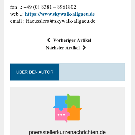
fon ..: +49 (0) 8381 – 8961802
https://www.skywalk-allgaeu.de
web ..:
email :
Haeusslera@skywalk-allgaeu.de
Vorheriger Artikel
Nächster Artikel
ÜBER DEN AUTOR
pnersstellerkurzenachrichten.de