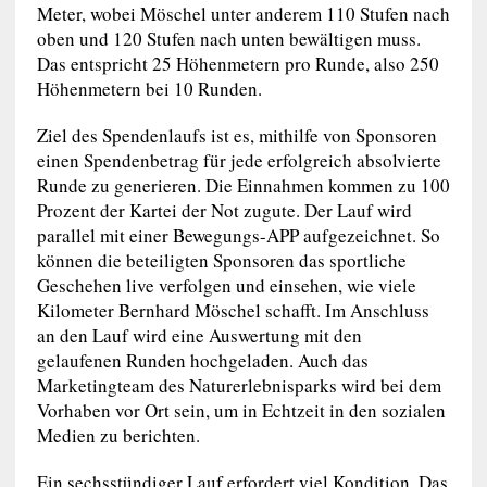
Meter, wobei Möschel unter anderem 110 Stufen nach
oben und 120 Stufen nach unten bewältigen muss.
Das entspricht 25 Höhenmetern pro Runde, also 250
Höhenmetern bei 10 Runden.
Ziel des Spendenlaufs ist es, mithilfe von Sponsoren
einen Spendenbetrag für jede erfolgreich absolvierte
Runde zu generieren. Die Einnahmen kommen zu 100
Prozent der Kartei der Not zugute. Der Lauf wird
parallel mit einer Bewegungs-APP aufgezeichnet. So
können die beteiligten Sponsoren das sportliche
Geschehen live verfolgen und einsehen, wie viele
Kilometer Bernhard Möschel schafft. Im Anschluss
an den Lauf wird eine Auswertung mit den
gelaufenen Runden hochgeladen. Auch das
Marketingteam des Naturerlebnisparks wird bei dem
Vorhaben vor Ort sein, um in Echtzeit in den sozialen
Medien zu berichten.
Ein sechsstündiger Lauf erfordert viel Kondition. Das