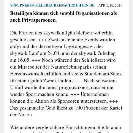
VON:
PNERSSTELLERKURZENACHRICHTEN.DE
APRIL 16, 2021
Beteiligen können sich sowohl Organisationen als
auch Privatpersonen.
Die Pforten des skywalk allgäu bleiben weiterhin
geschlossen. +++ Zwei anstehende Events wurden
aufgrund der derzeitigen Lage abgesagt: der
skywalk-Lauf am 24.04. und der skywalk-Jubeltag
am 16.05. +++ Noch während der Schließzeit wird
ein Mitarbeiter des Naturerlebnisparks seinen
Herzenswunsch erfüllen und sechs Stunden am Stück
für einen guten Zweck laufen. +++ Nach schwerem
Unfall wurde ihm einst prognostiziert, dass er nie
wieder Sport machen könne. +++ Unternehmen
können die Aktion als Sponsoren unterstützen. +++
Das gesammelte Geld fließt zu 100 Prozent der Kartei
der Not zu
Wie andere vergleichbare Einrichtungen, bleibt auch