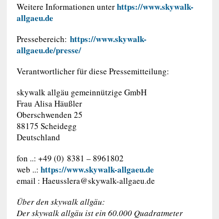
https://www.skywalk-
Weitere Informationen unter
allgaeu.de
https://www.skywalk-
Pressebereich:
allgaeu.de/presse/
Verantwortlicher für diese Pressemitteilung:
skywalk allgäu gemeinnützige GmbH
Frau Alisa Häußler
Oberschwenden 25
88175 Scheidegg
Deutschland
fon ..: +49 (0) 8381 – 8961802
https://www.skywalk-allgaeu.de
web ..:
email :
Haeusslera@skywalk-allgaeu.de
Über den skywalk allgäu:
Der skywalk allgäu ist ein 60.000 Quadratmeter