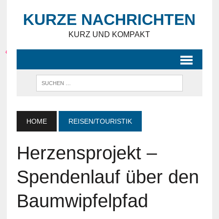
KURZE NACHRICHTEN
KURZ UND KOMPAKT
HOME
REISEN/TOURISTIK
Herzensprojekt –
Spendenlauf über den
Baumwipfelpfad