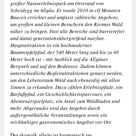
großer Naturerlebnispark am Ortsrand von
Scheidegg im Allgäu. Er wurde 2010 in elf Monaten
Bauzeit errichtet und umfasst zahlreiche Angebote,
um großen und kleinen Besuchern den Kosmos Wald
näher zu bringen. Fast alle Bereiche sind barrierefrei
und damit generationsübergreifend nutzbar.
Hauptattraktion ist ein hochmoderner
Baumwipfelpfad, der 540 Meter lang und bis zu 40
Meter hoch ist – mit Ausblick auf die Allgäuer
Bergwelt und auf den Bodensee. Zudem können
unterschiedliche Begleitattraktionen genutzt werden,
um den Lebensraum Wald auch ebenerdig mit allen
Sinnen zu erkunden. Dazu zählen Erlebnispfade, ein
Barfußpfad, ein Geschicklichkeitsparcours, ein
Abenteuerspielplatz, ein Areal zum Waldbaden und
mehr. Abgerundet wird das Angebot durch
außergewöhnliche Veranstaltungen sowie ein
reichhaltiges gastronomisches Angebot vor Ort.
Der skywalk allgäu ist harmonisch ins