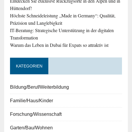
Entdecken Sie exklusive Rückzugsorte in den Alpen und in
Hüttendorf!
Höchste Schneideleistung „Made in Germany“: Qualität,
Präzision und Langlebigkeit
IT-Beratung: Strategische Unterstützung in der digitalen
Transformation
Warum das Leben in Dubai für Expats so attraktiv ist
KATEGORIEN
Bildung/Beruf/Weiterbildung
Familie/Haus/Kinder
Forschung/Wissenschaft
Garten/Bau/Wohnen