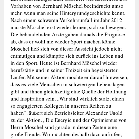
Vorhaben von Bernhard Möschel beeindruckt umso
mehr, wenn man seine Hintergrundgeschichte kennt.
Nach einem schweren Verkehrsunfall im Jahr 2012
musste Möschel erst wieder lernen, sich zu bewegen.
Die behandelnden Ärzte gaben damals die Prognose
ab, dass er wohl nie wieder Sport machen könne.
Möschel ließ sich von dieser Aussicht jedoch nicht
entmutigen und kämpfte sich zurück ins Leben und
in den Sport. Heute ist Bernhard Möschel wieder
berufstätig und in seiner Freizeit ein begeisterter
Läufer. Mit seiner Aktion möchte er darauf hinweisen,
dass es viele Menschen in schwierigen Lebenslagen
gibt und ihnen gleichzeitig eine Quelle der Hoffnung
und Inspiration sein. „Wir sind wirklich stolz, einen
so engagierten Kollegen in unseren Reihen zu
haben“, äußert sich Betriebsleiter Alexander Unold
zu der Aktion. „Die Energie und der Optimismus von
Herrn Möschel sind gerade in diesen Zeiten eine
große Freude. Wir möchten deshalb dazu aufrufen,