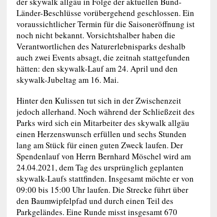
der skywalk allgäu in Folge der aktuellen Bund-
Länder-Beschlüsse vorübergehend geschlossen. Ein
voraussichtlicher Termin für die Saisoneröffnung ist
noch nicht bekannt. Vorsichtshalber haben die
Verantwortlichen des Naturerlebnisparks deshalb
auch zwei Events absagt, die zeitnah stattgefunden
hätten: den skywalk-Lauf am 24. April und den
skywalk-Jubeltag am 16. Mai.
Hinter den Kulissen tut sich in der Zwischenzeit
jedoch allerhand. Noch während der Schließzeit des
Parks wird sich ein Mitarbeiter des skywalk allgäu
einen Herzenswunsch erfüllen und sechs Stunden
lang am Stück für einen guten Zweck laufen. Der
Spendenlauf von Herrn Bernhard Möschel wird am
24.04.2021, dem Tag des ursprünglich geplanten
skywalk-Laufs stattfinden. Insgesamt möchte er von
09:00 bis 15:00 Uhr laufen. Die Strecke führt über
den Baumwipfelpfad und durch einen Teil des
Parkgeländes. Eine Runde misst insgesamt 670