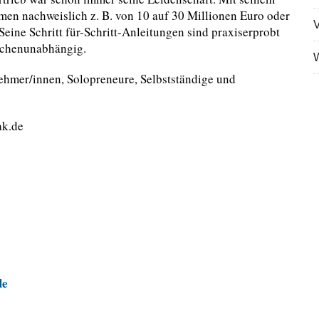
en nachweislich z. B. von 10 auf 30 Millionen Euro oder
V
Seine Schritt für-Schritt-Anleitungen sind praxiserprobt
anchenunabhängig.
W
ehmer/innen, Solopreneure, Selbstständige und
ak.de
de