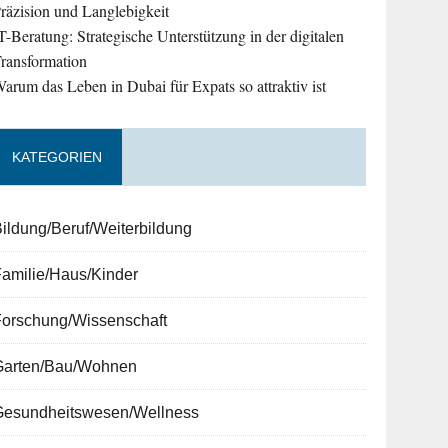
räzision und Langlebigkeit
T-Beratung: Strategische Unterstützung in der digitalen
ransformation
arum das Leben in Dubai für Expats so attraktiv ist
KATEGORIEN
ildung/Beruf/Weiterbildung
amilie/Haus/Kinder
Forschung/Wissenschaft
Garten/Bau/Wohnen
Gesundheitswesen/Wellness