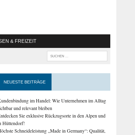
SEN & FREIZEIT
NEUESTE BEITRÄGE
undenbindung im Handel: Wie Unternehmen im Alltag
ichtbar und relevant bleiben
ntdecken Sie exklusive Rückzugsorte in den Alpen und
n Hüttendorf!
öchste Schneideleistung „Made in Germany“: Qualität,