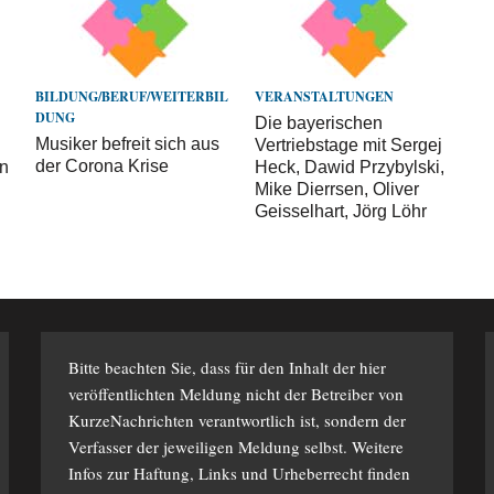
BILDUNG/BERUF/WEITERBIL
VERANSTALTUNGEN
DUNG
Die bayerischen
Musiker befreit sich aus
Vertriebstage mit Sergej
der Corona Krise
en
Heck, Dawid Przybylski,
Mike Dierrsen, Oliver
Geisselhart, Jörg Löhr
Bitte beachten Sie, dass für den Inhalt der hier
veröffentlichten Meldung nicht der Betreiber von
KurzeNachrichten verantwortlich ist, sondern der
Verfasser der jeweiligen Meldung selbst. Weitere
Infos zur Haftung, Links und Urheberrecht finden