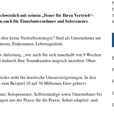
P
I
achweislich mit seinem „Feuer für Ihren Vertrieb“-
T
n auch für Einzelunternehmer und Soloreneure
W
, aber keine Vertriebsstrategie? Sind als Unternehmer am
Umsatz, Einkommen, Lebensqualität.
itt-Anleitung, „wie auch Sie sich innerhalb von 9 Wochen
B
und dadurch Ihre Traumkunden magisch anziehen. Ohne
F
ieder steht für drastische Umsatzsteigerungen. In den
 zum Beispiel 10 auf 30 Millionen Euro gehievt.
mer, Solopreneure, Selbstständige sowie Unternehmer bis
lagen aus der Praxis für die Praxis. Sofort adaptier- und