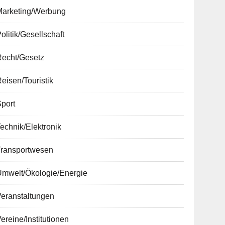
Marketing/Werbung
olitik/Gesellschaft
Recht/Gesetz
eisen/Touristik
port
echnik/Elektronik
Transportwesen
Umwelt/Ökologie/Energie
Veranstaltungen
ereine/Institutionen