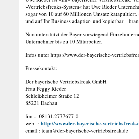
»Vertriebsfreaks-System« hat Uwe Rieder Unternehm
sogar von 10 auf 60 Millionen Umsatz katapultiert. 
und auf Ihr Business adaptier- und kopierbar – br
Nun unterstützt der Bayer vorwiegend Einzeluntern
Unternehmer bis zu 10 Mitarbeiter.
Infos unter https://www.der-bayerische-vertriebsfre
Pressekontakt:
Der bayerische Vertriebsfreak GmbH
Frau Peggy Rieder
Schleißheimer Straße 12
85221 Dachau
fon ..: 08131.2777677-0
http://www.der-bayerische-vertriebsfreak.
web ..:
email :
team@der-bayerische-vertriebsfreak.de