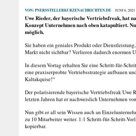
VON:
PNERSSTELLERKURZENACHRICHTEN.DE
JUNI 6, 2021
Uwe Rieder, der bayerische Vertriebsfreak, hat n
Konzept Unternehmen nach oben katapultiert. Nu
möglich.
Sie haben ein geniales Produkt oder Dienstleistung
Markt nicht sichtbar? Verlieren dadurch enormen 
In diesem Vortag erhalten Sie eine Schritt-für-Schr
eine praxiserprobte Vertriebsstrategie aufbauen 
Kaltakquise!“
Der polarisierende bayerische Vertriebsfreak Uwe R
letzten Jahren hat er nachweislich Unternehmen von
Nun gibt er all sein Wissen auch an Einzelunterneh
zu 10 Mitarbeiter weiter. 1:1 Schritt-für-Schritt-Vor
kopierbar.