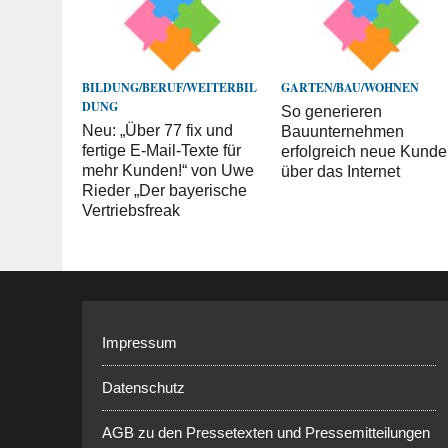
BILDUNG/BERUF/WEITERBIL
GARTEN/BAU/WOHNEN
DUNG
So generieren
Neu: „Über 77 fix und
Bauunternehmen
fertige E-Mail-Texte für
erfolgreich neue Kund
mehr Kunden!“ von Uwe
über das Internet
Rieder „Der bayerische
Vertriebsfreak
Impressum
Datenschutz
AGB zu den Pressetexten und Pressemitteilungen