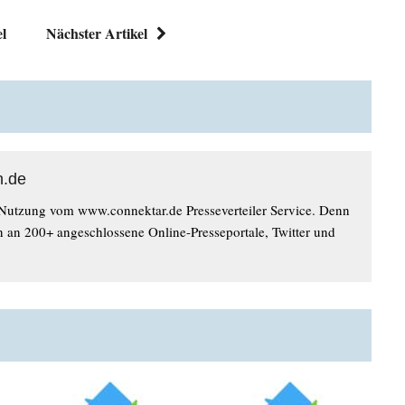
el
Nächster Artikel
n.de
 Nutzung vom www.connektar.de Presseverteiler Service. Denn
n an 200+ angeschlossene Online-Presseportale, Twitter und