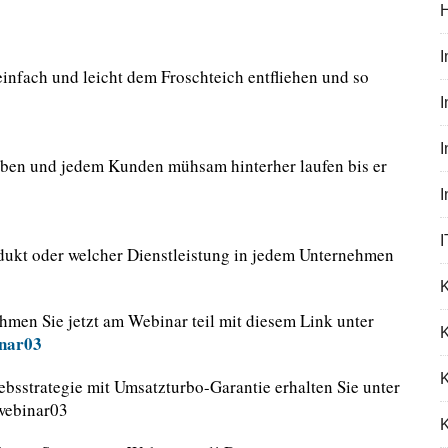
infach und leicht dem Froschteich entfliehen und so
I
iben und jedem Kunden mühsam hinterher laufen bis er
I
dukt oder welcher Dienstleistung in jedem Unternehmen
hmen Sie jetzt am Webinar teil mit diesem Link unter
K
inar03
ebsstrategie mit Umsatzturbo-Garantie erhalten Sie unter
/webinar03
K