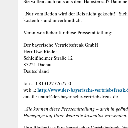
Sie wollen auch raus aus dem Hamsterrad? Dann neh
„Nur vom Reden wird der Reis nicht gekocht!“ Sicher
kostenlos und unverbindlich.
Verantwortlicher für diese Pressemitteilung:
Der bayerische Vertriebsfreak GmbH
Herr Uwe Rieder
Schleißheimer Straße 12
85221 Dachau
Deutschland
fon ..: 081312777677-0
http://www.der-bayerische-vertriebsfreak.
web ..:
email :
team@der-bayerische-vertriebsfreak.de
„Sie können diese Pressemitteilung – auch in geänd
Homepage auf Ihrer Webseite kostenlos verwenden.
Uwe Rieder ist »Ihr« bayerischer Vertriebsfreak. V