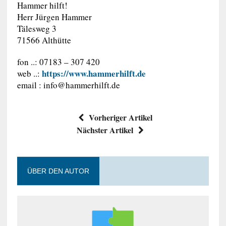
Hammer hilft!
Herr Jürgen Hammer
Tälesweg 3
71566 Althütte
fon ..: 07183 – 307 420
https://www.hammerhilft.de
web ..:
email :
info@hammerhilft.de
Vorheriger Artikel
Nächster Artikel
ÜBER DEN AUTOR