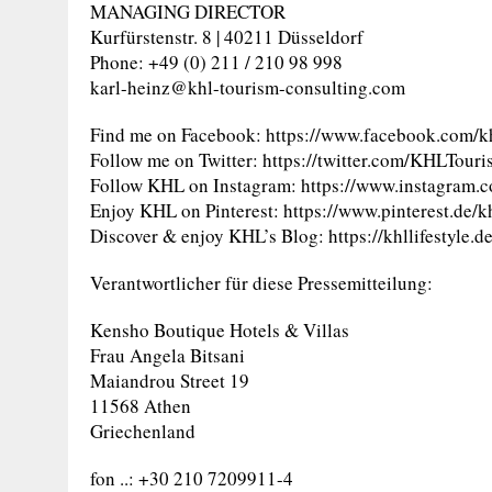
MANAGING DIRECTOR
Kurfürstenstr. 8 | 40211 Düsseldorf
Phone: +49 (0) 211 / 210 98 998
karl-heinz@khl-tourism-consulting.com
Find me on Facebook: https://www.facebook.com/khl
Follow me on Twitter: https://twitter.com/KHLTour
Follow KHL on Instagram: https://www.instagram.co
Enjoy KHL on Pinterest: https://www.pinterest.de/kh
Discover & enjoy KHL’s Blog: https://khllifestyle.d
Verantwortlicher für diese Pressemitteilung:
Kensho Boutique Hotels & Villas
Frau Angela Bitsani
Maiandrou Street 19
11568 Athen
Griechenland
fon ..: +30 210 7209911-4