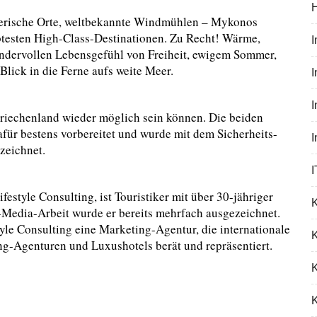
lerische Orte, weltbekannte Windmühlen – Mykonos
iebtesten High-Class-Destinationen. Zu Recht! Wärme,
wundervollen Lebensgefühl von Freiheit, ewigem Sommer,
ick in die Ferne aufs weite Meer.
I
riechenland wieder möglich sein können. Die beiden
für bestens vorbereitet und wurde mit dem Sicherheits-
ezeichnet.
I
style Consulting, ist Touristiker mit über 30-jähriger
-Media-Arbeit wurde er bereits mehrfach ausgezeichnet.
le Consulting eine Marketing-Agentur, die internationale
K
ng-Agenturen und Luxushotels berät und repräsentiert.
K