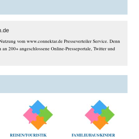
n.de
 Nutzung vom www.connektar.de Presseverteiler Service. Denn
n an 200+ angeschlossene Online-Presseportale, Twitter und
REISEN/TOURISTIK
FAMILIE/HAUS/KINDER