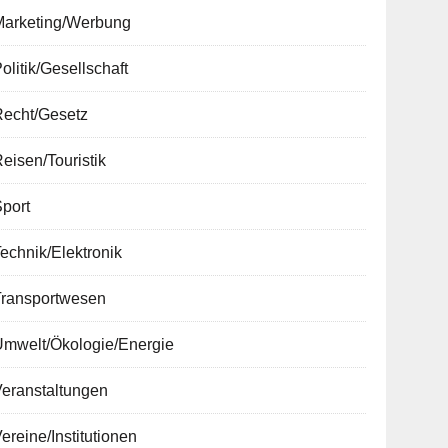
Marketing/Werbung
olitik/Gesellschaft
Recht/Gesetz
eisen/Touristik
port
echnik/Elektronik
Transportwesen
Umwelt/Ökologie/Energie
Veranstaltungen
ereine/Institutionen