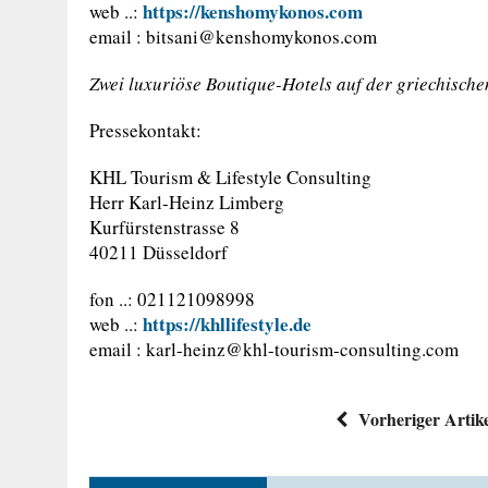
https://kenshomykonos.com
web ..:
email :
bitsani@kenshomykonos.com
Zwei luxuriöse Boutique-Hotels auf der griechisch
Pressekontakt:
KHL Tourism & Lifestyle Consulting
Herr Karl-Heinz Limberg
Kurfürstenstrasse 8
40211 Düsseldorf
fon ..: 021121098998
https://khllifestyle.de
web ..:
email :
karl-heinz@khl-tourism-consulting.com
Vorheriger Artik