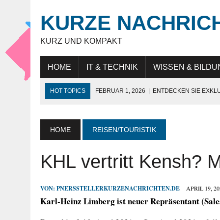
KURZE NACHRIC
KURZ UND KOMPAKT
HOME
IT & TECHNIK
WISSEN & BILDU
HOT TOPICS
FEBRUAR 1, 2026
|
ENTDECKEN SIE EXKL
NOVEMBER 27, 2025
|
HÖCHSTE SCHNEIDELEISTUNG „MAD
JULI 9, 2025
|
IT-BERATUNG: STRATEGISCHE UNTERSTÜTZ
HOME
REISEN/TOURISTIK
JULI 9, 2025
|
WARUM DAS LEBEN IN DUBAI FÜR EXPATS SO
KHL vertritt Kensh? 
MAI 18, 2026
|
KUNDENBINDUNG IM HANDEL: WIE UNTERN
VON:
PNERSSTELLERKURZENACHRICHTEN.DE
APRIL 19, 20
Karl-Heinz Limberg ist neuer Repräsentant (Sal