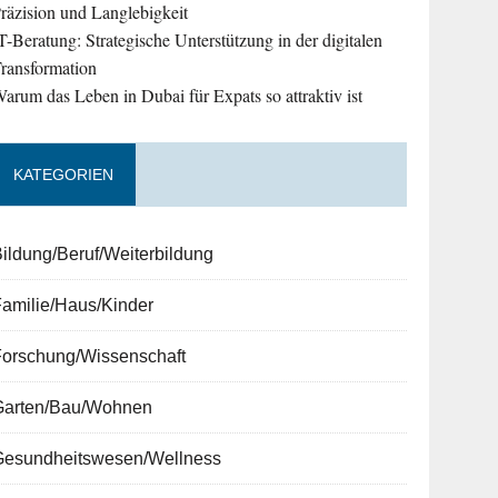
räzision und Langlebigkeit
T-Beratung: Strategische Unterstützung in der digitalen
ransformation
arum das Leben in Dubai für Expats so attraktiv ist
KATEGORIEN
ildung/Beruf/Weiterbildung
amilie/Haus/Kinder
Forschung/Wissenschaft
Garten/Bau/Wohnen
Gesundheitswesen/Wellness