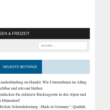
SEN & FREIZEIT
NEUESTE BEITRÄGE
undenbindung im Handel: Wie Unternehmen im Alltag
ichtbar und relevant bleiben
ntdecken Sie exklusive Rückzugsorte in den Alpen und
n Hüttendorf!
öchste Schneideleistung „Made in Germany“: Qualität,