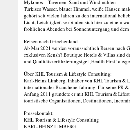
Mykonos – Tavernen, Sand und Windmühlen
Türkises Wasser, blauer Himmel, weiße Häuser, ma
gehört seit vielen Jahren zu den international bel
Licht, Leichtigkeit verbinden sich hier zu einem 
fröhlichen Abenden bei Sonnenuntergang und dem Bl
Reisen nach Griechenland
Ab Mai 2021 werden voraussichtlich Reisen nach G
exklusiven Kensh? Boutique Hotels & Villas sind da
und Qualitätszertifizierungsigel ,Health First‘ ausg
Über KHL Tourism & Lifestyle Consulting:
Karl-Heinz Limberg, Inhaber von KHL Tourism & Life
internationaler Branchenerfahrung. Für seine PR-&
Anfang 2011 gründete er mit KHL Tourism & Lifesty
touristische Organisationen, Destinationen, Incomi
Pressekontakt:
KHL Tourism & Lifestyle Consulting
KARL-HEINZ LIMBERG