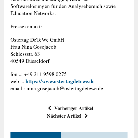
Softwarelösungen für den Analysebereich sowie
Education Networks.
Pressekontakt:
Ostertag DeTeWe GmbH
Frau Nina Gosejacob
Schiessstr. 63
40549 Düsseldorf
fon ..: +49 211 9598 0275
https://www.ostertagdetewe.de
web ..:
email :
nina.gosejacob@ostertagdetewe.de
Vorheriger Artikel
Nächster Artikel