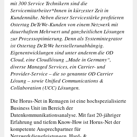
mit 300 Service Technikern sind die
Servicemitarbeiter*Innen in kürzester Zeit in
Kundennähe. Neben dieser Servicestärke profitieren
Ostertag DeTeWe-Kunden von einem Netzwerk mit
dauerhaftem Mehrwert und ganzheitlichen Lösungen
zur Prozessoptimierung. Denn als Systemintegrator
ist Ostertag DeTeWe herstellerunabhängig.
Eigenentwicklungen sind unter anderem die OD
Cloud, eine Cloudlösung „Made in Germany“,
diverse Managed Services, ein Carrier- und
Provider-Service – die so genannte OD Carrier
Lösung – sowie Unified Communications &
Collaboration (UCC) Lösungen.
Die Horus-Net in Remagen ist eine hochspezialisierte
Business Unit im Bereich der
Datenkommunikationsanalyse. Mit fast 20-jähriger
Erfahrung und tiefem Know-How ist Horus-Net der
kompetente Ansprechpartner für
Netzwerkdienstleistungen, Hard- &