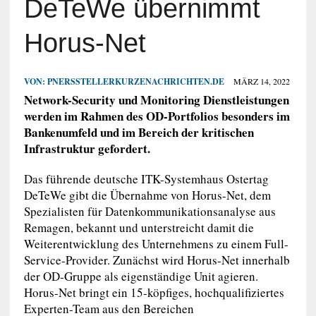
DeTeWe übernimmt
Horus-Net
VON:
PNERSSTELLERKURZENACHRICHTEN.DE
MÄRZ 14, 2022
Network-Security und Monitoring Dienstleistungen
werden im Rahmen des OD-Portfolios besonders im
Bankenumfeld und im Bereich der kritischen
Infrastruktur gefordert.
Das führende deutsche ITK-Systemhaus Ostertag
DeTeWe gibt die Übernahme von Horus-Net, dem
Spezialisten für Datenkommunikationsanalyse aus
Remagen, bekannt und unterstreicht damit die
Weiterentwicklung des Unternehmens zu einem Full-
Service-Provider. Zunächst wird Horus-Net innerhalb
der OD-Gruppe als eigenständige Unit agieren.
Horus-Net bringt ein 15-köpfiges, hochqualifiziertes
Experten-Team aus den Bereichen