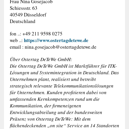
Frau Nina Gosejacob
Schiessstr. 63
40549 Düsseldorf
Deutschland
fon ..: +49 211 9598 0275
https://www.ostertagdetewe.de
web ..:
email :
nina.gosejacob@ostertagdetewe.de
Über Ostertag DeTeWe GmbH:
Die Ostertag DeTeWe GmbH ist Marktführer für ITK-
Lösungen und Systemintegration in Deutschland. Das
Unternehmen plant, realisiert und betreibt
strategisch relevante Telekommunikationslösungen
für Unternehmen. Kunden profitieren dabei von
umfassenden Kernkompetenzen rund um die
Kommunikation, der firmeneigenen
Entwicklungsabteilung und der bundesweiten
Präsenz von Ostertag DeTeWe: Mit dem
flächendeckenden „on site“ Service an 14 Standorten