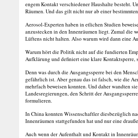
engem Kontakt verschiedener Haushalte besteht. Und
Räumen. Und das gilt nicht nur ab einer bestimmten
Aerosol-Experten haben in etlichen Studien beweis
anzustecken in den Innenräumen liegt. Zumal die w
Lüftens nicht halten. Also warum wird dann eine 
Warum hört die Politik nicht auf die fundierten Em
Aufklärung und definiert eine klare Kontaktsperre, s
Denn was durch die Ausgangssperre bei den Mensche
gefährlich ist. Aber genau das ist falsch, wie die 
mehrfach beweisen konnten. Und daher wandten sie 
Landesregierungen, den Schritt der Ausgangssperre
formulieren.
In China konnten Wissenschaftler diesbezüglich na
Innenräumen stattgefunden hat und nur eine drauße
Auch wenn der Aufenthalt und Kontakt in Innenräum