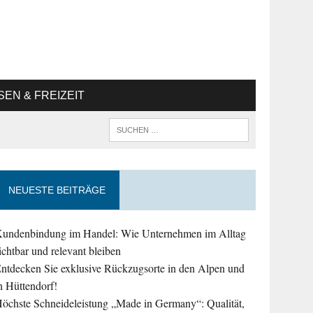
SEN & FREIZEIT
NEUESTE BEITRÄGE
undenbindung im Handel: Wie Unternehmen im Alltag
ichtbar und relevant bleiben
ntdecken Sie exklusive Rückzugsorte in den Alpen und
n Hüttendorf!
öchste Schneideleistung „Made in Germany“: Qualität,