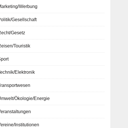
Marketing/Werbung
olitik/Gesellschaft
Recht/Gesetz
eisen/Touristik
port
echnik/Elektronik
Transportwesen
Umwelt/Ökologie/Energie
Veranstaltungen
ereine/Institutionen