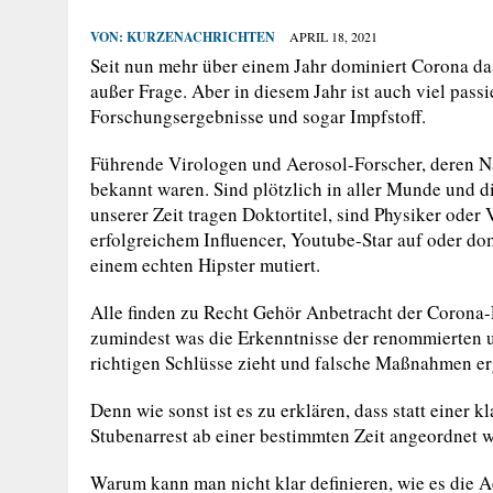
VON:
KURZENACHRICHTEN
APRIL 18, 2021
Seit nun mehr über einem Jahr dominiert Corona da
außer Frage. Aber in diesem Jahr ist auch viel pass
Forschungsergebnisse und sogar Impfstoff.
Führende Virologen und Aerosol-Forscher, deren Na
bekannt waren. Sind plötzlich in aller Munde und d
unserer Zeit tragen Doktortitel, sind Physiker oder
erfolgreichem Influencer, Youtube-Star auf oder do
einem echten Hipster mutiert.
Alle finden zu Recht Gehör Anbetracht der Corona-
zumindest was die Erkenntnisse der renommierten u
richtigen Schlüsse zieht und falsche Maßnahmen erg
Denn wie sonst ist es zu erklären, dass statt einer
Stubenarrest ab einer bestimmten Zeit angeordnet 
Warum kann man nicht klar definieren, wie es die A