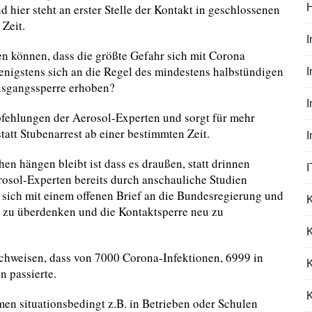
 hier steht an erster Stelle der Kontakt in geschlossenen
 Zeit.
en können, dass die größte Gefahr sich mit Corona
enigstens sich an die Regel des mindestens halbstündigen
I
Ausgangssperre erhoben?
pfehlungen der Aerosol-Experten und sorgt für mehr
tatt Stubenarrest ab einer bestimmten Zeit.
n hängen bleibt ist dass es draußen, statt drinnen
I
Aerosol-Experten bereits durch anschauliche Studien
sich mit einem offenen Brief an die Bundesregierung und
 zu überdenken und die Kontaktsperre neu zu
K
chweisen, dass von 7000 Corona-Infektionen, 6999 in
n passierte.
K
en situationsbedingt z.B. in Betrieben oder Schulen