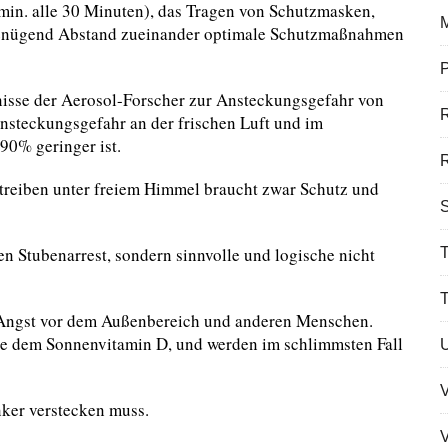
(min. alle 30 Minuten), das Tragen von Schutzmasken,
 genügend Abstand zueinander optimale Schutzmaßnahmen
P
nisse der Aerosol-Forscher zur Ansteckungsgefahr von
Ansteckungsgefahr an der frischen Luft und im
90% geringer ist.
R
treiben unter freiem Himmel braucht zwar Schutz und
S
 Stubenarrest, sondern sinnvolle und logische nicht
T
ngst vor dem Außenbereich und anderen Menschen.
ie dem Sonnenvitamin D, und werden im schlimmsten Fall
ker verstecken muss.
V