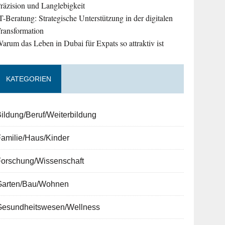
räzision und Langlebigkeit
T-Beratung: Strategische Unterstützung in der digitalen
ransformation
arum das Leben in Dubai für Expats so attraktiv ist
KATEGORIEN
ildung/Beruf/Weiterbildung
amilie/Haus/Kinder
Forschung/Wissenschaft
Garten/Bau/Wohnen
Gesundheitswesen/Wellness