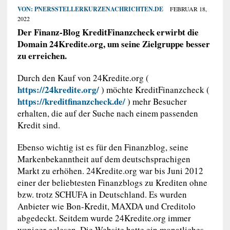
VON:
PNERSSTELLERKURZENACHRICHTEN.DE
FEBRUAR 18,
2022
Der Finanz-Blog KreditFinanzcheck erwirbt die
Domain 24Kredite.org, um seine Zielgruppe besser
zu erreichen.
Durch den Kauf von 24Kredite.org (
https://24kredite.org/
) möchte KreditFinanzcheck (
https://kreditfinanzcheck.de/
) mehr Besucher
erhalten, die auf der Suche nach einem passenden
Kredit sind.
Ebenso wichtig ist es für den Finanzblog, seine
Markenbekanntheit auf dem deutschsprachigen
Markt zu erhöhen. 24Kredite.org war bis Juni 2012
einer der beliebtesten Finanzblogs zu Krediten ohne
bzw. trotz SCHUFA in Deutschland. Es wurden
Anbieter wie Bon-Kredit, MAXDA und Creditolo
abgedeckt. Seitdem wurde 24Kredite.org immer
weniger gelesen. Die Website hatte ein monatliches