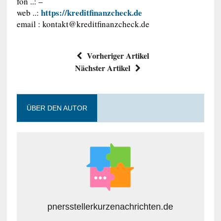
fon ..: –
https://kreditfinanzcheck.de
web ..:
email :
kontakt@kreditfinanzcheck.de
Vorheriger Artikel
Nächster Artikel
ÜBER DEN AUTOR
pnersstellerkurzenachrichten.de