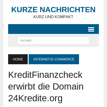
KURZE NACHRICHTEN
KURZ UND KOMPAKT
HOME
INTERNET/E-COMMERCE
KreditFinanzcheck
erwirbt die Domain
24Kredite.org