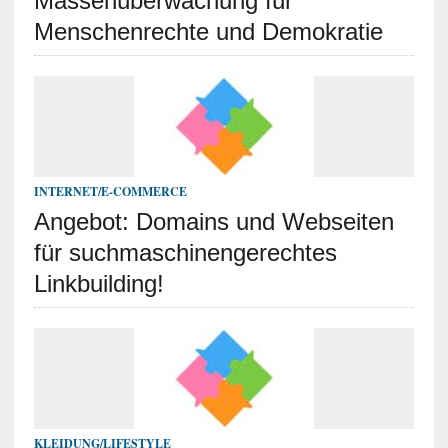
Massenüberwachung für
Menschenrechte und Demokratie
INTERNET/E-COMMERCE
Angebot: Domains und Webseiten
für suchmaschinengerechtes
Linkbuilding!
KLEIDUNG/LIFESTYLE