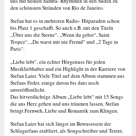
uns mit heißen Samba- Rhythmen in den Süden zu
den schönsten Stränden von Rio de Janeiro.
Stefan hat es in mehreren Radio- Hitparaden schon
bis Platz 1 geschafft. So auch z.B. mit den Titeln
„Über uns die Sterne“, „Wenn du gehst“, Saint
Tropez“, „Du warst mir nie Fremd“ und „2 Tage in
Paris“.
„Liebe lebt“, ein echter Hörgenuss für jeden
Musikliebhaber und ein Highlight in der Karriere von
Stefan Laier. Viele Titel auf dem Album stammen aus
Stefans Feder, einige davon bis dato noch
unveröffentlicht.
Das hitverdächtige Album „Liebe lebt“ mit 15 Songs
die ans Herz gehen und uns träumen lassen. Stefan
bringt Fernweh, Liebe und Romantik zum Klingen.
Stefan Laier hat sich längst im Bewusstsein der
Schlagerfans etabliert, als Songschreiber und Texter,