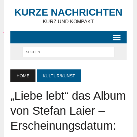
KURZE NACHRICHTEN
KURZ UND KOMPAKT
HOME
KULTUR/KUNST
„Liebe lebt“ das Album
von Stefan Laier –
Erscheinungsdatum: