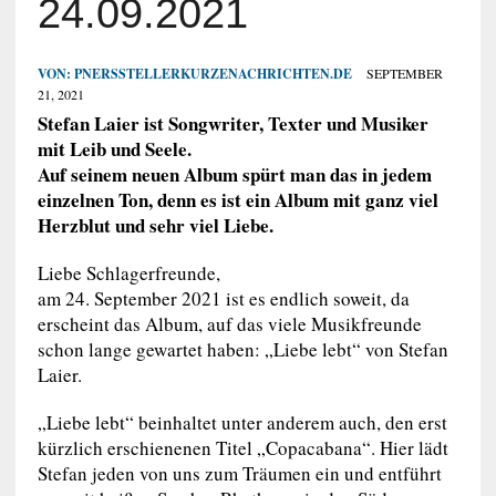
24.09.2021
VON:
PNERSSTELLERKURZENACHRICHTEN.DE
SEPTEMBER
21, 2021
Stefan Laier ist Songwriter, Texter und Musiker
mit Leib und Seele.
Auf seinem neuen Album spürt man das in jedem
einzelnen Ton, denn es ist ein Album mit ganz viel
Herzblut und sehr viel Liebe.
Liebe Schlagerfreunde,
am 24. September 2021 ist es endlich soweit, da
erscheint das Album, auf das viele Musikfreunde
schon lange gewartet haben: „Liebe lebt“ von Stefan
Laier.
„Liebe lebt“ beinhaltet unter anderem auch, den erst
kürzlich erschienenen Titel „Copacabana“. Hier lädt
Stefan jeden von uns zum Träumen ein und entführt