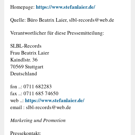
https://www.stefanlaier.de/
Homepage:
Quelle: Büro Beatrix Laier,
slbl-records@web.de
Verantwortlicher für diese Pressemitteilung:
SLBL-Records
Frau Beatrix Laier
Kaindlstr. 36
70569 Stuttgart
Deutschland
fon ..: 0711 682283
fax ..: 0711 685 74650
https://www.stefanlaier.de/
web ..:
email :
slbl-records@web.de
Marketing und Promotion
Pressekontakt: