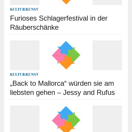
KULTUR/KUNST
Furioses Schlagerfestival in der
Räuberschänke
KULTUR/KUNST
„Back to Mallorca“ würden sie am
liebsten gehen – Jessy and Rufus