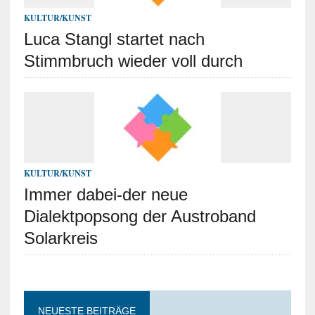
KULTUR/KUNST
Luca Stangl startet nach
Stimmbruch wieder voll durch
KULTUR/KUNST
Immer dabei-der neue
Dialektpopsong der Austroband
Solarkreis
NEUESTE BEITRÄGE