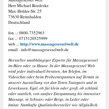
Herr Michael Roedeske
Max-Holder-Str. 25
73630 Remshalden
Deutschland
fon ..: 0800-7352963
fax ..: 0715120525999
http://www.massagesesselwelt.de
web ..:
email :
info@massagesesselwelt.de
Hersteller unabhängiger Experte für Massagesessel
im Büro oder zu Hause. In der Massagesessel Welt
wird jeder individuell beraten. Am Telefon, im
Videochat oder beim Probeentspannen auf Termin in
unserer Ausstellung vor den Toren Stuttgarts und in
Leverkusen. Egal, ob für klein oder groß, ob schlank
oder stattlich, von sanfter Entspannung bis intensiver
Massage, in Schwarz oder Beige, in Leder oder
Imitat. Namhafte Qualitätshersteller wie AllgäuTech,