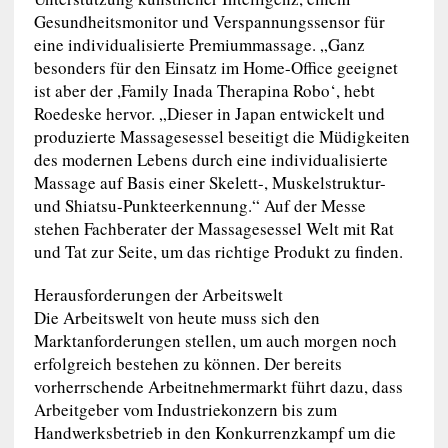
Gesundheitsmonitor und Verspannungssensor für
eine individualisierte Premiummassage. „Ganz
besonders für den Einsatz im Home-Office geeignet
ist aber der ,Family Inada Therapina Robo‘, hebt
Roedeske hervor. „Dieser in Japan entwickelt und
produzierte Massagesessel beseitigt die Müdigkeiten
des modernen Lebens durch eine individualisierte
Massage auf Basis einer Skelett-, Muskelstruktur-
und Shiatsu-Punkteerkennung.“ Auf der Messe
stehen Fachberater der Massagesessel Welt mit Rat
und Tat zur Seite, um das richtige Produkt zu finden.
Herausforderungen der Arbeitswelt
Die Arbeitswelt von heute muss sich den
Marktanforderungen stellen, um auch morgen noch
erfolgreich bestehen zu können. Der bereits
vorherrschende Arbeitnehmermarkt führt dazu, dass
Arbeitgeber vom Industriekonzern bis zum
Handwerksbetrieb in den Konkurrenzkampf um die