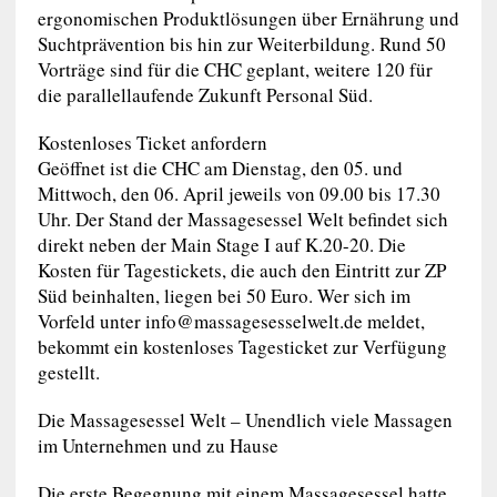
ergonomischen Produktlösungen über Ernährung und
Suchtprävention bis hin zur Weiterbildung. Rund 50
Vorträge sind für die CHC geplant, weitere 120 für
die parallellaufende Zukunft Personal Süd.
Kostenloses Ticket anfordern
Geöffnet ist die CHC am Dienstag, den 05. und
Mittwoch, den 06. April jeweils von 09.00 bis 17.30
Uhr. Der Stand der Massagesessel Welt befindet sich
direkt neben der Main Stage I auf K.20-20. Die
Kosten für Tagestickets, die auch den Eintritt zur ZP
Süd beinhalten, liegen bei 50 Euro. Wer sich im
Vorfeld unter
info@massagesesselwelt.de
meldet,
bekommt ein kostenloses Tagesticket zur Verfügung
gestellt.
Die Massagesessel Welt – Unendlich viele Massagen
im Unternehmen und zu Hause
Die erste Begegnung mit einem Massagesessel hatte