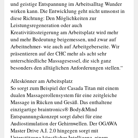
und geistige Entspannung im Arbeitsalltag Wunder
wirken kann. Die Entwicklung geht nicht umsonst in
diese Richtung: Den Möglichkeiten zur
Leistungsregeneration oder auch
Kreativitätssteigerung am Arbeitsplatz wird mehr
und mehr Bedeutung beigemessen, und zwar auf
Arbeitnehmer- wie auch auf Arbeitgeberseite. Wir
präsentieren auf der CHC mehr als acht sehr
unterschiedliche Massagesessel, die sich ganz
besonders den alltäglichen Anforderungen stellen.“
Alleskönner am Arbeitsplatz
So sorgt zum Beispiel der Casada Titan mit einem
dualen Massagerollensystem für eine zeitgleiche
Massage in Rücken und Gesäß. Das enthaltene
einzigartige braintronics® Body&Mind
Entspannungskonzept sorgt dabei für eine
Audiostimulation der Gehirnwellen. Der OGAWA
Master Drive A.I. 2.0 hingegen sorgt mit
Unterstützung künstlicher Intelligenz, einem