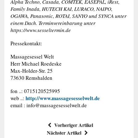
Alpha Techno, Casada, COMTEK, EASEPAL, iRest,
Family Inada, HUTECH KAI, LURACO, NAIPO,
OGAWA, Panasonic, ROTAI, SANYO und SYNCA unter
einem Dach. Terminvereinbarung unter
https://www.sesseltermin.de
Pressekontakt:
Massagesessel Welt
Herr Michael Roedeske
Max-Holder-Str. 25
73630 Remshalden
fon ..: 0715120525995
http://www.massagesesselwelt.de
web ..:
email :
info@massagesesselwelt.de
Vorheriger Artikel
Nächster Artikel