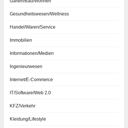
Garten/Bau/Wohnen
Gesundheitswesen/Wellness
Handel/Waren/Service
Immobilien
Informationen/Medien
Ingenieurwesen
Internet/E-Commerce
IT/Software/Web 2.0
KFZ/Verkehr
Kleidung/Lifestyle