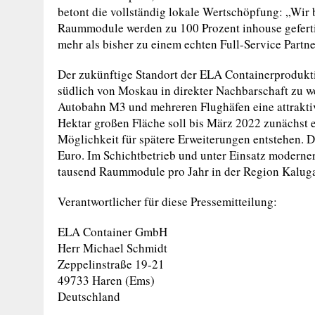
betont die vollständig lokale Wertschöpfung: „Wir 
Raummodule werden zu 100 Prozent inhouse geferti
mehr als bisher zu einem echten Full-Service Partne
Der zukünftige Standort der ELA Containerprodukti
südlich von Moskau in direkter Nachbarschaft zu we
Autobahn M3 und mehreren Flughäfen eine attraktiv
Hektar großen Fläche soll bis März 2022 zunächst 
Möglichkeit für spätere Erweiterungen entstehen. D
Euro. Im Schichtbetrieb und unter Einsatz moderne
tausend Raummodule pro Jahr in der Region Kaluga
Verantwortlicher für diese Pressemitteilung:
ELA Container GmbH
Herr Michael Schmidt
Zeppelinstraße 19-21
49733 Haren (Ems)
Deutschland