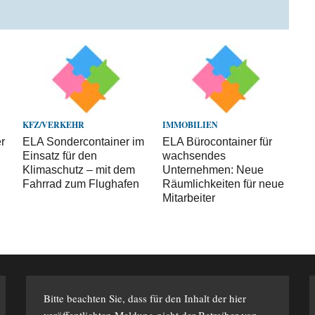
KFZ/VERKEHR
IMMOBILIEN
r
ELA Sondercontainer im
ELA Bürocontainer für
Einsatz für den
wachsendes
Klimaschutz – mit dem
Unternehmen: Neue
Fahrrad zum Flughafen
Räumlichkeiten für neue
Mitarbeiter
Bitte beachten Sie, dass für den Inhalt der hier
veröffentlichten Meldung nicht der Betreiber von