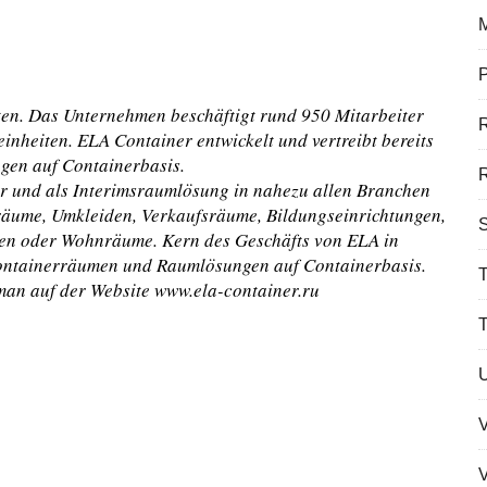
P
eten. Das Unternehmen beschäftigt rund 950 Mitarbeiter
inheiten. ELA Container entwickelt und vertreibt bereits
gen auf Containerbasis.
R
ar und als Interimsraumlösung in nahezu allen Branchen
sräume, Umkleiden, Verkaufsräume, Bildungseinrichtungen,
S
ten oder Wohnräume. Kern des Geschäfts von ELA in
Containerräumen und Raumlösungen auf Containerbasis.
T
man auf der Website www.ela-container.ru
V