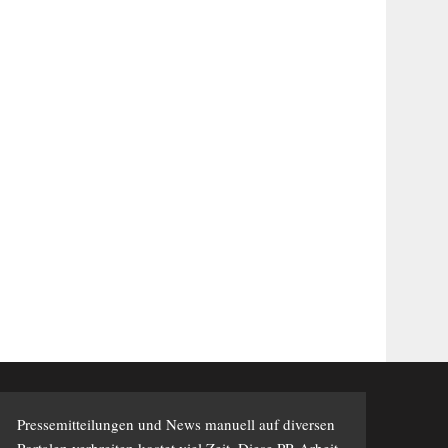
Pressemitteilungen und News manuell auf diversen
Portalen verbreiten kostet viel Zeit. Diese PR-Arbeit