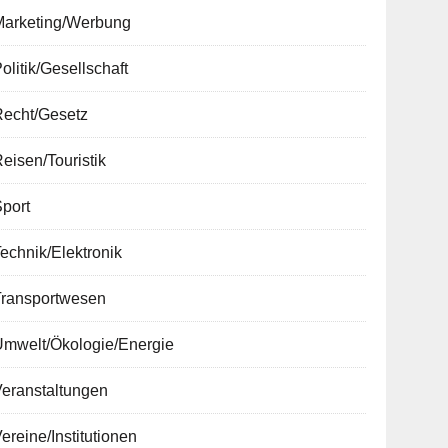
Marketing/Werbung
olitik/Gesellschaft
Recht/Gesetz
eisen/Touristik
port
echnik/Elektronik
Transportwesen
Umwelt/Ökologie/Energie
Veranstaltungen
ereine/Institutionen