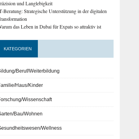
räzision und Langlebigkeit
T-Beratung: Strategische Unterstützung in der digitalen
ransformation
arum das Leben in Dubai für Expats so attraktiv ist
KATEGORIEN
ildung/Beruf/Weiterbildung
amilie/Haus/Kinder
Forschung/Wissenschaft
Garten/Bau/Wohnen
Gesundheitswesen/Wellness