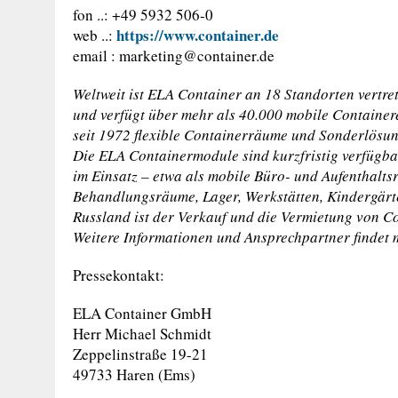
fon ..: +49 5932 506-0
https://www.container.de
web ..:
email :
marketing@container.de
Weltweit ist ELA Container an 18 Standorten vertr
und verfügt über mehr als 40.000 mobile Containere
seit 1972 flexible Containerräume und Sonderlösun
Die ELA Containermodule sind kurzfristig verfügb
im Einsatz – etwa als mobile Büro- und Aufenthalt
Behandlungsräume, Lager, Werkstätten, Kindergär
Russland ist der Verkauf und die Vermietung von 
Weitere Informationen und Ansprechpartner findet 
Pressekontakt:
ELA Container GmbH
Herr Michael Schmidt
Zeppelinstraße 19-21
49733 Haren (Ems)