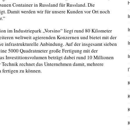
bauen Container in Russland für Russland. Die
gt. Damit werden wir für unsere Kunden vor Ort noch
r.“
on im Industriepark „Vorsino“ liegt rund 80 Kilometer
I
iteren weltweit agierenden Konzernen und bietet mit der
e infrastrukturelle Anbindung. Auf der insgesamt sieben
eine 5000 Quadratmeter große Fertigung mit der
as Investitionsvolumen beträgt dabei rund 10 Millionen
r Technik rechnet das Unternehmen damit, mehrere
 fertigen zu können.
I
K
K