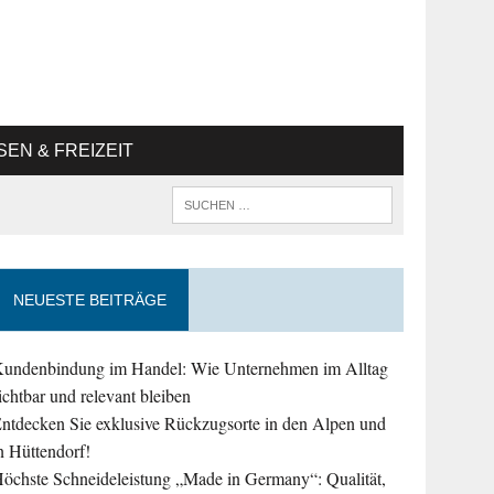
SEN & FREIZEIT
NEUESTE BEITRÄGE
undenbindung im Handel: Wie Unternehmen im Alltag
ichtbar und relevant bleiben
ntdecken Sie exklusive Rückzugsorte in den Alpen und
n Hüttendorf!
öchste Schneideleistung „Made in Germany“: Qualität,