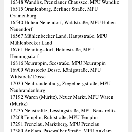
16348 Wandliz, Prenzlauer Chaussee, MPU Wandliz
16515 Oranienburg, Berliner Straße, MPU
Oranienburg
16540 Hohen Neuendorf, Waldstraße, MPU Hohen
Neuendorf
16567 Mühlenbecker Land, Hauptstraße, MPU
Mühlenbecker Land
16761 Henningsdorf, Heinestraße, MPU
Henningsdorf
16816 Neuruppin, Seestraße, MPU Neuruppin
16909 Wittstock/ Dosse, Königstraße, MPU
Wittstock/ Dosse
17033 Neubrandenburg, Ziegelbergstraße, MPU
Neubrandenburg
17192 Waren (Müritz), Neuer Markt, MPU Waren
(Müritz)
17235 Neustrelitz, Lessingstraße, MPU Neustrelitz
17268 Templin, Rühlstraße, MPU Templin
17291 Prenzlau, Marktberg, MPU Prenzlau
17389 Anklam, Pasewalker Straße, MPU Anklam