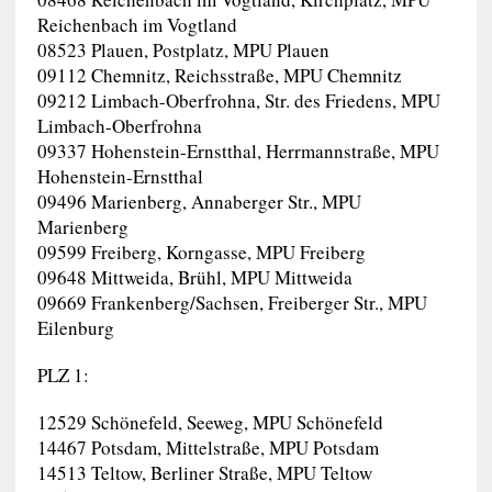
Reichenbach im Vogtland
08523 Plauen, Postplatz, MPU Plauen
09112 Chemnitz, Reichsstraße, MPU Chemnitz
09212 Limbach-Oberfrohna, Str. des Friedens, MPU
Limbach-Oberfrohna
09337 Hohenstein-Ernstthal, Herrmannstraße, MPU
Hohenstein-Ernstthal
09496 Marienberg, Annaberger Str., MPU
Marienberg
09599 Freiberg, Korngasse, MPU Freiberg
09648 Mittweida, Brühl, MPU Mittweida
09669 Frankenberg/Sachsen, Freiberger Str., MPU
Eilenburg
PLZ 1:
12529 Schönefeld, Seeweg, MPU Schönefeld
14467 Potsdam, Mittelstraße, MPU Potsdam
14513 Teltow, Berliner Straße, MPU Teltow