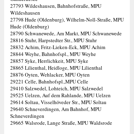
27793 Wildeshausen, Bahnhofstraße, MPU
Wildeshausen
27798 Hude (Oldenburg), Wilhelm-Noll-Straße, MPU
Hude (Oldenburg)
28790 Schwanewede, Am Markt, MPU Schwanewede
28816 Stuhr, Harpstedter Str., MPU Stuhr
28832 Achim, Fritz-Lieken-Eck, MPU Achim
28844 Weyhe, Bahnhofspl., MPU Weyhe
28857 Syke, Herrlichkeit, MPU Syke
28865 Lilienthal, Heidloge, MPU Lilienthal
28876 Oyten, Wehlacker, MPU Oyten
29221 Celle, Bahnhofspl.,MPU Celle
29410 Salzwedel, Lohteich, MPU Salzwedel
29525 Uelzen, Auf dem Rahlande, MPU Uelzen
29614 Soltau, Visselhöveder Str., MPU Soltau
29640 Schneverdingen, Am Bahnhof, MPU
Schneverdingen
29665 Walsrode, Lange Straße, MPU Waldsrode