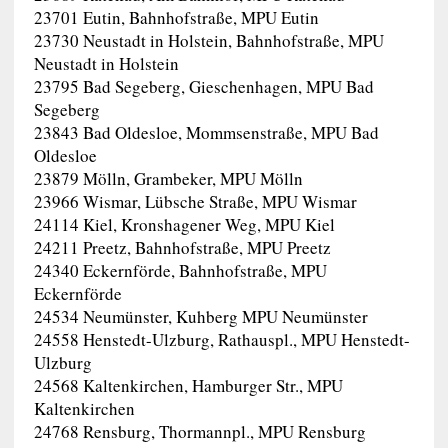
23701 Eutin, Bahnhofstraße, MPU Eutin
23730 Neustadt in Holstein, Bahnhofstraße, MPU
Neustadt in Holstein
23795 Bad Segeberg, Gieschenhagen, MPU Bad
Segeberg
23843 Bad Oldesloe, Mommsenstraße, MPU Bad
Oldesloe
23879 Mölln, Grambeker, MPU Mölln
23966 Wismar, Lübsche Straße, MPU Wismar
24114 Kiel, Kronshagener Weg, MPU Kiel
24211 Preetz, Bahnhofstraße, MPU Preetz
24340 Eckernförde, Bahnhofstraße, MPU
Eckernförde
24534 Neumünster, Kuhberg MPU Neumünster
24558 Henstedt-Ulzburg, Rathauspl., MPU Henstedt-
Ulzburg
24568 Kaltenkirchen, Hamburger Str., MPU
Kaltenkirchen
24768 Rensburg, Thormannpl., MPU Rensburg