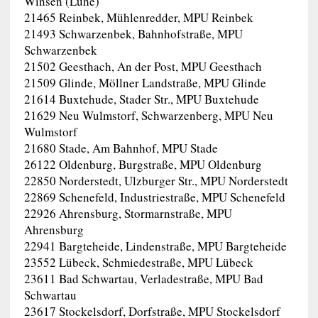
Winsen (Luhe)
21465 Reinbek, Mühlenredder, MPU Reinbek
21493 Schwarzenbek, Bahnhofstraße, MPU
Schwarzenbek
21502 Geesthach, An der Post, MPU Geesthach
21509 Glinde, Möllner Landstraße, MPU Glinde
21614 Buxtehude, Stader Str., MPU Buxtehude
21629 Neu Wulmstorf, Schwarzenberg, MPU Neu
Wulmstorf
21680 Stade, Am Bahnhof, MPU Stade
26122 Oldenburg, Burgstraße, MPU Oldenburg
22850 Norderstedt, Ulzburger Str., MPU Norderstedt
22869 Schenefeld, Industriestraße, MPU Schenefeld
22926 Ahrensburg, Stormarnstraße, MPU
Ahrensburg
22941 Bargteheide, Lindenstraße, MPU Bargteheide
23552 Lübeck, Schmiedestraße, MPU Lübeck
23611 Bad Schwartau, Verladestraße, MPU Bad
Schwartau
23617 Stockelsdorf, Dorfstraße, MPU Stockelsdorf