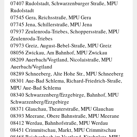
07407 Rudolstadt, Schwarzenburger Straße, MPU
Rudolstadt
07545 Gera, Reichsstraße, MPU Gera
07745 Jena, Schillerstraße, MPU Jena
07937 Zeulenroda-Triebes, Schoppersstraße, MPU
Zeulenroda-Triebes
07973 Greiz, August-Bebel-Straße, MPU Greiz
08056 Zwickau, Am Bahnhof, MPU Zwickau
08209 Auerbach/Vogtland, Nicolaistraße, MPU
Auerbach/Vogtland
08289 Schneeberg, Alte Hohe Str., MPU Schneeberg
08301 Aue-Bad Schlema, Richard-Friedrich-Straße,
MPU Aue-Bad Schlema
08340 Schwarzenberg/Erzgebirge, Bahnhof, MPU
Schwarzenberg/Erzgebirge
08371 Glauchau, Theaterstraße, MPU Glauchau
08393 Meerane, Obere Bahnstraße, MPU Meerane
08412 Werdau, Bahnhofstraße, MPU Werdau
08451 Crimmitschau, Markt, MPU Crimmitschau
08468 Reichenbach im Vogtland, Kirchplatz, MPU