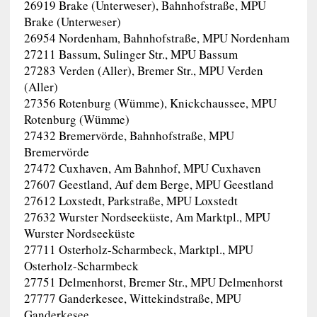
26919 Brake (Unterweser), Bahnhofstraße, MPU
Brake (Unterweser)
26954 Nordenham, Bahnhofstraße, MPU Nordenham
27211 Bassum, Sulinger Str., MPU Bassum
27283 Verden (Aller), Bremer Str., MPU Verden
(Aller)
27356 Rotenburg (Wümme), Knickchaussee, MPU
Rotenburg (Wümme)
27432 Bremervörde, Bahnhofstraße, MPU
Bremervörde
27472 Cuxhaven, Am Bahnhof, MPU Cuxhaven
27607 Geestland, Auf dem Berge, MPU Geestland
27612 Loxstedt, Parkstraße, MPU Loxstedt
27632 Wurster Nordseeküste, Am Marktpl., MPU
Wurster Nordseeküste
27711 Osterholz-Scharmbeck, Marktpl., MPU
Osterholz-Scharmbeck
27751 Delmenhorst, Bremer Str., MPU Delmenhorst
27777 Ganderkesee, Wittekindstraße, MPU
Ganderkesee