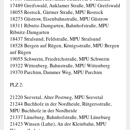
17489 Greifswald, Anklamer Straße, MPU Greifswald
18055 Rostock, Gärtner Straße, MPU Rostock
18273 Güstrow, Eisenbahnstraße, MPU Güstrow
18311 Ribnitz-Damgarten, Bahnhofstraße, MPU
Ribnitz-Damgarten
18437 Stralsund, Feldstraße, MPU Stralsund
18528 Bergen auf Rügen, Königsstraße, MPU Bergen
auf Rügen
19055 Schwerin, Friedrichstraße, MPU Schwerin
19322 Wittenberg, Bahnstraße, MPU Wittenberg
19370 Parchim, Dammer Weg, MPU Parchim
PLZ 2:
21220 Seevetal, Alter Postweg, MPU Seevetal
21244 Buchholz in der Nordheide, Rütgersstraße,
MPU Buchholz in der Nordheide
21337 Lüneburg, Bahnhofstraße, MPU Lüneburg
21423 Winsen (Luhe), An der Kleinbahn, MPU