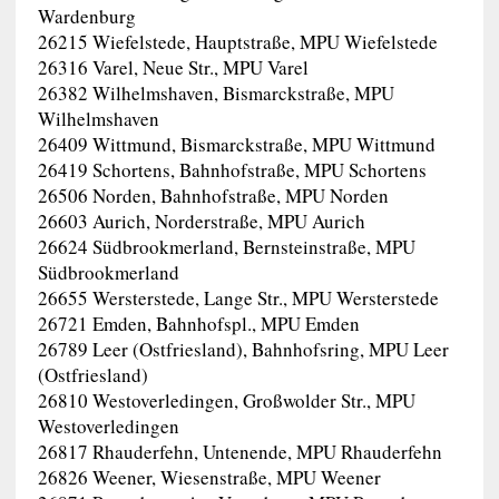
Wardenburg
26215 Wiefelstede, Hauptstraße, MPU Wiefelstede
26316 Varel, Neue Str., MPU Varel
26382 Wilhelmshaven, Bismarckstraße, MPU
Wilhelmshaven
26409 Wittmund, Bismarckstraße, MPU Wittmund
26419 Schortens, Bahnhofstraße, MPU Schortens
26506 Norden, Bahnhofstraße, MPU Norden
26603 Aurich, Norderstraße, MPU Aurich
26624 Südbrookmerland, Bernsteinstraße, MPU
Südbrookmerland
26655 Wersterstede, Lange Str., MPU Wersterstede
26721 Emden, Bahnhofspl., MPU Emden
26789 Leer (Ostfriesland), Bahnhofsring, MPU Leer
(Ostfriesland)
26810 Westoverledingen, Großwolder Str., MPU
Westoverledingen
26817 Rhauderfehn, Untenende, MPU Rhauderfehn
26826 Weener, Wiesenstraße, MPU Weener