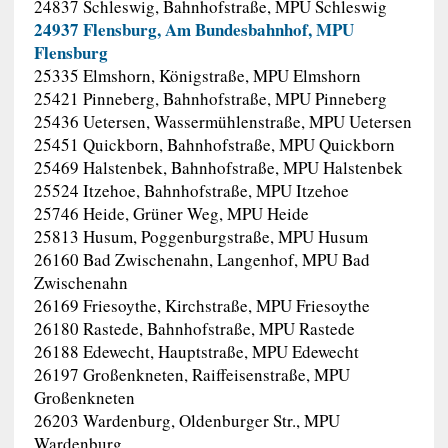
24837 Schleswig, Bahnhofstraße, MPU Schleswig
24937 Flensburg, Am Bundesbahnhof, MPU
Flensburg
25335 Elmshorn, Königstraße, MPU Elmshorn
25421 Pinneberg, Bahnhofstraße, MPU Pinneberg
25436 Uetersen, Wassermühlenstraße, MPU Uetersen
25451 Quickborn, Bahnhofstraße, MPU Quickborn
25469 Halstenbek, Bahnhofstraße, MPU Halstenbek
25524 Itzehoe, Bahnhofstraße, MPU Itzehoe
25746 Heide, Grüner Weg, MPU Heide
25813 Husum, Poggenburgstraße, MPU Husum
26160 Bad Zwischenahn, Langenhof, MPU Bad
Zwischenahn
26169 Friesoythe, Kirchstraße, MPU Friesoythe
26180 Rastede, Bahnhofstraße, MPU Rastede
26188 Edewecht, Hauptstraße, MPU Edewecht
26197 Großenkneten, Raiffeisenstraße, MPU
Großenkneten
26203 Wardenburg, Oldenburger Str., MPU
Wardenburg