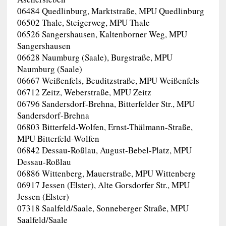
06484 Quedlinburg, Marktstraße, MPU Quedlinburg
06502 Thale, Steigerweg, MPU Thale
06526 Sangershausen, Kaltenborner Weg, MPU
Sangershausen
06628 Naumburg (Saale), Burgstraße, MPU
Naumburg (Saale)
06667 Weißenfels, Beuditzstraße, MPU Weißenfels
06712 Zeitz, Weberstraße, MPU Zeitz
06796 Sandersdorf-Brehna, Bitterfelder Str., MPU
Sandersdorf-Brehna
06803 Bitterfeld-Wolfen, Ernst-Thälmann-Straße,
MPU Bitterfeld-Wolfen
06842 Dessau-Roßlau, August-Bebel-Platz, MPU
Dessau-Roßlau
06886 Wittenberg, Mauerstraße, MPU Wittenberg
06917 Jessen (Elster), Alte Gorsdorfer Str., MPU
Jessen (Elster)
07318 Saalfeld/Saale, Sonneberger Straße, MPU
Saalfeld/Saale