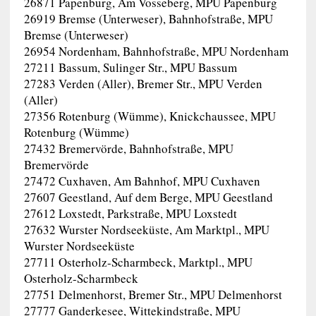
26871 Papenburg, Am Vosseberg, MPU Papenburg
26919 Bremse (Unterweser), Bahnhofstraße, MPU
Bremse (Unterweser)
26954 Nordenham, Bahnhofstraße, MPU Nordenham
27211 Bassum, Sulinger Str., MPU Bassum
27283 Verden (Aller), Bremer Str., MPU Verden
(Aller)
27356 Rotenburg (Wümme), Knickchaussee, MPU
Rotenburg (Wümme)
27432 Bremervörde, Bahnhofstraße, MPU
Bremervörde
27472 Cuxhaven, Am Bahnhof, MPU Cuxhaven
27607 Geestland, Auf dem Berge, MPU Geestland
27612 Loxstedt, Parkstraße, MPU Loxstedt
27632 Wurster Nordseeküste, Am Marktpl., MPU
Wurster Nordseeküste
27711 Osterholz-Scharmbeck, Marktpl., MPU
Osterholz-Scharmbeck
27751 Delmenhorst, Bremer Str., MPU Delmenhorst
27777 Ganderkesee, Wittekindstraße, MPU