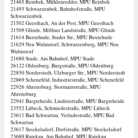
21465 Reinbek, Mühlenredder, MPU Reinbek
21493 Schwarzenbek, Bahnhofstraße, MPU
Schwarzenbek
21502 Geesthach, An der Post, MPU Geesthach
21509 Glinde, Möllner Landstraße, MPU Glinde
21614 Buxtehude, Stader Str., MPU Buxtehude
21629 Neu Wulmstorf, Schwarzenberg, MPU Neu
Wulmstorf
21680 Stade, Am Bahnhof, MPU Stade
26122 Oldenburg, Burgstraße, MPU Oldenburg
22850 Norderstedt, Ulzburger Str., MPU Norderstedt
22869 Schenefeld, Industriestraße, MPU Schenefeld
22926 Ahrensburg, Stormarnstraße, MPU
Ahrensburg
22941 Bargteheide, Lindenstraße, MPU Bargteheide
23552 Lübeck, Schmiedestraße, MPU Lübeck
23611 Bad Schwartau, Verladestraße, MPU Bad
Schwartau
23617 Stockelsdorf, Dorfstraße, MPU Stockelsdorf
23689 Ratekau, Am Bahnhof, MPU Ratekau