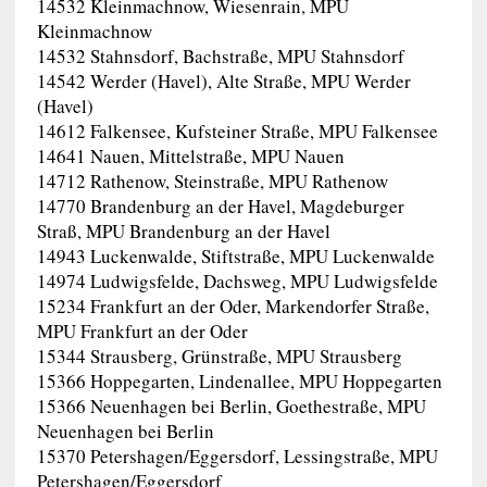
14532 Kleinmachnow, Wiesenrain, MPU
Kleinmachnow
14532 Stahnsdorf, Bachstraße, MPU Stahnsdorf
14542 Werder (Havel), Alte Straße, MPU Werder
(Havel)
14612 Falkensee, Kufsteiner Straße, MPU Falkensee
14641 Nauen, Mittelstraße, MPU Nauen
14712 Rathenow, Steinstraße, MPU Rathenow
14770 Brandenburg an der Havel, Magdeburger
Straß, MPU Brandenburg an der Havel
14943 Luckenwalde, Stiftstraße, MPU Luckenwalde
14974 Ludwigsfelde, Dachsweg, MPU Ludwigsfelde
15234 Frankfurt an der Oder, Markendorfer Straße,
MPU Frankfurt an der Oder
15344 Strausberg, Grünstraße, MPU Strausberg
15366 Hoppegarten, Lindenallee, MPU Hoppegarten
15366 Neuenhagen bei Berlin, Goethestraße, MPU
Neuenhagen bei Berlin
15370 Petershagen/Eggersdorf, Lessingstraße, MPU
Petershagen/Eggersdorf