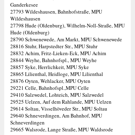
Ganderkesee
27793 Wildeshausen, Bahnhofstraße, MPU
Wildeshausen
27798 Hude (Oldenburg), Wilhelm-Noll-Straße, MPU
Hude (Oldenburg)
28790 Schwenewede, Am Markt, MPU Schwenewede
28816 Stuhr, Harpstedter Str., MPU Stuhr
28832 Achim, Fritz-Lieken-Eck, MPU Achim
28844 Weyhe, Bahnhofspl., MPU Weyhe
28857 Syke, Herrlichkeit, MPU Syke
28865 Lilienthal, Heidloge, MPU Lilienthal
28876 Oyten, Wehlacker, MPU Oyten
29221 Celle, Bahnhofspl.,MPU Celle
29410 Salzwedel, Lohteich, MPU Salzwedel
29525 Uelzen, Auf dem Rahlande, MPU Uelzen
29614 Soltau, Visselhöveder Str., MPU Soltau
29640 Schneverdingen, Am Bahnhof, MPU
Schneverdingen
29665 Walsrode, Lange Straße, MPU Waldsrode