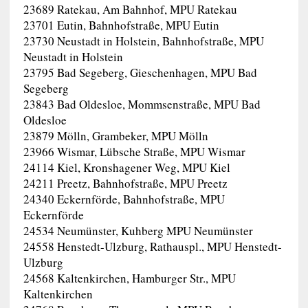
23689 Ratekau, Am Bahnhof, MPU Ratekau
23701 Eutin, Bahnhofstraße, MPU Eutin
23730 Neustadt in Holstein, Bahnhofstraße, MPU
Neustadt in Holstein
23795 Bad Segeberg, Gieschenhagen, MPU Bad
Segeberg
23843 Bad Oldesloe, Mommsenstraße, MPU Bad
Oldesloe
23879 Mölln, Grambeker, MPU Mölln
23966 Wismar, Lübsche Straße, MPU Wismar
24114 Kiel, Kronshagener Weg, MPU Kiel
24211 Preetz, Bahnhofstraße, MPU Preetz
24340 Eckernförde, Bahnhofstraße, MPU
Eckernförde
24534 Neumünster, Kuhberg MPU Neumünster
24558 Henstedt-Ulzburg, Rathauspl., MPU Henstedt-
Ulzburg
24568 Kaltenkirchen, Hamburger Str., MPU
Kaltenkirchen