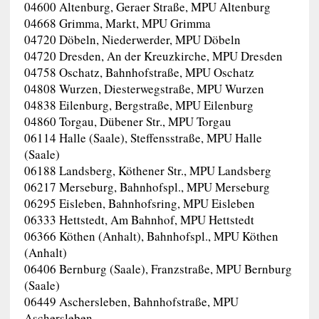
04600 Altenburg, Geraer Straße, MPU Altenburg
04668 Grimma, Markt, MPU Grimma
04720 Döbeln, Niederwerder, MPU Döbeln
04720 Dresden, An der Kreuzkirche, MPU Dresden
04758 Oschatz, Bahnhofstraße, MPU Oschatz
04808 Wurzen, Diesterwegstraße, MPU Wurzen
04838 Eilenburg, Bergstraße, MPU Eilenburg
04860 Torgau, Dübener Str., MPU Torgau
06114 Halle (Saale), Steffensstraße, MPU Halle
(Saale)
06188 Landsberg, Köthener Str., MPU Landsberg
06217 Merseburg, Bahnhofspl., MPU Merseburg
06295 Eisleben, Bahnhofsring, MPU Eisleben
06333 Hettstedt, Am Bahnhof, MPU Hettstedt
06366 Köthen (Anhalt), Bahnhofspl., MPU Köthen
(Anhalt)
06406 Bernburg (Saale), Franzstraße, MPU Bernburg
(Saale)
06449 Aschersleben, Bahnhofstraße, MPU
Aschersleben