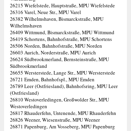
26215 Wiefelstede, Hauptstraße, MPU Wiefelstede
26316 Varel, Neue Str., MPU Varel
26382 Wilhelmshaven, Bismarckstraße, MPU
Wilhelmshaven
26409 Wittmund, Bismarckstraße, MPU Wittmund
26419 Schortens, Bahnhofstraße, MPU Schortens
26506 Norden, Bahnhofstraße, MPU Norden
26603 Aurich, Norderstraße, MPU Aurich
26624 Südbrookmerland, Bernsteinstraße, MPU
Südbrookmerland
26655 Wersterstede, Lange Str., MPU Wersterstede
26721 Emden, Bahnhofspl., MPU Emden
26789 Leer (Ostfriesland), Bahnhofsring, MPU Leer
(Ostfriesland)
26810 Westoverledingen, Großwolder Str., MPU
Westoverledingen
26817 Rhauderfehn, Untenende, MPU Rhauderfehn
26826 Weener, Wiesenstraße, MPU Weener
26871 Papenburg, Am Vosseberg, MPU Papenburg