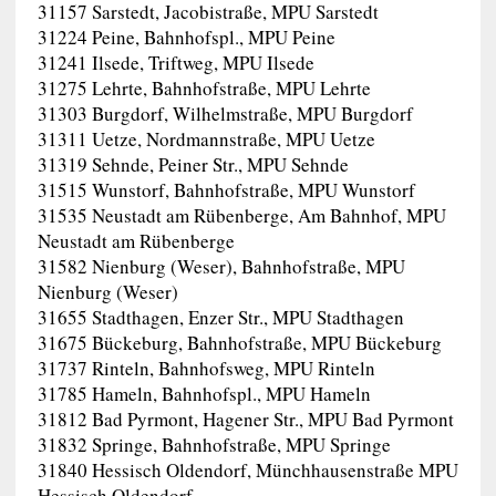
31157 Sarstedt, Jacobistraße, MPU Sarstedt
31224 Peine, Bahnhofspl., MPU Peine
31241 Ilsede, Triftweg, MPU Ilsede
31275 Lehrte, Bahnhofstraße, MPU Lehrte
31303 Burgdorf, Wilhelmstraße, MPU Burgdorf
31311 Uetze, Nordmannstraße, MPU Uetze
31319 Sehnde, Peiner Str., MPU Sehnde
31515 Wunstorf, Bahnhofstraße, MPU Wunstorf
31535 Neustadt am Rübenberge, Am Bahnhof, MPU
Neustadt am Rübenberge
31582 Nienburg (Weser), Bahnhofstraße, MPU
Nienburg (Weser)
31655 Stadthagen, Enzer Str., MPU Stadthagen
31675 Bückeburg, Bahnhofstraße, MPU Bückeburg
31737 Rinteln, Bahnhofsweg, MPU Rinteln
31785 Hameln, Bahnhofspl., MPU Hameln
31812 Bad Pyrmont, Hagener Str., MPU Bad Pyrmont
31832 Springe, Bahnhofstraße, MPU Springe
31840 Hessisch Oldendorf, Münchhausenstraße MPU
Hessisch Oldendorf