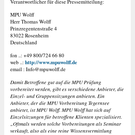
Verantwortlicher für diese Pressemitteilung:
MPU Wolff
Herr Thomas Wolff
Prinzregentenstraße 4
83022 Rosenheim
Deutschland
fon ..: +49 800/724 66 80
http://www.mpuwolff.de
web ..:
email :
Info@mpuwolff.de
Damit Betroffene gut auf die MPU Prüfung
vorbereitet werden, gibt es verschiedene Anbieter, die
Einzel- und Gruppensitzungen anbieten. Ein
Anbieter, der die MPU Vorbereitung Tegernsee
anbietet, ist MPU Wolff. MPU Wolff hat sich auf
Einzelsitzungen für betroffene Klienten spezialisiert.
„Oftmals werden solche Vorbereitungen als Seminar
verkauft, also als eine reine Wissensvermittlung