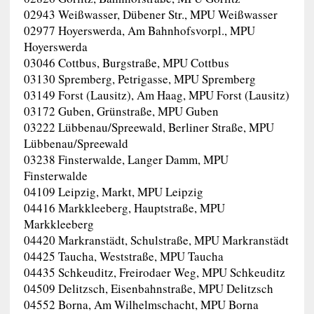
02943 Weißwasser, Dübener Str., MPU Weißwasser
02977 Hoyerswerda, Am Bahnhofsvorpl., MPU
Hoyerswerda
03046 Cottbus, Burgstraße, MPU Cottbus
03130 Spremberg, Petrigasse, MPU Spremberg
03149 Forst (Lausitz), Am Haag, MPU Forst (Lausitz)
03172 Guben, Grünstraße, MPU Guben
03222 Lübbenau/Spreewald, Berliner Straße, MPU
Lübbenau/Spreewald
03238 Finsterwalde, Langer Damm, MPU
Finsterwalde
04109 Leipzig, Markt, MPU Leipzig
04416 Markkleeberg, Hauptstraße, MPU
Markkleeberg
04420 Markranstädt, Schulstraße, MPU Markranstädt
04425 Taucha, Weststraße, MPU Taucha
04435 Schkeuditz, Freirodaer Weg, MPU Schkeuditz
04509 Delitzsch, Eisenbahnstraße, MPU Delitzsch
04552 Borna, Am Wilhelmschacht, MPU Borna