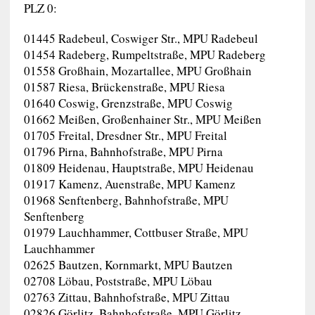
PLZ 0:
01445 Radebeul, Coswiger Str., MPU Radebeul
01454 Radeberg, Rumpeltstraße, MPU Radeberg
01558 Großhain, Mozartallee, MPU Großhain
01587 Riesa, Brückenstraße, MPU Riesa
01640 Coswig, Grenzstraße, MPU Coswig
01662 Meißen, Großenhainer Str., MPU Meißen
01705 Freital, Dresdner Str., MPU Freital
01796 Pirna, Bahnhofstraße, MPU Pirna
01809 Heidenau, Hauptstraße, MPU Heidenau
01917 Kamenz, Auenstraße, MPU Kamenz
01968 Senftenberg, Bahnhofstraße, MPU
Senftenberg
01979 Lauchhammer, Cottbuser Straße, MPU
Lauchhammer
02625 Bautzen, Kornmarkt, MPU Bautzen
02708 Löbau, Poststraße, MPU Löbau
02763 Zittau, Bahnhofstraße, MPU Zittau
02826 Görlitz, Bahnhofstraße, MPU Görlitz