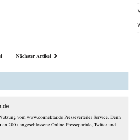
V
W
el
Nächster Artikel
n.de
 Nutzung vom www.connektar.de Presseverteiler Service. Denn
n an 200+ angeschlossene Online-Presseportale, Twitter und