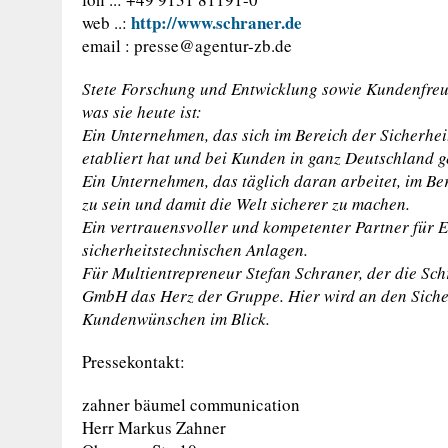
http://www.schraner.de
web ..:
email :
presse@agentur-zb.de
Stete Forschung und Entwicklung sowie Kundenfre
was sie heute ist:
Ein Unternehmen, das sich im Bereich der Sicherhei
etabliert hat und bei Kunden in ganz Deutschland ge
Ein Unternehmen, das täglich daran arbeitet, im Be
zu sein und damit die Welt sicherer zu machen.
Ein vertrauensvoller und kompetenter Partner für E
sicherheitstechnischen Anlagen.
Für Multientrepreneur Stefan Schraner, der die Sch
GmbH das Herz der Gruppe. Hier wird an den Siche
Kundenwünschen im Blick.
Pressekontakt:
zahner bäumel communication
Herr Markus Zahner