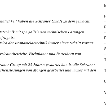
P
undlichkeit haben die Schraner GmbH zu dem gemacht,
tstechnik mit spezialisierten technischen Lösungen
fragt ist.
R
reich der Brandmeldetechnik immer einen Schritt voraus
S
rrichterbetriebe, Fachplaner und Betreibern von
T
raner Group mit 23 Jahren gestartet hat, ist die Schraner
rheitslösungen von Morgen gearbeitet und immer mit den
V