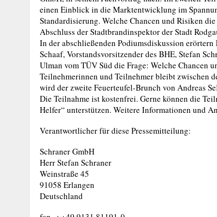
einen Einblick in die Marktentwicklung im Spannu
Standardisierung. Welche Chancen und Risiken die D
Abschluss der Stadtbrandinspektor der Stadt Rodga
In der abschließenden Podiumsdiskussion erörtern 
Schaaf, Vorstandsvorsitzender des BHE, Stefan Sc
Ulman vom TÜV Süd die Frage: Welche Chancen und 
Teilnehmerinnen und Teilnehmer bleibt zwischen de
wird der zweite Feuerteufel-Brunch von Andreas Se
Die Teilnahme ist kostenfrei. Gerne können die Tei
Helfer“ unterstützen. Weitere Informationen und 
Verantwortlicher für diese Pressemitteilung:
Schraner GmbH
Herr Stefan Schraner
Weinstraße 45
91058 Erlangen
Deutschland
fon ..: +49 9131 81191-0