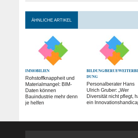
ÄHNLICHE ARTIKEL
IMMOBILIEN
BILDUNG/BERUF/WEITERB
DUNG
Rohstoffknappheit und
Personalberater Hans
Materialmangel: BIM-
Ulrich Gruber: „Wer
Daten können
Diversität nicht pflegt, h
Bauindustrie mehr denn
ein Innovationshandica
je helfen