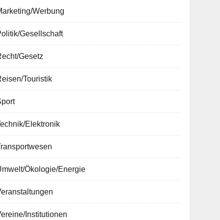
Marketing/Werbung
olitik/Gesellschaft
Recht/Gesetz
eisen/Touristik
port
echnik/Elektronik
Transportwesen
Umwelt/Ökologie/Energie
Veranstaltungen
ereine/Institutionen