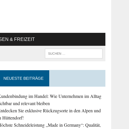
SEN & FREIZEIT
NEUESTE BEITRÄGE
undenbindung im Handel: Wie Unternehmen im Alltag
ichtbar und relevant bleiben
ntdecken Sie exklusive Rückzugsorte in den Alpen und
n Hüttendorf!
öchste Schneideleistung „Made in Germany“: Qualität,