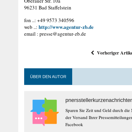
Oberauer Str. 10a
96231 Bad Staffelstein
fon ..: +49 9573 340596
http://www.agentur-zb.de
web ..:
email :
presse@agentur-zb.de
Vorheriger Artik
ÜBER DEN AUTOR
pnersstellerkurzenachrichte
Sparen Sie Zeit und Geld durch die
der Versand Ihrer Pressemitteilunge
Facebook