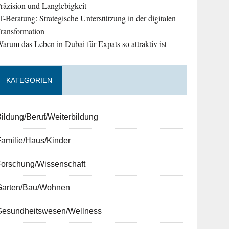
räzision und Langlebigkeit
T-Beratung: Strategische Unterstützung in der digitalen
ransformation
arum das Leben in Dubai für Expats so attraktiv ist
KATEGORIEN
ildung/Beruf/Weiterbildung
amilie/Haus/Kinder
Forschung/Wissenschaft
Garten/Bau/Wohnen
Gesundheitswesen/Wellness