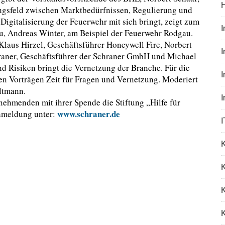
ngsfeld zwischen Marktbedürfnissen, Regulierung und
igitalisierung der Feuerwehr mit sich bringt, zeigt zum
u, Andreas Winter, am Beispiel der Feuerwehr Rodgau.
Klaus Hirzel, Geschäftsführer Honeywell Fire, Norbert
I
hraner, Geschäftsführer der Schraner GmbH und Michael
Risiken bringt die Vernetzung der Branche. Für die
n Vorträgen Zeit für Fragen und Vernetzung. Moderiert
ltmann.
lnehmenden mit ihrer Spende die Stiftung „Hilfe für
www.schraner.de
Anmeldung unter:
I
K
K