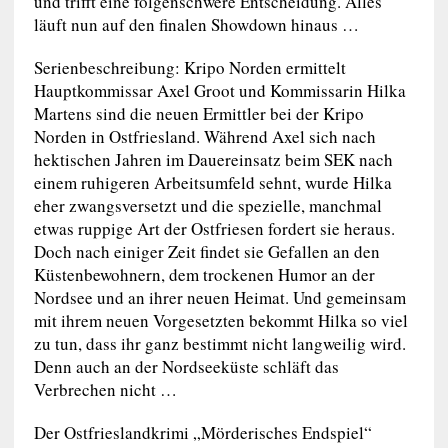
und trifft eine folgenschwere Entscheidung. Alles
läuft nun auf den finalen Showdown hinaus …
Serienbeschreibung: Kripo Norden ermittelt
Hauptkommissar Axel Groot und Kommissarin Hilka
Martens sind die neuen Ermittler bei der Kripo
Norden in Ostfriesland. Während Axel sich nach
hektischen Jahren im Dauereinsatz beim SEK nach
einem ruhigeren Arbeitsumfeld sehnt, wurde Hilka
eher zwangsversetzt und die spezielle, manchmal
etwas ruppige Art der Ostfriesen fordert sie heraus.
Doch nach einiger Zeit findet sie Gefallen an den
Küstenbewohnern, dem trockenen Humor an der
Nordsee und an ihrer neuen Heimat. Und gemeinsam
mit ihrem neuen Vorgesetzten bekommt Hilka so viel
zu tun, dass ihr ganz bestimmt nicht langweilig wird.
Denn auch an der Nordseeküste schläft das
Verbrechen nicht …
Der Ostfrieslandkrimi „Mörderisches Endspiel“