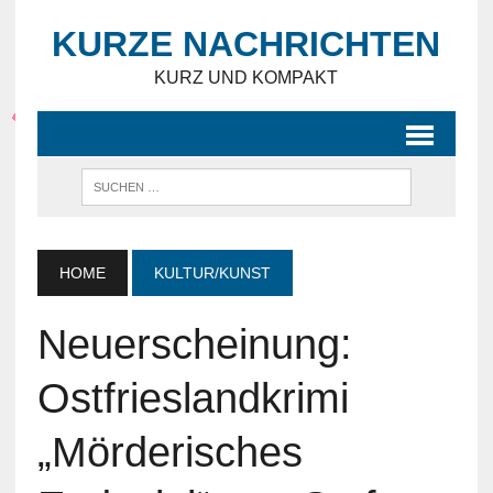
KURZE NACHRICHTEN
KURZ UND KOMPAKT
HOME
KULTUR/KUNST
Neuerscheinung:
Ostfrieslandkrimi
„Mörderisches