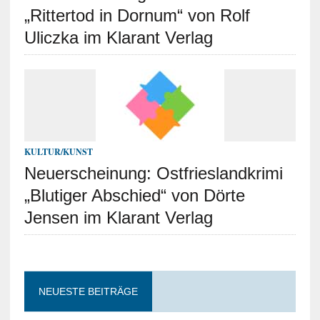
„Rittertod in Dornum“ von Rolf
Uliczka im Klarant Verlag
KULTUR/KUNST
Neuerscheinung: Ostfrieslandkrimi
„Blutiger Abschied“ von Dörte
Jensen im Klarant Verlag
NEUESTE BEITRÄGE