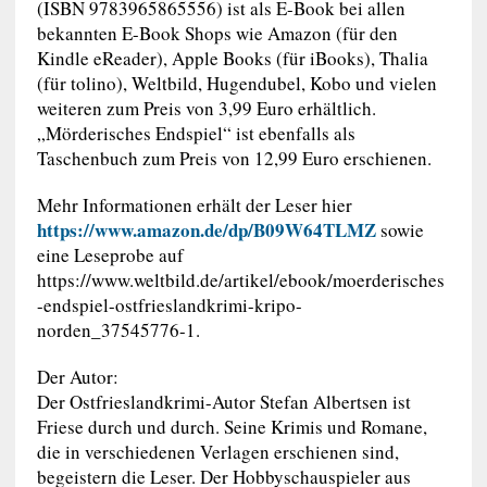
(ISBN 9783965865556) ist als E-Book bei allen
bekannten E-Book Shops wie Amazon (für den
Kindle eReader), Apple Books (für iBooks), Thalia
(für tolino), Weltbild, Hugendubel, Kobo und vielen
weiteren zum Preis von 3,99 Euro erhältlich.
„Mörderisches Endspiel“ ist ebenfalls als
Taschenbuch zum Preis von 12,99 Euro erschienen.
Mehr Informationen erhält der Leser hier
https://www.amazon.de/dp/B09W64TLMZ
sowie
eine Leseprobe auf
https://www.weltbild.de/artikel/ebook/moerderisches
-endspiel-ostfrieslandkrimi-kripo-
norden_37545776-1.
Der Autor:
Der Ostfrieslandkrimi-Autor Stefan Albertsen ist
Friese durch und durch. Seine Krimis und Romane,
die in verschiedenen Verlagen erschienen sind,
begeistern die Leser. Der Hobbyschauspieler aus