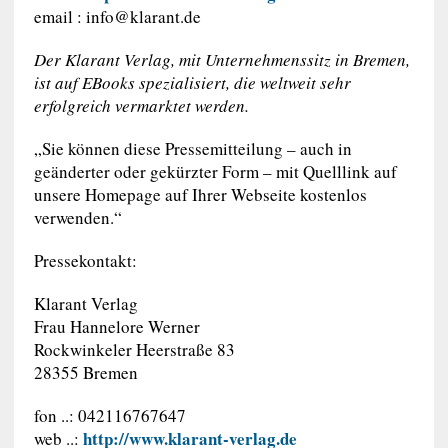
email :
info@klarant.de
Der Klarant Verlag, mit Unternehmenssitz in Bremen,
ist auf EBooks spezialisiert, die weltweit sehr
erfolgreich vermarktet werden.
„Sie können diese Pressemitteilung – auch in
geänderter oder gekürzter Form – mit Quelllink auf
unsere Homepage auf Ihrer Webseite kostenlos
verwenden.“
Pressekontakt:
Klarant Verlag
Frau Hannelore Werner
Rockwinkeler Heerstraße 83
28355 Bremen
fon ..: 042116767647
http://www.klarant-verlag.de
web ..: