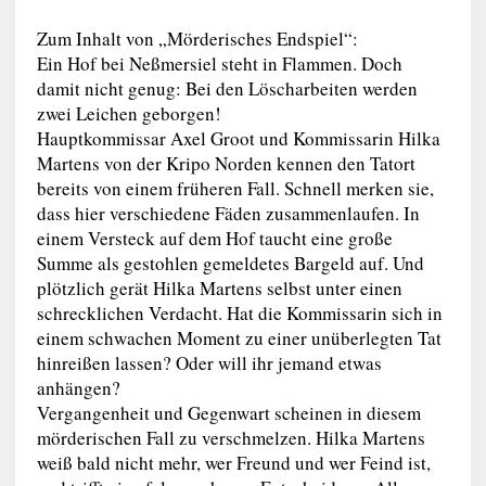
Zum Inhalt von „Mörderisches Endspiel“:
Ein Hof bei Neßmersiel steht in Flammen. Doch
damit nicht genug: Bei den Löscharbeiten werden
zwei Leichen geborgen!
Hauptkommissar Axel Groot und Kommissarin Hilka
Martens von der Kripo Norden kennen den Tatort
bereits von einem früheren Fall. Schnell merken sie,
dass hier verschiedene Fäden zusammenlaufen. In
einem Versteck auf dem Hof taucht eine große
Summe als gestohlen gemeldetes Bargeld auf. Und
plötzlich gerät Hilka Martens selbst unter einen
schrecklichen Verdacht. Hat die Kommissarin sich in
einem schwachen Moment zu einer unüberlegten Tat
hinreißen lassen? Oder will ihr jemand etwas
anhängen?
Vergangenheit und Gegenwart scheinen in diesem
mörderischen Fall zu verschmelzen. Hilka Martens
weiß bald nicht mehr, wer Freund und wer Feind ist,