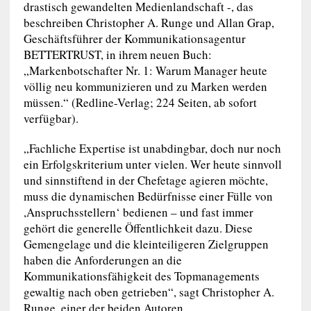
drastisch gewandelten Medienlandschaft -, das
beschreiben Christopher A. Runge und Allan Grap,
Geschäftsführer der Kommunikationsagentur
BETTERTRUST, in ihrem neuen Buch:
„Markenbotschafter Nr. 1: Warum Manager heute
völlig neu kommunizieren und zu Marken werden
müssen.“ (Redline-Verlag; 224 Seiten, ab sofort
verfügbar).
„Fachliche Expertise ist unabdingbar, doch nur noch
ein Erfolgskriterium unter vielen. Wer heute sinnvoll
und sinnstiftend in der Chefetage agieren möchte,
muss die dynamischen Bedürfnisse einer Fülle von
,Anspruchsstellern‘ bedienen – und fast immer
gehört die generelle Öffentlichkeit dazu. Diese
Gemengelage und die kleinteiligeren Zielgruppen
haben die Anforderungen an die
Kommunikationsfähigkeit des Topmanagements
gewaltig nach oben getrieben“, sagt Christopher A.
Runge, einer der beiden Autoren.