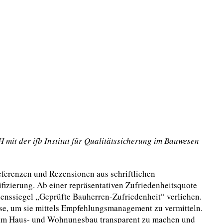
t der ifb Institut für Qualitätssicherung im Bauwesen
eferenzen und Rezensionen aus schriftlichen
izierung. Ab einer repräsentativen Zufriedenheitsquote
uenssiegel „Geprüfte Bauherren-Zufriedenheit“ verliehen.
e, um sie mittels Empfehlungsmanagement zu vermitteln.
en im Haus- und Wohnungsbau transparent zu machen und