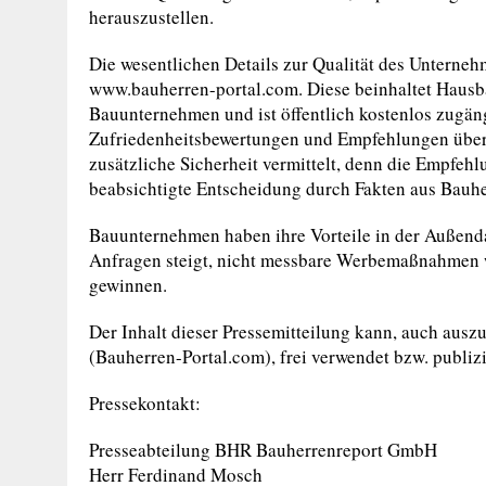
herauszustellen.
Die wesentlichen Details zur Qualität des Unterneh
www.bauherren-portal.com. Diese beinhaltet Haus
Bauunternehmen und ist öffentlich kostenlos zugäng
Zufriedenheitsbewertungen und Empfehlungen überg
zusätzliche Sicherheit vermittelt, denn die Empfeh
beabsichtigte Entscheidung durch Fakten aus Bauhe
Bauunternehmen haben ihre Vorteile in der Außendar
Anfragen steigt, nicht messbare Werbemaßnahmen we
gewinnen.
Der Inhalt dieser Pressemitteilung kann, auch ausz
(Bauherren-Portal.com), frei verwendet bzw. publiz
Pressekontakt:
Presseabteilung BHR Bauherrenreport GmbH
Herr Ferdinand Mosch