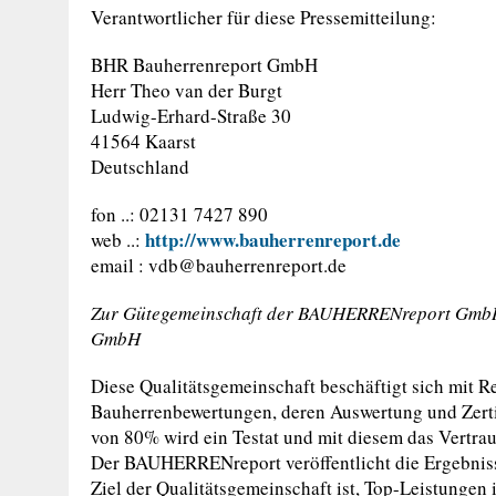
Verantwortlicher für diese Pressemitteilung:
BHR Bauherrenreport GmbH
Herr Theo van der Burgt
Ludwig-Erhard-Straße 30
41564 Kaarst
Deutschland
fon ..: 02131 7427 890
http://www.bauherrenreport.de
web ..:
email :
vdb@bauherrenreport.de
Zur Gütegemeinschaft der BAUHERRENreport GmbH mi
GmbH
Diese Qualitätsgemeinschaft beschäftigt sich mit R
Bauherrenbewertungen, deren Auswertung und Zertif
von 80% wird ein Testat und mit diesem das Vertra
Der BAUHERRENreport veröffentlicht die Ergebniss
Ziel der Qualitätsgemeinschaft ist, Top-Leistung