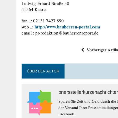
Ludwig-Erhard-Straße 30
41564 Kaarst
fon ..: 02131 7427 890
http://www.bauherren-portal.com
web ..:
email :
pr-redaktion@bauherrenreport.de
Vorheriger Artik
ÜBER DEN AUTOR
pnersstellerkurzenachrichte
Sparen Sie Zeit und Geld durch die
der Versand Ihrer Pressemitteilunge
Facebook