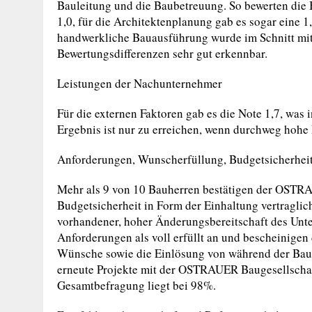
Bauleitung und die Baubetreuung. So bewerten die B
1,0, für die Architektenplanung gab es sogar eine 1,
handwerkliche Bauausführung wurde im Schnitt mit 
Bewertungsdifferenzen sehr gut erkennbar.
Leistungen der Nachunternehmer
Für die externen Faktoren gab es die Note 1,7, was 
Ergebnis ist nur zu erreichen, wenn durchweg hohe
Anforderungen, Wunscherfüllung, Budgetsicherheit
Mehr als 9 von 10 Bauherren bestätigen der OSTR
Budgetsicherheit in Form der Einhaltung vertraglich
vorhandener, hoher Änderungsbereitschaft des Unte
Anforderungen als voll erfüllt an und bescheinige
Wünsche sowie die Einlösung von während der Bau
erneute Projekte mit der OSTRAUER Baugesellschaft
Gesamtbefragung liegt bei 98%.