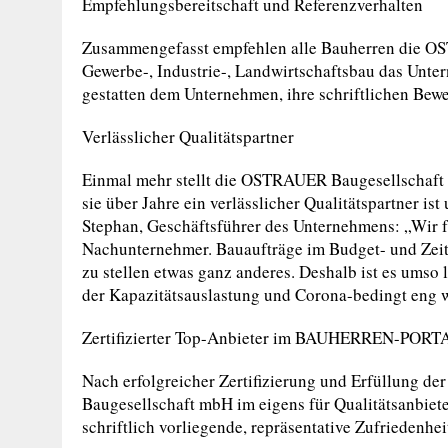
Empfehlungsbereitschaft und Referenzverhalten
Zusammengefasst empfehlen alle Bauherren die O
Gewerbe-, Industrie-, Landwirtschaftsbau das Unte
gestatten dem Unternehmen, ihre schriftlichen Bewe
Verlässlicher Qualitätspartner
Einmal mehr stellt die OSTRAUER Baugesellschaft m
sie über Jahre ein verlässlicher Qualitätspartner ist
Stephan, Geschäftsführer des Unternehmens: „Wir f
Nachunternehmer. Bauaufträge im Budget- und Zeit
zu stellen etwas ganz anderes. Deshalb ist es umso 
der Kapazitätsauslastung und Corona-bedingt eng w
Zertifizierter Top-Anbieter im BAUHERREN-PORT
Nach erfolgreicher Zertifizierung und Erfüllung 
Baugesellschaft mbH im eigens für Qualitätsanbi
schriftlich vorliegende, repräsentative Zufriedenh