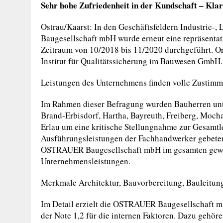
Sehr hohe Zufriedenheit in der Kundschaft – Kl
Ostrau/Kaarst: In den Geschäftsfeldern Industrie
Baugesellschaft mbH wurde erneut eine repräsent
Zeitraum von 10/2018 bis 11/2020 durchgeführt. Org
Institut für Qualitätssicherung im Bauwesen GmbH.
Leistungen des Unternehmens finden volle Zustim
Im Rahmen dieser Befragung wurden Bauherren unt
Brand-Erbisdorf, Hartha, Bayreuth, Freiberg, Moc
Erlau um eine kritische Stellungnahme zur Gesamt
Ausführungsleistungen der Fachhandwerker gebete
OSTRAUER Baugesellschaft mbH im gesamten gewerb
Unternehmensleistungen.
Merkmale Architektur, Bauvorbereitung, Bauleitu
Im Detail erzielt die OSTRAUER Baugesellschaft m
der Note 1,2 für die internen Faktoren. Dazu gehöre