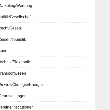
Marketing/Werbung
olitik/Gesellschaft
Recht/Gesetz
eisen/Touristik
port
echnik/Elektronik
Transportwesen
Umwelt/Ökologie/Energie
Veranstaltungen
ereine/Institutionen