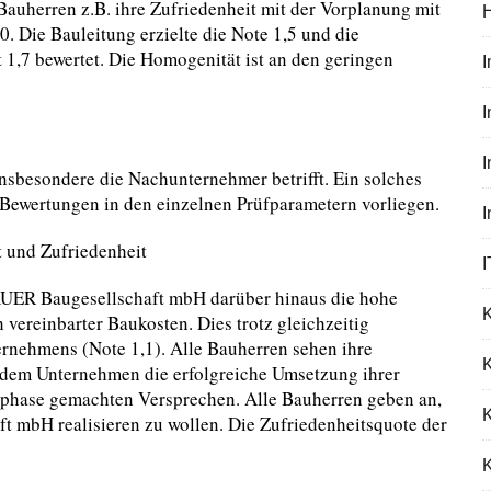
auherren z.B. ihre Zufriedenheit mit der Vorplanung mit
0. Die Bauleitung erzielte die Note 1,5 und die
1,7 bewertet. Die Homogenität ist an den geringen
I
insbesondere die Nachunternehmer betrifft. Ein solches
 Bewertungen in den einzelnen Prüfparametern vorliegen.
 und Zufriedenheit
I
AUER Baugesellschaft mbH darüber hinaus die hohe
 vereinbarter Baukosten. Dies trotz gleichzeitig
rnehmens (Note 1,1). Alle Bauherren sehen ihre
K
n dem Unternehmen die erfolgreiche Umsetzung ihrer
phase gemachten Versprechen. Alle Bauherren geben an,
 mbH realisieren zu wollen. Die Zufriedenheitsquote der
K