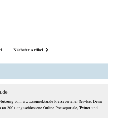
el
Nächster Artikel
n.de
 Nutzung vom www.connektar.de Presseverteiler Service. Denn
n an 200+ angeschlossene Online-Presseportale, Twitter und