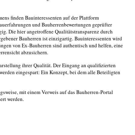
mens finden Bauinteressenten auf der Plattform
bauerfahrungen und Bauherrenbewertungen geprüfter
ig. Die hier angetroffene Qualitätstransparenz durch
ebener Bauherren ist einzigartig. Bauinteressenten wird
lungen von Ex-Bauherren sind authentisch und helfen, eine
rrensicht abzusichern.
stellung ihrer Qualität. Der Eingang an qualifizierten
rden eingespart: Ein Konzept, bei dem alle Beteiligten
ugsweise, mit einem Verweis auf das Bauherren-Portal
iert werden.