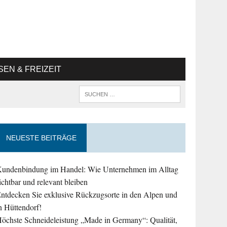
SEN & FREIZEIT
NEUESTE BEITRÄGE
undenbindung im Handel: Wie Unternehmen im Alltag
ichtbar und relevant bleiben
ntdecken Sie exklusive Rückzugsorte in den Alpen und
n Hüttendorf!
öchste Schneideleistung „Made in Germany“: Qualität,