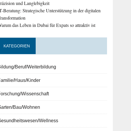
räzision und Langlebigkeit
T-Beratung: Strategische Unterstützung in der digitalen
ransformation
arum das Leben in Dubai für Expats so attraktiv ist
KATEGORIEN
ildung/Beruf/Weiterbildung
amilie/Haus/Kinder
Forschung/Wissenschaft
Garten/Bau/Wohnen
Gesundheitswesen/Wellness