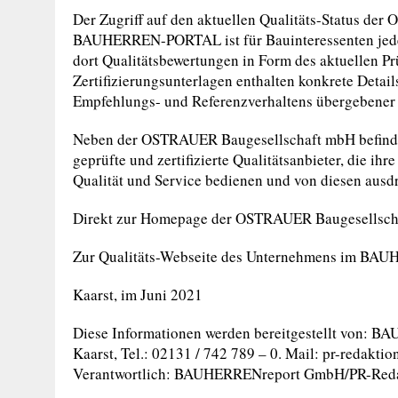
Der Zugriff auf den aktuellen Qualitäts-Status d
BAUHERREN-PORTAL ist für Bauinteressenten jederze
dort Qualitätsbewertungen in Form des aktuellen Pr
Zertifizierungsunterlagen enthalten konkrete Deta
Empfehlungs- und Referenzverhaltens übergebener
Neben der OSTRAUER Baugesellschaft mbH befin
geprüfte und zertifizierte Qualitätsanbieter, die ih
Qualität und Service bedienen und von diesen ausd
Direkt zur Homepage der OSTRAUER Baugesellsch
Zur Qualitäts-Webseite des Unternehmens im BA
Kaarst, im Juni 2021
Diese Informationen werden bereitgestellt von: 
Kaarst, Tel.: 02131 / 742 789 – 0. Mail:
pr-redakti
Verantwortlich: BAUHERRENreport GmbH/PR-Reda