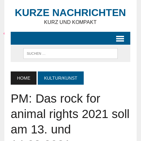
KURZE NACHRICHTEN
KURZ UND KOMPAKT
HOME
KULTUR/KUNST
PM: Das rock for
animal rights 2021 soll
am 13. und