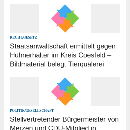
RECHT/GESETZ
Staatsanwaltschaft ermittelt gegen
Hühnerhalter im Kreis Coesfeld –
Bildmaterial belegt Tierquälerei
POLITIK/GESELLSCHAFT
Stellvertretender Bürgermeister von
Merzen und CDU-Mitglied in