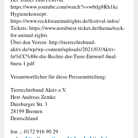
https://www.youtube.com/watch?v=w6tlg8Kh1kc
Hygienekonzept:
https://www.rockforanimalrights.de/festival-infos/
Tickets: https://www.nordwest-ticket.de/thema/rock-
for-animal-rights
Über den Verein: http://tierrechtsbund-
aktiv.de/wp/wp-content/uploads/2021/03/Aktiv-
fu%CC%88r-die-Rechte-der-Tiere-Entwurf-final-
6neu-1.pdf
Verantwortlicher für diese Pressemitteilung:
Tierrechtsbund Aktiv e.V.
Herr Andreas Zemke
Duisburger Str. 3
28199 Bremen
Deutschland
fon ..: 0172 916 90 29