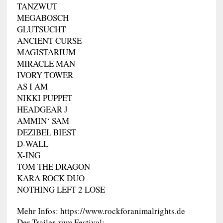
TANZWUT
MEGABOSCH
GLUTSUCHT
ANCIENT CURSE
MAGISTARIUM
MIRACLE MAN
IVORY TOWER
AS I AM
NIKKI PUPPET
HEADGEAR J
AMMIN‘ SAM
DEZIBEL BIEST
D-WALL
X-ING
TOM THE DRAGON
KARA ROCK DUO
NOTHING LEFT 2 LOSE
Mehr Infos: https://www.rockforanimalrights.de
Der Trailer zum Festival: