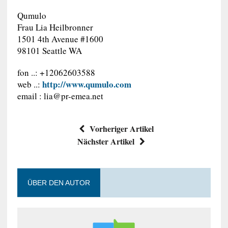
Qumulo
Frau Lia Heilbronner
1501 4th Avenue #1600
98101 Seattle WA
fon ..: +12062603588
http://www.qumulo.com
web ..:
email :
lia@pr-emea.net
Vorheriger Artikel
Nächster Artikel
ÜBER DEN AUTOR