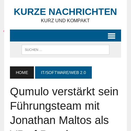
KURZE NACHRICHTEN
KURZ UND KOMPAKT
HOME
IT/SOFTWARE/WEB 2.0
Qumulo verstärkt sein
Führungsteam mit
Jonathan Maltos als