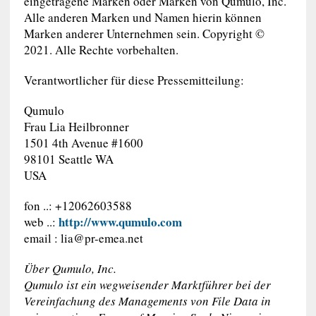
eingetragene Marken oder Marken von Qumulo, Inc.
Alle anderen Marken und Namen hierin können
Marken anderer Unternehmen sein. Copyright ©
2021. Alle Rechte vorbehalten.
Verantwortlicher für diese Pressemitteilung:
Qumulo
Frau Lia Heilbronner
1501 4th Avenue #1600
98101 Seattle WA
USA
fon ..: +12062603588
http://www.qumulo.com
web ..:
email :
lia@pr-emea.net
Über Qumulo, Inc.
Qumulo ist ein wegweisender Marktführer bei der
Vereinfachung des Managements von File Data in