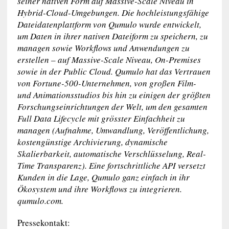
seiner nativen Form auf Massive-Scale Niveau in
Hybrid-Cloud-Umgebungen. Die hochleistungsfähige
Dateidatenplattform von Qumulo wurde entwickelt,
um Daten in ihrer nativen Dateiform zu speichern, zu
managen sowie Workflows und Anwendungen zu
erstellen – auf Massive-Scale Niveau, On-Premises
sowie in der Public Cloud. Qumulo hat das Vertrauen
von Fortune-500-Unternehmen, von großen Film-
und Animationsstudios bis hin zu einigen der größten
Forschungseinrichtungen der Welt, um den gesamten
Full Data Lifecycle mit grösster Einfachheit zu
managen (Aufnahme, Umwandlung, Veröffentlichung,
kostengünstige Archivierung, dynamische
Skalierbarkeit, automatische Verschlüsselung, Real-
Time Transparenz). Eine fortschrittliche API versetzt
Kunden in die Lage, Qumulo ganz einfach in ihr
Ökosystem und ihre Workflows zu integrieren.
qumulo.com.
Pressekontakt: