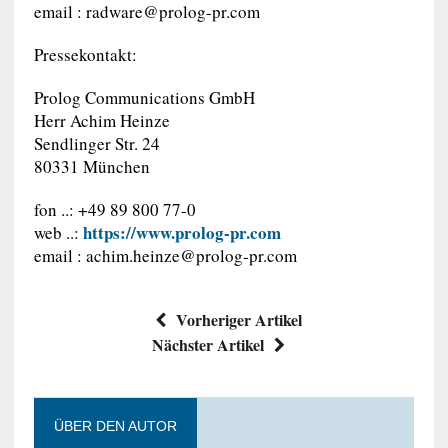
email :
radware@prolog-pr.com
Pressekontakt:
Prolog Communications GmbH
Herr Achim Heinze
Sendlinger Str. 24
80331 München
fon ..: +49 89 800 77-0
https://www.prolog-pr.com
web ..:
email :
achim.heinze@prolog-pr.com
Vorheriger Artikel
Nächster Artikel
ÜBER DEN AUTOR