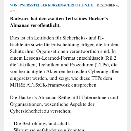
VON:
PNERSSTELLERKURZENACHRICHTEN.DE
DEZEMBER 6,
2021
Radware hat den zweiten Teil seines Hacker’s
Almanac veröffentlicht.
Dies ist ein Leitfaden für Sicherheits- und IT-
Fachleute sowie für Entscheidungsträger, die für den
Schutz ihrer Organisationen verantwortlich sind. In
einem Lessons-Learned-Format entschlüsselt Teil 2
die Taktiken, Techniken und Prozeduren (TTPs), die
von berüchtigten Akteuren bei realen Cyberangriffen
eingesetzt werden, und zeigt, wie diese TTPs dem
MITRE ATT&CK-Framework entsprechen.
Die Hacker’s Almanac-Reihe hilft Unternehmen und
Organisationen, wesentliche Aspekte der
Cybersicherheit zu verstehen:
– Die Bedrohungslandschaft.
– Warum sie gefährdet sein könnten.