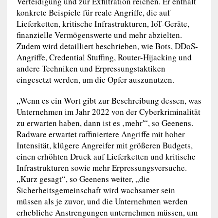
Verteidigung und zur Exfiltration reichen. Er enthält
konkrete Beispiele für reale Angriffe, die auf
Lieferketten, kritische Infrastrukturen, IoT-Geräte,
finanzielle Vermögenswerte und mehr abzielten.
Zudem wird detailliert beschrieben, wie Bots, DDoS-
Angriffe, Credential Stuffing, Router-Hijacking und
andere Techniken und Erpressungstaktiken
eingesetzt werden, um die Opfer auszunutzen.
„Wenn es ein Wort gibt zur Beschreibung dessen, was
Unternehmen im Jahr 2022 von der Cyberkriminalität
zu erwarten haben, dann ist es ‚mehr'“, so Geenens.
Radware erwartet raffiniertere Angriffe mit hoher
Intensität, klügere Angreifer mit größeren Budgets,
einen erhöhten Druck auf Lieferketten und kritische
Infrastrukturen sowie mehr Erpressungsversuche.
„Kurz gesagt“, so Geenens weiter, „die
Sicherheitsgemeinschaft wird wachsamer sein
müssen als je zuvor, und die Unternehmen werden
erhebliche Anstrengungen unternehmen müssen, um