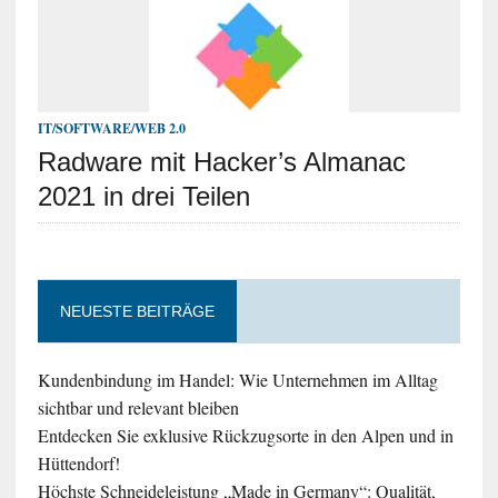
IT/SOFTWARE/WEB 2.0
Radware mit Hacker’s Almanac
2021 in drei Teilen
NEUESTE BEITRÄGE
Kundenbindung im Handel: Wie Unternehmen im Alltag
sichtbar und relevant bleiben
Entdecken Sie exklusive Rückzugsorte in den Alpen und in
Hüttendorf!
Höchste Schneideleistung „Made in Germany“: Qualität,