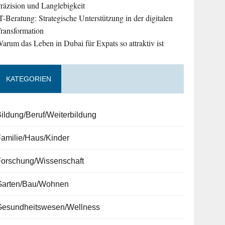
räzision und Langlebigkeit
T-Beratung: Strategische Unterstützung in der digitalen
ransformation
arum das Leben in Dubai für Expats so attraktiv ist
KATEGORIEN
ildung/Beruf/Weiterbildung
amilie/Haus/Kinder
Forschung/Wissenschaft
Garten/Bau/Wohnen
Gesundheitswesen/Wellness