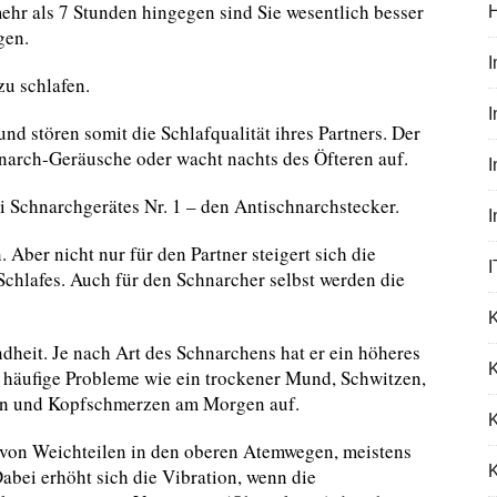
ehr als 7 Stunden hingegen sind Sie wesentlich besser
gen.
zu schlafen.
I
d stören somit die Schlafqualität ihres Partners. Der
hnarch-Geräusche oder wacht nachts des Öfteren auf.
nti Schnarchgerätes Nr. 1 – den Antischnarchstecker.
 Aber nicht nur für den Partner steigert sich die
I
chlafes. Auch für den Schnarcher selbst werden die
ndheit. Je nach Art des Schnarchens hat er ein höheres
K
n häufige Probleme wie ein trockener Mund, Schwitzen,
tion und Kopfschmerzen am Morgen auf.
von Weichteilen in den oberen Atemwegen, meistens
K
bei erhöht sich die Vibration, wenn die