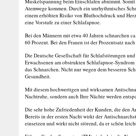
Muskelspannung beim Einschlafen abnimmt. Somit k
Atemwege kommen. Durch ein unrhythmisches Schn
einem erhöhten Risiko von Bluthochdruck und Herz
eine Vorstufe zu einer Schlafapnoe.
Bei den Männern mit etwa 40 Jahren schnarchen ca. 
60 Prozent. Bei den Frauen ist der Prozentsatz nac
Die Deutsche Gesellschaft für Schlafstörungen und
Erwachsenen am obstrukten Schlafapnoe-Syndrom le
das Schnarchen. Nicht nur wegen dem besseren Schl
Gesundheit.
Mit diesem hochwertigen und wirksamen Antischnarc
Nachtruhe, sondern auch Ihre Nächte werden entsp
Die sehr hohe Zufriedenheit der Kunden, die den An
Bereits in der ersten Nacht wirkt der Antischnarchste
einsetzen und wirkt nicht störend, da er schön leicht