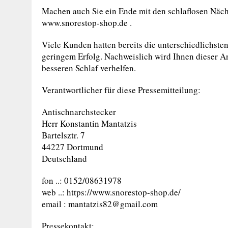
Machen auch Sie ein Ende mit den schlaflosen Näch
www.snorestop-shop.de .
Viele Kunden hatten bereits die unterschiedlichste
geringem Erfolg. Nachweislich wird Ihnen dieser A
besseren Schlaf verhelfen.
Verantwortlicher für diese Pressemitteilung:
Antischnarchstecker
Herr Konstantin Mantatzis
Bartelsztr. 7
44227 Dortmund
Deutschland
fon ..: 0152/08631978
web ..: https://www.snorestop-shop.de/
email :
mantatzis82@gmail.com
Pressekontakt: