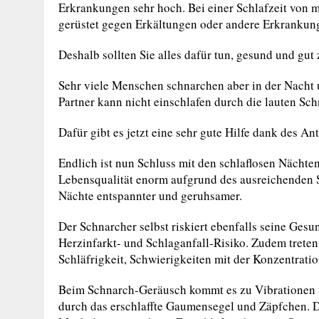
Erkrankungen sehr hoch. Bei einer Schlafzeit von m
gerüstet gegen Erkältungen oder andere Erkrankun
Deshalb sollten Sie alles dafür tun, gesund und gut 
Sehr viele Menschen schnarchen aber in der Nacht un
Partner kann nicht einschlafen durch die lauten Sc
Dafür gibt es jetzt eine sehr gute Hilfe dank des A
Endlich ist nun Schluss mit den schlaflosen Nächten.
Lebensqualität enorm aufgrund des ausreichenden S
Nächte entspannter und geruhsamer.
Der Schnarcher selbst riskiert ebenfalls seine Gesu
Herzinfarkt- und Schlaganfall-Risiko. Zudem trete
Schläfrigkeit, Schwierigkeiten mit der Konzentra
Beim Schnarch-Geräusch kommt es zu Vibrationen 
durch das erschlaffte Gaumensegel und Zäpfchen. Da