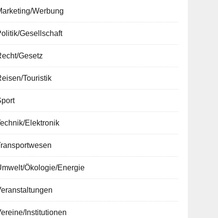
Marketing/Werbung
olitik/Gesellschaft
Recht/Gesetz
eisen/Touristik
port
echnik/Elektronik
Transportwesen
Umwelt/Ökologie/Energie
Veranstaltungen
ereine/Institutionen