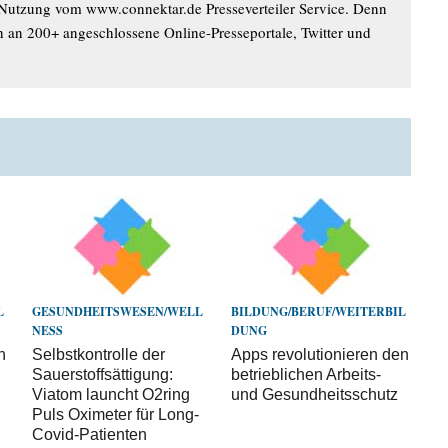
 Nutzung vom www.connektar.de Presseverteiler Service. Denn
n an 200+ angeschlossene Online-Presseportale, Twitter und
L
GESUNDHEITSWESEN/WELL
BILDUNG/BERUF/WEITERBIL
NESS
DUNG
n
Selbstkontrolle der
Apps revolutionieren den
Sauerstoffsättigung:
betrieblichen Arbeits-
Viatom launcht O2ring
und Gesundheitsschutz
Puls Oximeter für Long-
Covid-Patienten