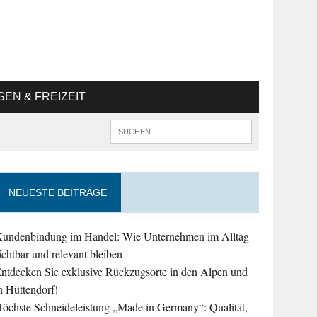
SEN & FREIZEIT
NEUESTE BEITRÄGE
undenbindung im Handel: Wie Unternehmen im Alltag
ichtbar und relevant bleiben
ntdecken Sie exklusive Rückzugsorte in den Alpen und
n Hüttendorf!
öchste Schneideleistung „Made in Germany“: Qualität,