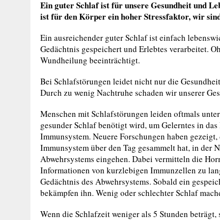
Ein guter Schlaf ist für unsere Gesundheit und L
ist für den Körper ein hoher Stressfaktor, wir sin
Ein ausreichender guter Schlaf ist einfach lebensw
Gedächtnis gespeichert und Erlebtes verarbeitet. 
Wundheilung beeinträchtigt.
Bei Schlafstörungen leidet nicht nur die Gesundhei
Durch zu wenig Nachtruhe schaden wir unserer Ges
Menschen mit Schlafstörungen leiden oftmals unter 
gesunder Schlaf benötigt wird, um Gelerntes in das 
Immunsystem. Neuere Forschungen haben gezeigt, d
Immunsystem über den Tag gesammelt hat, in der N
Abwehrsystems eingehen. Dabei vermitteln die Horm
Informationen von kurzlebigen Immunzellen zu lang
Gedächtnis des Abwehrsystems. Sobald ein gespeiche
bekämpfen ihn. Wenig oder schlechter Schlaf mache
Wenn die Schlafzeit weniger als 5 Stunden beträgt, 