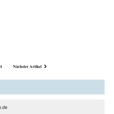
el
Nächster Artikel
n.de