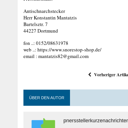
Antischnarchstecker
Herr Konstantin Mantatzis
Bartelsztr. 7
44227 Dortmund
fon ..: 0152/08631978
web ..: https://www.snorestop-shop.de/
email :
mantatzis82@gmail.com
Vorheriger Artik
ÜBER DEN AUTOR
pnersstellerkurzenachrichte