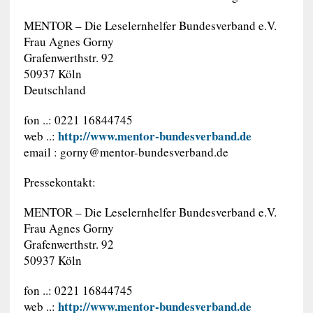
MENTOR – Die Leselernhelfer Bundesverband e.V.
Frau Agnes Gorny
Grafenwerthstr. 92
50937 Köln
Deutschland
fon ..: 0221 16844745
http://www.mentor-bundesverband.de
web ..:
email :
gorny@mentor-bundesverband.de
Pressekontakt:
MENTOR – Die Leselernhelfer Bundesverband e.V.
Frau Agnes Gorny
Grafenwerthstr. 92
50937 Köln
fon ..: 0221 16844745
http://www.mentor-bundesverband.de
web ..: