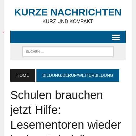
KURZE NACHRICHTEN
KURZ UND KOMPAKT
HOME
BILDUNG/BERUF/WEITERBILDUNG
Schulen brauchen
jetzt Hilfe:
Lesementoren wieder