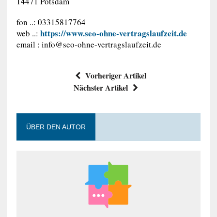
14471 Potsdam
fon ..: 03315817764
https://www.seo-ohne-vertragslaufzeit.de
web ..:
email :
info@seo-ohne-vertragslaufzeit.de
Vorheriger Artikel
Nächster Artikel
ÜBER DEN AUTOR