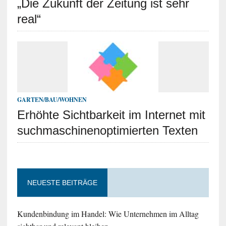
„Die Zukunft der Zeitung ist sehr
real“
GARTEN/BAU/WOHNEN
Erhöhte Sichtbarkeit im Internet mit
suchmaschinenoptimierten Texten
NEUESTE BEITRÄGE
Kundenbindung im Handel: Wie Unternehmen im Alltag