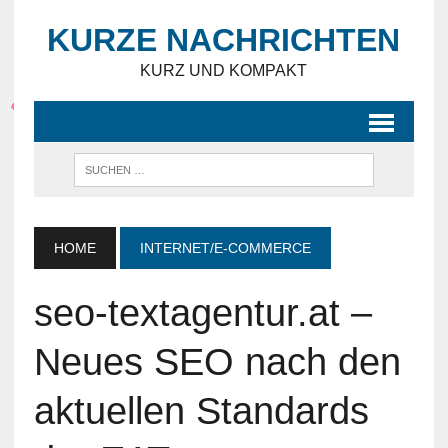
KURZE NACHRICHTEN
KURZ UND KOMPAKT
HOME
INTERNET/E-COMMERCE
seo-textagentur.at –
Neues SEO nach den
aktuellen Standards