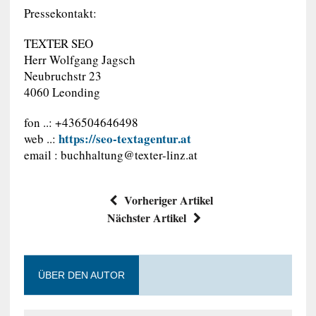
Pressekontakt:
TEXTER SEO
Herr Wolfgang Jagsch
Neubruchstr 23
4060 Leonding
fon ..: +436504646498
https://seo-textagentur.at
web ..:
email :
buchhaltung@texter-linz.at
Vorheriger Artikel
Nächster Artikel
ÜBER DEN AUTOR