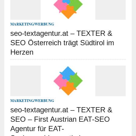
MARKETING/WERBUNG
seo-textagentur.at – TEXTER &
SEO Österreich trägt Südtirol im
Herzen
MARKETING/WERBUNG
seo-textagentur.at – TEXTER &
SEO – First Austrian EAT-SEO
Agentur für EAT-