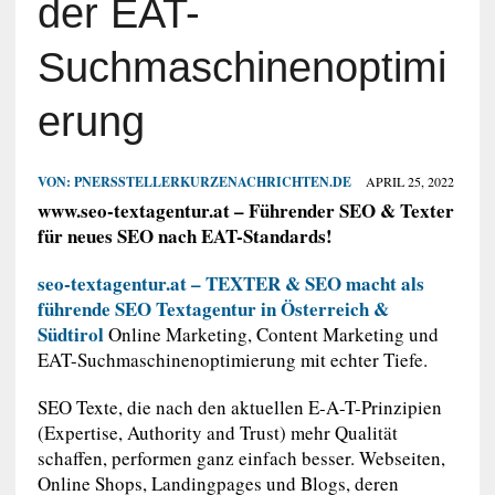
der EAT-
Suchmaschinenoptimi
erung
VON:
PNERSSTELLERKURZENACHRICHTEN.DE
APRIL 25, 2022
www.seo-textagentur.at – Führender SEO & Texter
für neues SEO nach EAT-Standards!
seo-textagentur.at – TEXTER & SEO macht als
führende SEO Textagentur in Österreich &
Südtirol
Online Marketing, Content Marketing und
EAT-Suchmaschinenoptimierung mit echter Tiefe.
SEO Texte, die nach den aktuellen E-A-T-Prinzipien
(Expertise, Authority and Trust) mehr Qualität
schaffen, performen ganz einfach besser. Webseiten,
Online Shops, Landingpages und Blogs, deren