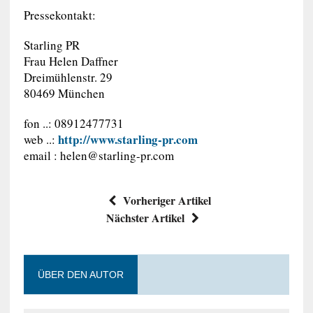
Pressekontakt:
Starling PR
Frau Helen Daffner
Dreimühlenstr. 29
80469 München
fon ..: 08912477731
http://www.starling-pr.com
web ..:
email :
helen@starling-pr.com
Vorheriger Artikel
Nächster Artikel
ÜBER DEN AUTOR