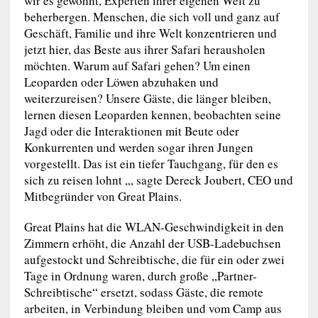
wir es gewohnt, Experten ihrer eigenen Welt zu
beherbergen. Menschen, die sich voll und ganz auf
Geschäft, Familie und ihre Welt konzentrieren und
jetzt hier, das Beste aus ihrer Safari herausholen
möchten. Warum auf Safari gehen? Um einen
Leoparden oder Löwen abzuhaken und
weiterzureisen? Unsere Gäste, die länger bleiben,
lernen diesen Leoparden kennen, beobachten seine
Jagd oder die Interaktionen mit Beute oder
Konkurrenten und werden sogar ihren Jungen
vorgestellt. Das ist ein tiefer Tauchgang, für den es
sich zu reisen lohnt „, sagte Dereck Joubert, CEO und
Mitbegründer von Great Plains.
Great Plains hat die WLAN-Geschwindigkeit in den
Zimmern erhöht, die Anzahl der USB-Ladebuchsen
aufgestockt und Schreibtische, die für ein oder zwei
Tage in Ordnung waren, durch große „Partner-
Schreibtische“ ersetzt, sodass Gäste, die remote
arbeiten, in Verbindung bleiben und vom Camp aus