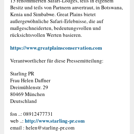
15 renommierten Safari-Lodges, teils in eigenem
Besitz und teils von Partnern anvertraut, in Botswana,
Kenia und Simbabwe. Great Plains bietet
außergewöhnliche Safari-Erlebnisse, die auf
maßgeschneiderten, bedeutungsvollen und
rücksichtsvollen Werten basieren.
https://www.greatplainsconservation.com
Verantwortlicher für diese Pressemitteilung:
Starling PR
Frau Helen Daffner
Dreimühlenstr. 29
80469 München
Deutschland
fon ..: 08912477731
http://www.starling-pr.com
web ..:
email :
helen@starling-pr.com