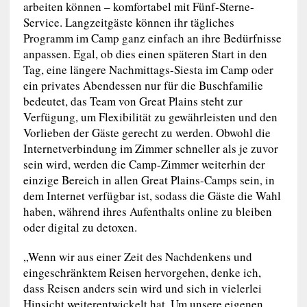
arbeiten können – komfortabel mit Fünf-Sterne-
Service. Langzeitgäste können ihr tägliches
Programm im Camp ganz einfach an ihre Bedürfnisse
anpassen. Egal, ob dies einen späteren Start in den
Tag, eine längere Nachmittags-Siesta im Camp oder
ein privates Abendessen nur für die Buschfamilie
bedeutet, das Team von Great Plains steht zur
Verfügung, um Flexibilität zu gewährleisten und den
Vorlieben der Gäste gerecht zu werden. Obwohl die
Internetverbindung im Zimmer schneller als je zuvor
sein wird, werden die Camp-Zimmer weiterhin der
einzige Bereich in allen Great Plains-Camps sein, in
dem Internet verfügbar ist, sodass die Gäste die Wahl
haben, während ihres Aufenthalts online zu bleiben
oder digital zu detoxen.
„Wenn wir aus einer Zeit des Nachdenkens und
eingeschränktem Reisen hervorgehen, denke ich,
dass Reisen anders sein wird und sich in vielerlei
Hinsicht weiterentwickelt hat. Um unsere eigenen