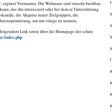
“, ergänzt Vermaaten. Die Webinare sind einzeln buchbar,
ann, das ihn interessiert oder bei dem er Unterstützung
ebskanäle, die Akquise neuer Zielgruppen, die
tdatenoptimierung, um nur einige zu nennen.
I
 folgendem Link sowie über die Homepage der solute
ay/index.php
I
K
K