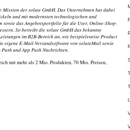
die Mission der solute GmbH. Das Unternehmen hat dabei
wickeln und mit modernsten technologischen und
P
n sowie das Angebotsportfolio für die User, Online-Shop-
essern. So betreibt die solute GmbH das bekannte
e Leistungen im B2B-Bereich an, wie beispielsweise Product
e eigene E-Mail-Versandsoftware von soluteMail sowie
R
p Push und App Push Nachrichten.
S
leich mit mehr als 2 Mio. Produkten, 70 Mio. Preisen,
T
V