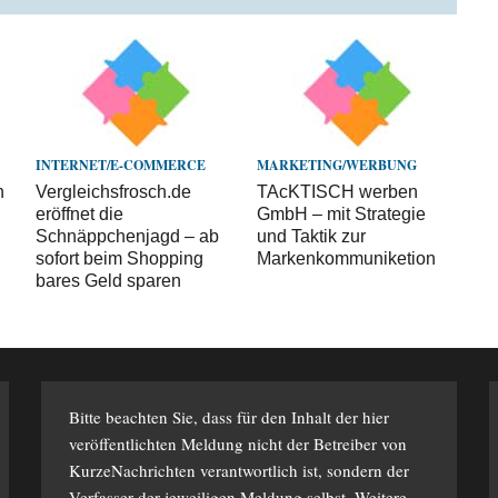
INTERNET/E-COMMERCE
MARKETING/WERBUNG
n
Vergleichsfrosch.de
TAcKTISCH werben
eröffnet die
GmbH – mit Strategie
Schnäppchenjagd – ab
und Taktik zur
sofort beim Shopping
Markenkommuniketion
bares Geld sparen
Bitte beachten Sie, dass für den Inhalt der hier
veröffentlichten Meldung nicht der Betreiber von
KurzeNachrichten verantwortlich ist, sondern der
Verfasser der jeweiligen Meldung selbst. Weitere