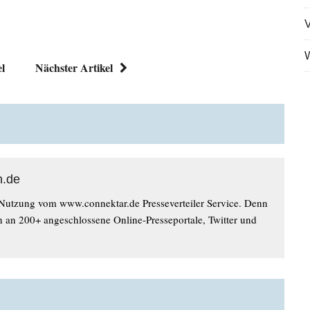
V
W
el
Nächster Artikel
n.de
 Nutzung vom www.connektar.de Presseverteiler Service. Denn
n an 200+ angeschlossene Online-Presseportale, Twitter und