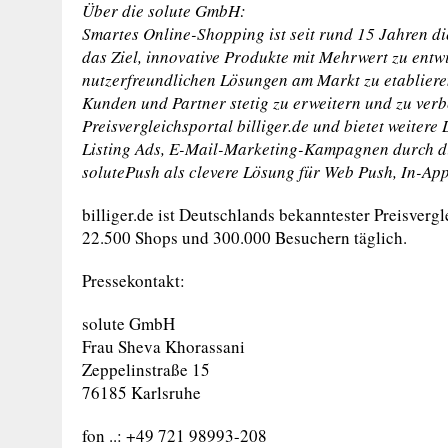
Über die solute GmbH:
Smartes Online-Shopping ist seit rund 15 Jahren 
das Ziel, innovative Produkte mit Mehrwert zu ent
nutzerfreundlichen Lösungen am Markt zu etabliere
Kunden und Partner stetig zu erweitern und zu verb
Preisvergleichsportal billiger.de und bietet weiter
Listing Ads, E-Mail-Marketing-Kampagnen durch di
solutePush als clevere Lösung für Web Push, In-Ap
billiger.de ist Deutschlands bekanntester Preisverg
22.500 Shops und 300.000 Besuchern täglich.
Pressekontakt:
solute GmbH
Frau Sheva Khorassani
Zeppelinstraße 15
76185 Karlsruhe
fon ..: +49 721 98993-208