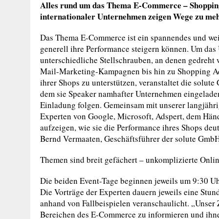
Alles rund um das Thema E-Commerce – Shopping
internationaler Unternehmen zeigen Wege zu me
Das Thema E-Commerce ist ein spannendes und weite
generell ihre Performance steigern können. Um das 
unterschiedliche Stellschrauben, an denen gedreht
Mail-Marketing-Kampagnen bis hin zu Shopping Ad
ihrer Shops zu unterstützen, veranstaltet die solut
dem sie Speaker namhafter Unternehmen eingeladen 
Einladung folgen. Gemeinsam mit unserer langjähri
Experten von Google, Microsoft, Adspert, dem Hä
aufzeigen, wie sie die Performance ihres Shops deut
Bernd Vermaaten, Geschäftsführer der solute GmbH
Themen sind breit gefächert – unkomplizierte Onl
Die beiden Event-Tage beginnen jeweils um 9:30 Uh
Die Vorträge der Experten dauern jeweils eine Stun
anhand von Fallbeispielen veranschaulicht. „Unser 
Bereichen des E-Commerce zu informieren und ihne